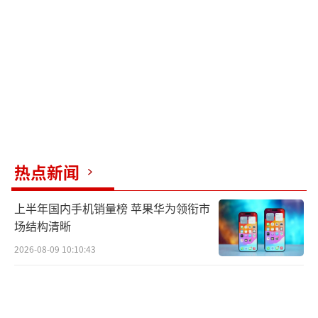
割库存和未来偏紧的供需格局为银价提供一定
底部支撑，实物投资者可以继续持有，待降息
逻辑兑现后再择机卖出。
浙江一家国有银行国际部高级经理建议，
普通投资者应结合自身风险承受能力理性布
局，严格控制仓位，资产配置应回归基本面，
而非追逐热点。
（责任编辑：0764）
热点新闻
上半年国内手机销量榜 苹果华为领衔市
场结构清晰
2026-08-09 10:10:43