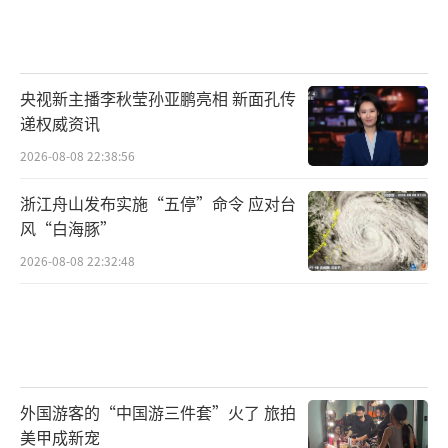
央视新主播李秋莹孙亚鹏亮相 新面孔传
递权威资讯
2026-08-08 22:38:56
浙江舟山发布实施“五停”命令 应对台
风“白海豚”
2026-08-08 22:32:48
外国游客的“中国游三件套”火了 旅拍
美甲成新宠