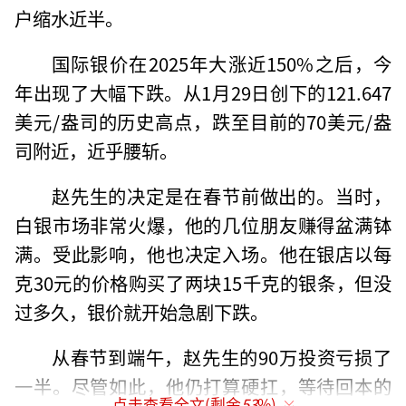
户缩水近半。
国际银价在2025年大涨近150%之后，今
年出现了大幅下跌。从1月29日创下的121.647
美元/盎司的历史高点，跌至目前的70美元/盎
司附近，近乎腰斩。
赵先生的决定是在春节前做出的。当时，
白银市场非常火爆，他的几位朋友赚得盆满钵
满。受此影响，他也决定入场。他在银店以每
克30元的价格购买了两块15千克的银条，但没
过多久，银价就开始急剧下跌。
从春节到端午，赵先生的90万投资亏损了
一半。尽管如此，他仍打算硬扛，等待回本的
点击查看全文(剩余
53
%)