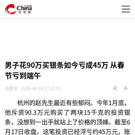
男子花90万买银条如今亏成45万 从春
节亏到端午
百家号
2026-06-18 17:32:51
杭州的赵先生最近有些郁闷。今年1月底，
他斥资90.3万元购买了两块15千克的投资银
条，没想到一出手就站上了价格的顶峰。截至6
月17日收盘，这笔投资已经浮亏约45万元，账