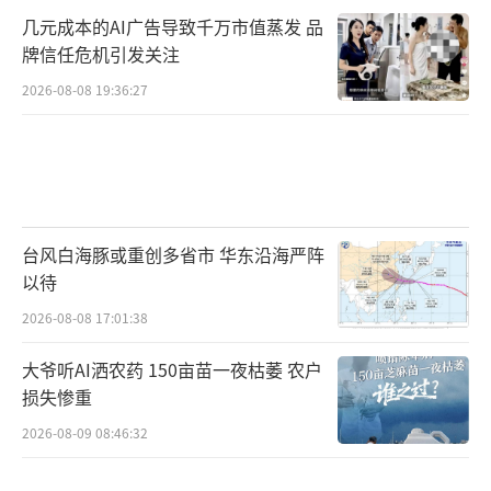
几元成本的AI广告导致千万市值蒸发 品
牌信任危机引发关注
2026-08-08 19:36:27
台风白海豚或重创多省市 华东沿海严阵
以待
2026-08-08 17:01:38
大爷听AI洒农药 150亩苗一夜枯萎 农户
损失惨重
2026-08-09 08:46:32