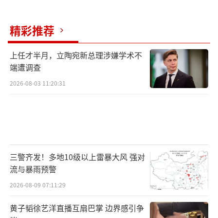
精彩推荐
上任才半月，立陶宛新总理涉嫌学术不
端遭调查
2026-08-03 11:20:31
三警齐发！多地10级以上雷暴大风 强对
流与暴雨预警
2026-08-09 07:11:29
黄子韬徐艺洋直播互扇巴掌 边界感引争