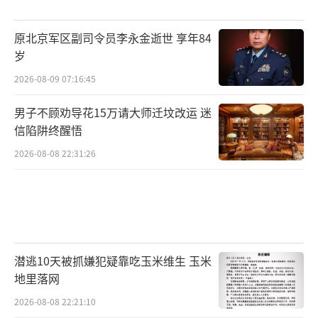
原北京军区副司令员李永金逝世 享年84
岁
2026-08-09 07:16:45
男子不顾劝导花15万请大师迁坟改运 迷
信陷阱终醒悟
2026-08-08 22:31:26
潜逃10天被抓嫌犯疑靠吃玉米维生 玉米
地里落网
2026-08-08 22:21:10