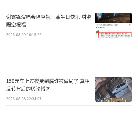
谢霆锋演唱会隔空祝王菲生日快乐 甜蜜
隔空祝福
2026-08-09 10:15:26
150元车上过夜费到底谁被做局了 真相
反转背后的舆论博弈
2026-08-08 22:34:07