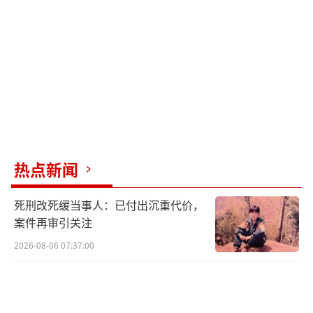
2.05%下调至1.95%。另外，华瑞银行、新安
银行、网商银行等银行APP上已无法购买5年期
定存。
博通咨询首席分析师王蓬博表示，银行陆
续下架中长期存款产品主要是因为现在利率一
直在往下走，银行贷款赚的钱变少了，但长期
存款利息又高，成本扛不住。为了控制负债成
热点新闻
本、缓解净息差压力，银行就主动砍掉这些期
死刑改死缓当事人：已付出沉重代价，
限长、利率高的产品，这也符合监管引导的方
案件再审引关注
向。长期限高成本存款在资产端收益率持续走
2026-08-06 07:37:00
低背景下，会加剧净息差压力，尤其对中小银
行而言，资产负债久期错配风险上升，因此通
过减少长期产品供给来优化负债结构、控制成