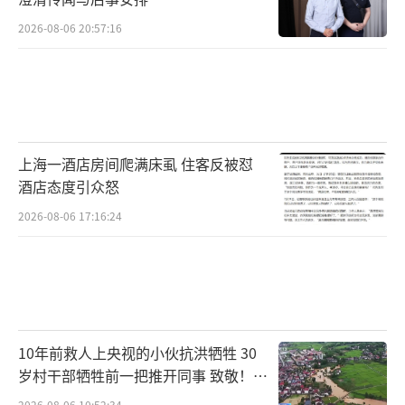
2026-08-06 20:57:16
上海一酒店房间爬满床虱 住客反被怼
酒店态度引众怒
2026-08-06 17:16:24
10年前救人上央视的小伙抗洪牺牲 30
岁村干部牺牲前一把推开同事 致敬！送
别！
2026-08-06 10:52:34