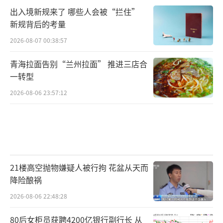
出入境新规来了 哪些人会被“拦住”
新规背后的考量
2026-08-07 00:38:57
青海拉面告别“兰州拉面” 推进三店合
一转型
2026-08-06 23:57:12
21楼高空抛物嫌疑人被行拘 花盆从天而
降险酿祸
2026-08-06 22:48:28
80后女柜员获聘4200亿银行副行长 从