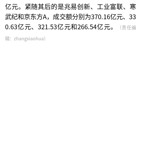
亿元。紧随其后的是兆易创新、工业富联、寒
武纪和京东方A，成交额分别为370.16亿元、33
0.63亿元、321.53亿元和266.54亿元。
（责任编
辑：zhangxiaohua）