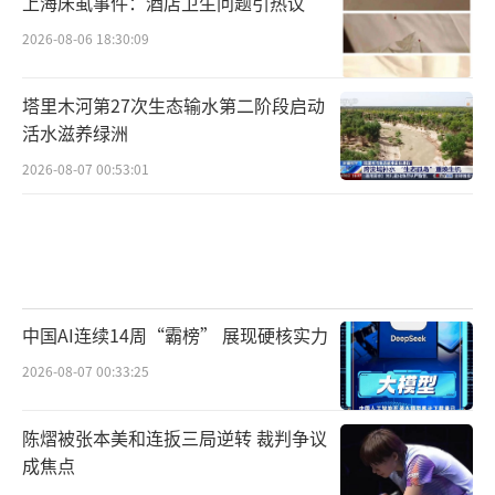
上海床虱事件：酒店卫生问题引热议
2026-08-06 18:30:09
塔里木河第27次生态输水第二阶段启动
活水滋养绿洲
2026-08-07 00:53:01
中国AI连续14周“霸榜” 展现硬核实力
2026-08-07 00:33:25
陈熠被张本美和连扳三局逆转 裁判争议
成焦点