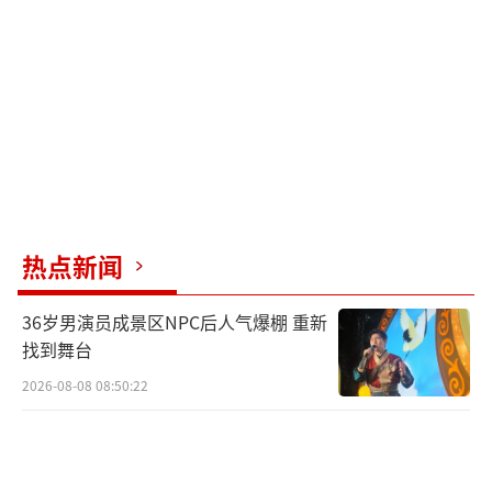
局岳阳楼区分局立案调查，两人目前均处于取
保候审状态。
（责任编辑：zhangxiaohua）
热点新闻
36岁男演员成景区NPC后人气爆棚 重新
找到舞台
2026-08-08 08:50:22