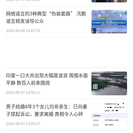
网络谣言的3种典型“伪装套路” 汛期
谣言频发误导公众
2026-08-08 10:47:53
印度一口大井出现大幅度波浪 周围水面
平静 数百人前来围观
2026-08-07 14:58:11
男子结婚8年3个女儿均非亲生：已向妻
子提起诉讼，要求离婚 真相令人心碎
2026-08-07 13:00:37