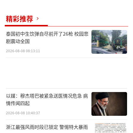
精彩推荐
泰国初中生饮弹自尽前开了26枪 校园悲
剧震动全国
2026-08-08 08:13:11
以媒：穆杰塔巴被紧急送医情况危急 病
情传闻四起
2026-08-08 10:40:37
浙江最强风雨时段已锁定 警惕特大暴雨