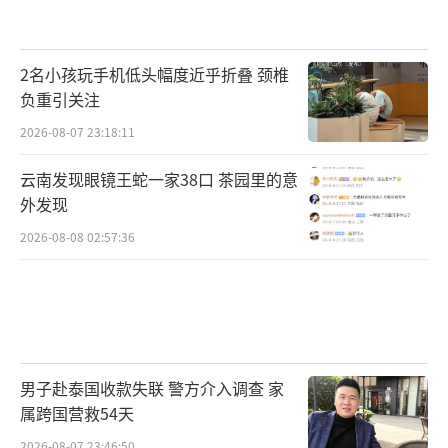
2名小孩玩手机低头幅度近乎折叠 颈椎
负重引关注
2026-08-07 23:18:11
云南发现眼镜王蛇一家38口 茶园里的意
外发现
2026-08-08 02:57:36
男子赴泰国收款失联 警方介入调查 家
属跨国营救54天
2026-08-07 23:46:50