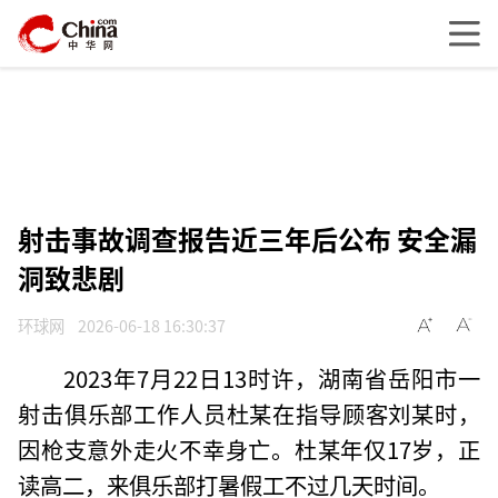
射击事故调查报告近三年后公布 安全漏
洞致悲剧
环球网
2026-06-18 16:30:37
2023年7月22日13时许，湖南省岳阳市一
射击俱乐部工作人员杜某在指导顾客刘某时，
因枪支意外走火不幸身亡。杜某年仅17岁，正
读高二，来俱乐部打暑假工不过几天时间。