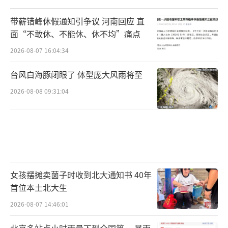
带薪错峰休假通知引争议 河南回应 直
面“不敢休、不能休、休不均”痛点
2026-08-07 16:04:34
台风白海豚闭眼了 体型庞大风雨将至
2026-08-08 09:31:04
女孩摆摊卖菌子时收到北大通知书 40年
首位本土北大生
2026-08-07 14:46:01
北京多站点小时雨量下到全国第一 暴雨