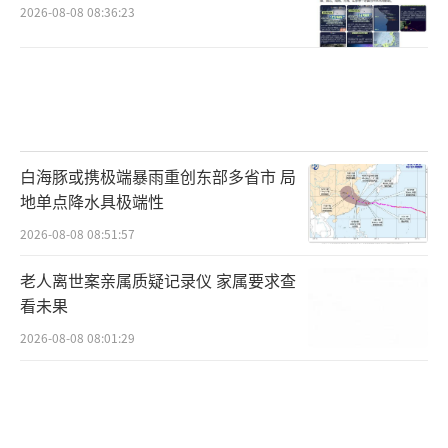
2026-08-08 08:36:23
白海豚或携极端暴雨重创东部多省市 局
地单点降水具极端性
2026-08-08 08:51:57
老人离世案亲属质疑记录仪 家属要求查
看未果
2026-08-08 08:01:29