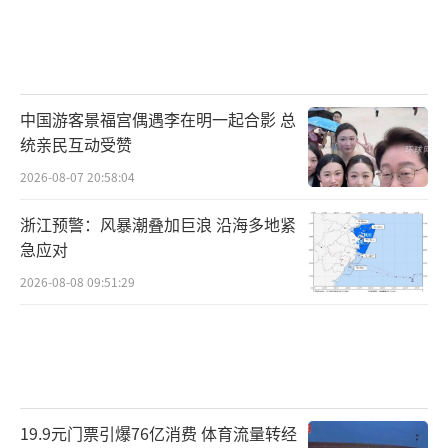
中国游客景福宫偶遇李在明一起合影 总
统亲民互动受赞
2026-08-07 20:58:04
浙江预警：风暴潮叠加巨浪 沿海多地紧
急应对
2026-08-08 09:51:29
19.9元门票引爆76亿消费 体育流量转经