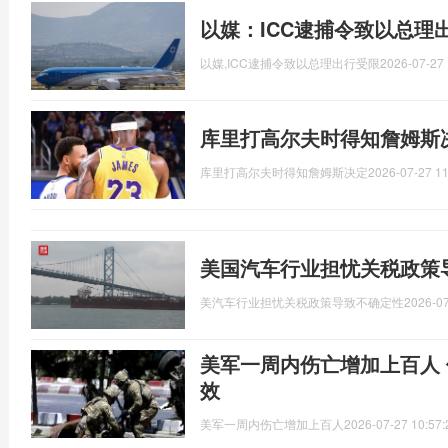
以媒：ICC逮捕令致以总理
以媒,ICC逮捕令致以总理出行受限
2026-07-27 
库里打高尔夫时得知詹姆斯
库里打高尔夫时得知詹姆斯决定
2026-07-27 11
美国汽车行业担忧关税政策
美汽车行业担忧关税政策导致不确定性
2026-07
美军一周内伤亡增加上百人
效
美军一周内伤亡增加上百人
2026-07-27 10:57: