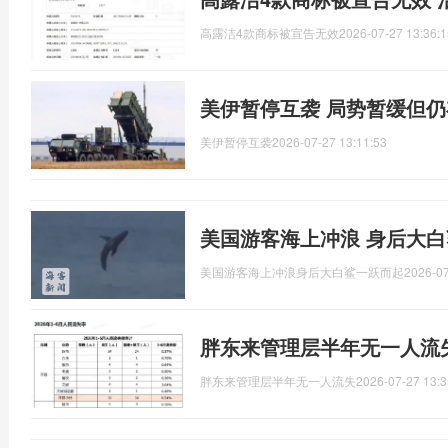
高露洁4款商标被宣告无效
2026-07-27 13:36:1
美伊暂停互袭 局势暂缓但
美伊暂停互袭
2026-07-27 13:11:53
美国游客海上冲浪 身后大
美国游客海上冲浪身后大白鲨一跃而起
2026-07
胖东来管理层半年无一人流
胖东来管理层半年无一人流失
2026-07-27 13:3