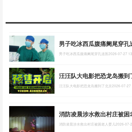
男子吃冰西瓜腹痛阑尾穿孔
男子吃冰西瓜腹痛阑尾穿孔送医
2026-07-27 13
汪汪队大电影把恐龙岛搬到了
汪汪队大电影把恐龙岛搬到了北京
2026-07-27 
消防凌晨涉水救出村庄被困
消防凌晨涉水救出村庄被困老人婴儿
2026-07-2