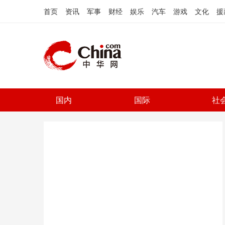
首页
资讯
军事
财经
娱乐
汽车
游戏
文化
援
国内
国际
社