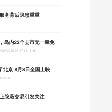
价服务背后隐患重重
吨，岛内22个县市无一幸免
会游行
2026-07-27 11:13:46
北京 8月8日全国上映
13:47:51
线上隐蔽交易引发关注