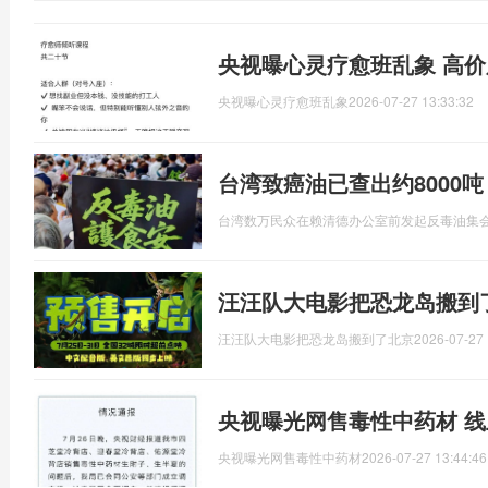
央视曝心灵疗愈班乱象 高
央视曝心灵疗愈班乱象
2026-07-27 13:33:32
台湾致癌油已查出约8000
台湾数万民众在赖清德办公室前发起反毒油集
汪汪队大电影把恐龙岛搬到了
汪汪队大电影把恐龙岛搬到了北京
2026-07-27 
央视曝光网售毒性中药材 
央视曝光网售毒性中药材
2026-07-27 13:44:46