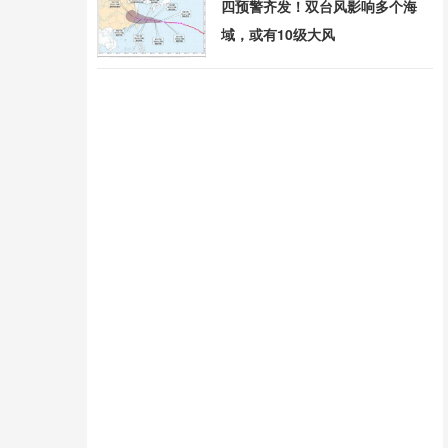
四预警齐发！双台风影响多个海
域，或有10级大风