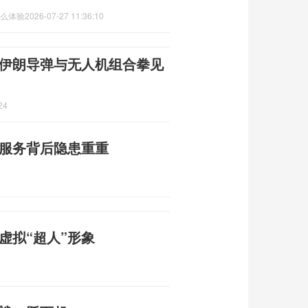
什么体验
2026-07-27 11:36:10
 伊朗导弹与无人机组合拳见
24
价服务背后隐患重重
虚拟“超人”形象