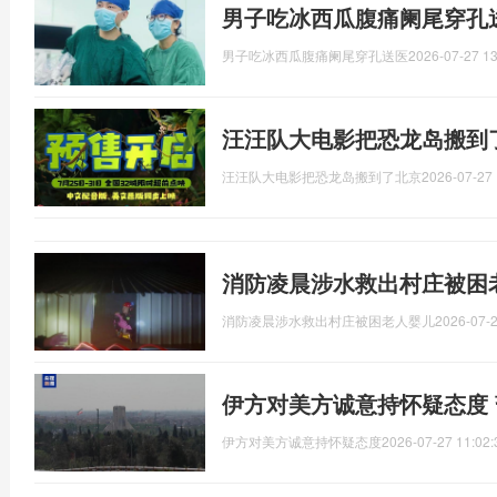
男子吃冰西瓜腹痛阑尾穿孔
男子吃冰西瓜腹痛阑尾穿孔送医
2026-07-27 13
汪汪队大电影把恐龙岛搬到了
汪汪队大电影把恐龙岛搬到了北京
2026-07-27 
消防凌晨涉水救出村庄被困
消防凌晨涉水救出村庄被困老人婴儿
2026-07-2
伊方对美方诚意持怀疑态度
伊方对美方诚意持怀疑态度
2026-07-27 11:02: