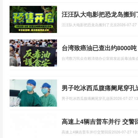
汪汪队大电影把恐龙岛搬到了
汪汪队大电影把恐龙岛搬到了北京
2026-07-27 
台湾致癌油已查出约8000
台湾数万民众在赖清德办公室前发起反毒油集
男子吃冰西瓜腹痛阑尾穿孔
男子吃冰西瓜腹痛阑尾穿孔送医
2026-07-27 13
高速上4辆吉普车并行 交警
高速上4辆吉普车并行交警回应
2026-07-27 13: