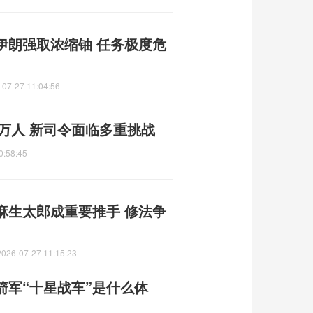
伊朗强取浓缩铀 任务极度危
-07-27 11:04:56
0万人 新司令面临多重挑战
0:58:45
麻生太郎成重要推手 修法争
2026-07-27 11:15:23
箭军“十星战车”是什么体