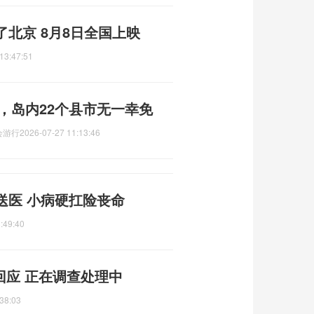
北京 8月8日全国上映
13:47:51
吨，岛内22个县市无一幸免
会游行
2026-07-27 11:13:46
送医 小病硬扛险丧命
:49:40
回应 正在调查处理中
38:03