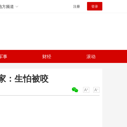
地方频道
注册
登录
军事
财经
滚动
家：生怕被咬
关键词：