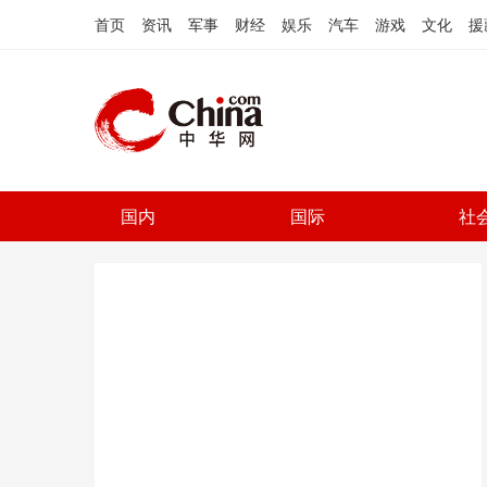
首页
资讯
军事
财经
娱乐
汽车
游戏
文化
援
国内
国际
社