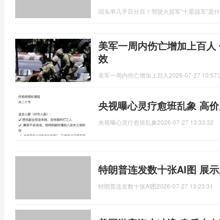
回头率几乎百分百！驾驶火箭军“十星战车”是
美军一周内伤亡增加上百人
效
美军一周内伤亡增加上百人
2026-07-27 10:57:
央视曝心灵疗愈班乱象 高
央视曝心灵疗愈班乱象
2026-07-27 13:33:32
特朗普连发数十张AI图 展示
特朗普连发数十张AI图
2026-07-27 13:23:31