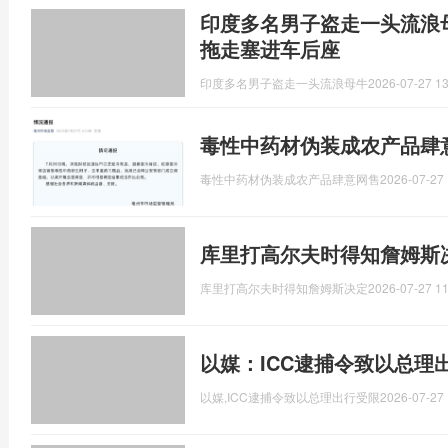
印度多名男子盗走一头流浪
拖走塞进车后座
印度多名男子盗走一头流浪母牛
2026-07-27 13
毒性中药材伪装成农产品肆
毒性中药材伪装成农产品肆意网售
2026-07-27 
库里打高尔夫时得知詹姆斯
库里打高尔夫时得知詹姆斯决定
2026-07-27 11
以媒：ICC逮捕令致以总理
以媒,ICC逮捕令致以总理出行受限
2026-07-27 