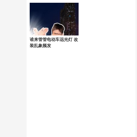
代关系
谁来管管电动车远光灯 改
装乱象频发