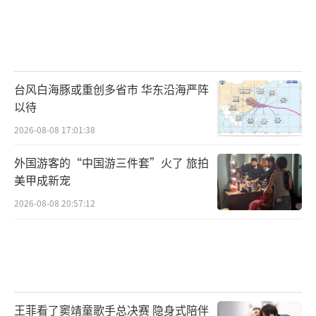
台风白海豚或重创多省市 华东沿海严阵
以待
2026-08-08 17:01:38
外国游客的“中国游三件套”火了 旅拍
美甲成新宠
2026-08-08 20:57:12
王菲看了窦靖童歌手总决赛 隐身式陪伴