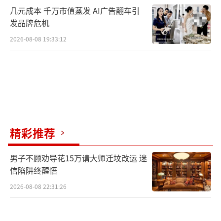
几元成本 千万市值蒸发 AI广告翻车引
发品牌危机
2026-08-08 19:33:12
精彩推荐
男子不顾劝导花15万请大师迁坟改运 迷
信陷阱终醒悟
2026-08-08 22:31:26