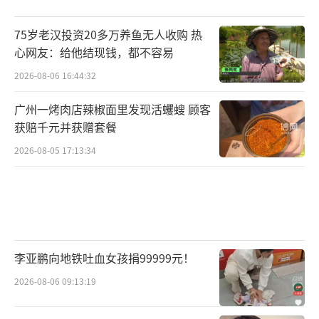
75岁老汉投资20多万养鱼无人收购 热
心网友：给他结现钱，都不容易
2026-08-06 16:44:32
广州一烤肉店辣椒面里发现活蠼螋 顾客
获赔千元并获赠套餐
2026-08-05 17:13:34
李亚鹏向地铁吐血女孩捐99999元！
2026-08-06 09:13:19