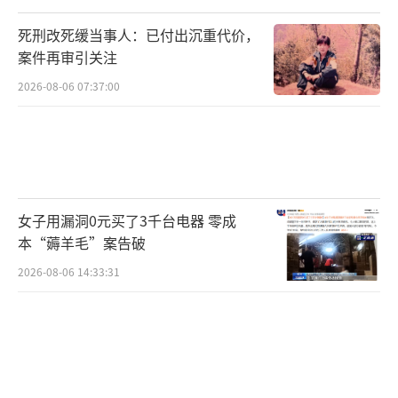
死刑改死缓当事人：已付出沉重代价，
案件再审引关注
2026-08-06 07:37:00
女子用漏洞0元买了3千台电器 零成
本“薅羊毛”案告破
2026-08-06 14:33:31