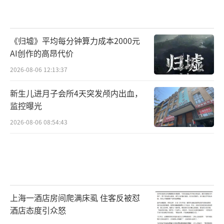
《归墟》平均每分钟算力成本2000元
AI创作的高昂代价
2026-08-06 12:13:37
新生儿进月子会所4天突发颅内出血，
监控曝光
2026-08-06 08:54:43
上海一酒店房间爬满床虱 住客反被怼
酒店态度引众怒