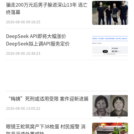
骗走200万元后男子躲进深山13年 逃亡
终落幕
2026-08-06 09:18:25
DeepSeek API即将大幅涨价
DeepSeek拟上调API服务定价
2026-08-06 10:38:23
“梅姨”死刑或适用受限 案件迎新进展
2026-08-06 13:05:22
眼镜王蛇筑窝产下38枚蛋 村民报警 消
防员迅速处置威胁