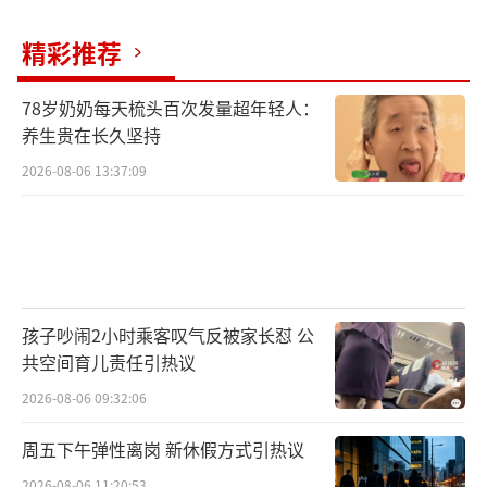
精彩推荐
78岁奶奶每天梳头百次发量超年轻人：
养生贵在长久坚持
2026-08-06 13:37:09
孩子吵闹2小时乘客叹气反被家长怼 公
共空间育儿责任引热议
2026-08-06 09:32:06
周五下午弹性离岗 新休假方式引热议
2026-08-06 11:20:53