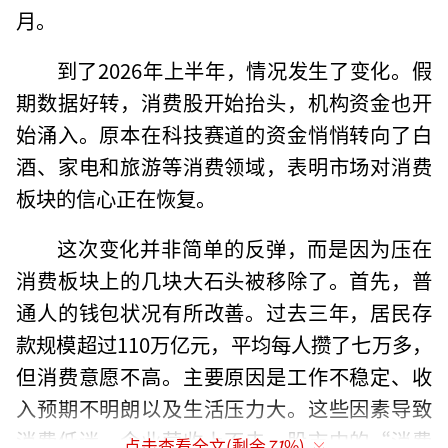
月。
到了2026年上半年，情况发生了变化。假
期数据好转，消费股开始抬头，机构资金也开
始涌入。原本在科技赛道的资金悄悄转向了白
酒、家电和旅游等消费领域，表明市场对消费
板块的信心正在恢复。
这次变化并非简单的反弹，而是因为压在
消费板块上的几块大石头被移除了。首先，普
通人的钱包状况有所改善。过去三年，居民存
款规模超过110万亿元，平均每人攒了七万多，
但消费意愿不高。主要原因是工作不稳定、收
入预期不明朗以及生活压力大。这些因素导致
消费低迷，企业营收上不去，股市中的“消费
点击查看全文(剩余
71
%)