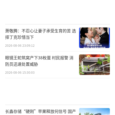
萧敬腾：不忍心让妻子承受生育的苦 选
择丁克珍惜当下
2026-08-06 23:09:12
眼镜王蛇筑窝产下38枚蛋 村民报警 消
防员迅速处置威胁
2026-08-06 15:30:03
长鑫存储“硬刚”苹果释放何信号 国产