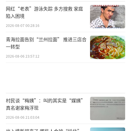
网红“老表”游泳失踪 多方搜救 家庭
陷入困境
2026-08-07 00:28:16
青海拉面告别“兰州拉面” 推进三店合
一转型
2026-08-06 23:57:12
村民谈“梅姨”：叫的其实是“媒姨”
真名谢家梅浮现
2026-08-06 21:03:04
出入境新规来了 哪些人会被“拦住”