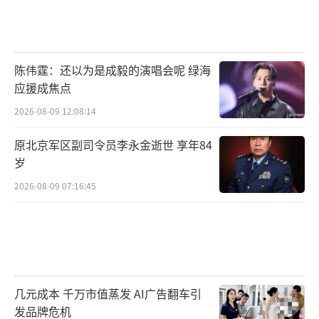
陈伟霆：还以为是成毅的演唱会呢 绿海
应援成焦点
2026-08-09 12:08:14
原北京军区副司令员李永金逝世 享年84
岁
2026-08-09 07:16:45
几元成本 千万市值蒸发 AI广告翻车引
发品牌危机