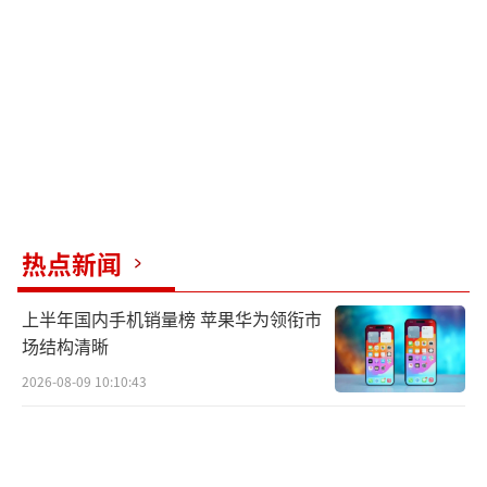
中国天气网提醒公众，此次过程降雨持续
时间长、累计雨量大、暴雨致灾风险高，需高
度警惕，提前做好灾害防御工作，注意极端降
雨影响。端午节将至，户外出行、龙舟竞渡等
活动增多，需注意交通出行及旅游安全。
（责任
编辑：0764）
热点新闻
上半年国内手机销量榜 苹果华为领衔市
场结构清晰
2026-08-09 10:10:43