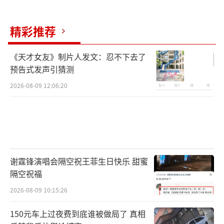
精彩推荐
《天才女友》制片人发文：忍不下去了
预告式发声引猜测
2026-08-09 12:06:20
谢霆锋演唱会隔空祝王菲生日快乐 甜蜜
隔空祝福
2026-08-09 10:15:26
150元车上过夜费到底谁被做局了 真相