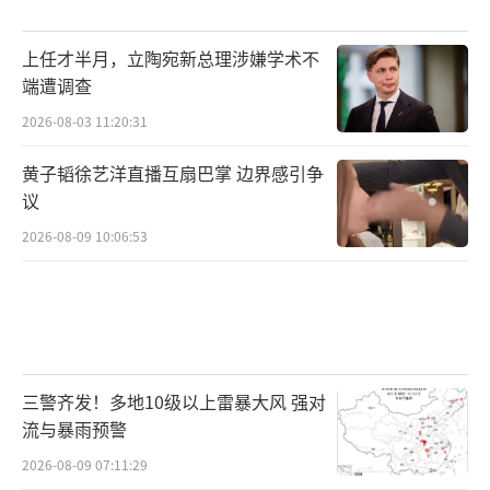
上任才半月，立陶宛新总理涉嫌学术不
端遭调查
2026-08-03 11:20:31
黄子韬徐艺洋直播互扇巴掌 边界感引争
议
2026-08-09 10:06:53
三警齐发！多地10级以上雷暴大风 强对
流与暴雨预警
2026-08-09 07:11:29