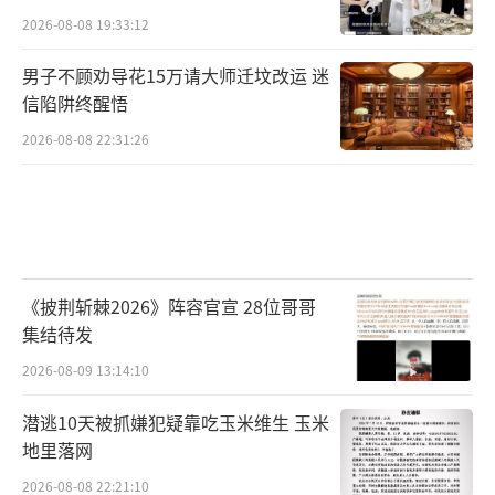
2026-08-08 19:33:12
男子不顾劝导花15万请大师迁坟改运 迷
信陷阱终醒悟
2026-08-08 22:31:26
《披荆斩棘2026》阵容官宣 28位哥哥
集结待发
2026-08-09 13:14:10
潜逃10天被抓嫌犯疑靠吃玉米维生 玉米
地里落网
2026-08-08 22:21:10