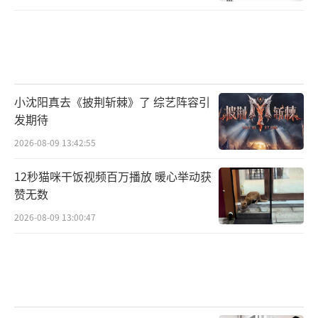
小沈阳真去《披荆斩棘》了 综艺阵容引
发期待
2026-08-09 13:42:55
12秒猫咪干饭视频百万播放 暖心举动获
赞无数
2026-08-09 13:00:47