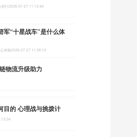
会游行
2026-07-27 11:13:46
箭军“十星战车”是什么体
什么体验
2026-07-27 11:36:10
冷链物流升级助力
何目的 心理战与挑拨计
:13:34