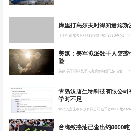
库里打高尔夫时得知詹姆斯
库里打高尔夫时得知詹姆斯决定
2026-07-27 11
美媒：美军拟派数千人突袭
险
美媒,美军拟派数千人突袭伊朗强取浓缩铀
2026
青岛汉唐生物科技有限公司被
学时不足
青岛汉唐生物科技有限公司被罚款6000元
2026
台湾致癌油已查出约8000