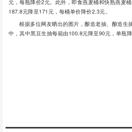
元，每瓶降价2元。此外，即食燕麦桶和快熟燕麦
187.8元降至171元，每桶单价降价2.3元。
根据多位网友晒出的图片，酿造老抽、酿造生
中，其中黑豆生抽每箱由100.8元降至90元，单瓶降