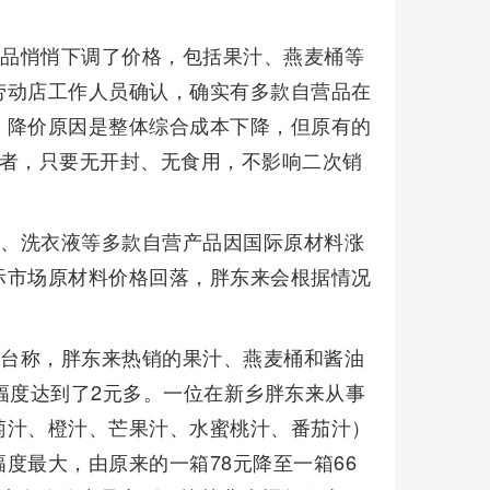
产品悄悄下调了价格，包括果汁、燕麦桶等
劳动店工作人员确认，确实有多款自营品在
。降价原因是整体综合成本下降，但原有的
费者，只要无开封、无食用，不影响二次销
净、洗衣液等多款自营产品因国际原材料涨
际市场原材料价格回落，胖东来会根据情况
平台称，胖东来热销的果汁、燕麦桶和酱油
幅度达到了2元多。一位在新乡胖东来从事
萄汁、橙汁、芒果汁、水蜜桃汁、番茄汁）
度最大，由原来的一箱78元降至一箱66