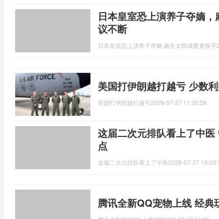
日本皇室恐上演养子夺嫡，
议不断
日本皇室恐上演养子夺嫡,麻生太郎成重要推手
美国打伊朗越打越亏 少数
美国打伊朗越打越亏
2026-07-27 11:32:58
这届二次元排队看上了中医
点
这届二次元排队看上了中医
2026-07-27 14:03:
腾讯全新QQ宠物上线 经典