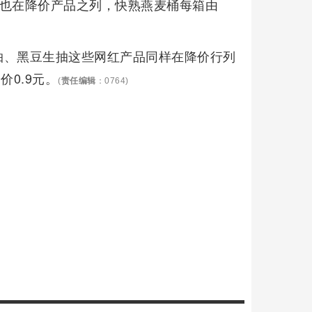
桶也在降价产品之列，快熟燕麦桶每箱由
抽、黑豆生抽这些网红产品同样在降价行列
价0.9元。
(
责任编辑
：0764)