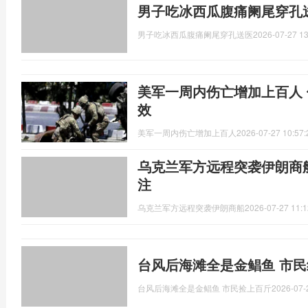
男子吃冰西瓜腹痛阑尾穿孔
男子吃冰西瓜腹痛阑尾穿孔送医
2026-07-27 13
美军一周内伤亡增加上百人
效
美军一周内伤亡增加上百人
2026-07-27 10:57:
乌克兰军方远程突袭伊朗商
注
乌克兰军方远程突袭伊朗商船
2026-07-27 11:1
台风后海滩全是金鲳鱼 市民
台风后海滩全是金鲳鱼 市民捡上百斤
2026-07-