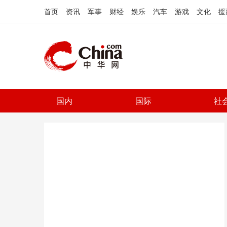
首页
资讯
军事
财经
娱乐
汽车
游戏
文化
援
国内
国际
社