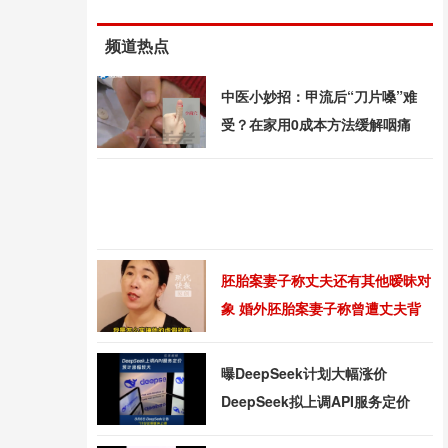
频道热点
中医小妙招：甲流后“刀片嗓”难
受？在家用0成本方法缓解咽痛
胚胎案妻子称丈夫还有其他暧昧对
象 婚外胚胎案妻子称曾遭丈夫背
摔
曝DeepSeek计划大幅涨价
DeepSeek拟上调API服务定价