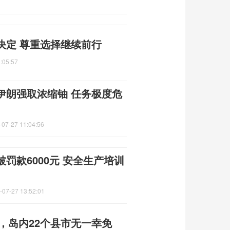
决定 尊重选择继续前行
:05:57
伊朗强取浓缩铀 任务极度危
-07-27 11:04:56
罚款6000元 安全生产培训
-07-27 13:52:01
吨，岛内22个县市无一幸免