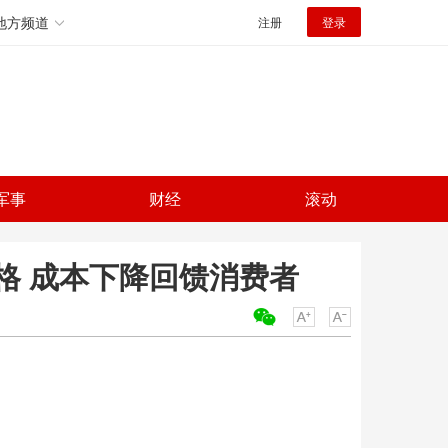
地方频道
注册
登录
军事
财经
滚动
格 成本下降回馈消费者
关键词：