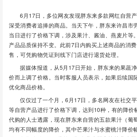
6月17日，多位网友发现胖东来多款网红自营
深受消费者追捧的商品。当天下午，胖东来许昌市
当日进行了价格下调，涉及果汁、酱油、燕麦片等
产品品质保持不变。此前7日内购买上述商品的消
售，可凭购物凭证到线下门店进行退货处理。
据媒体报道，从5月17日开始，胖东来的果蔬
价而上调了价格。当时客服人员表示，如果后续国
优化商品价格。
仅仅过了一个月，6月17日，多名网友在社交
等自营产品进行了价格下调，达到10种，有的降价
代购的人士透露，现在胖东来自营的五款果汁（葡
均有不同幅度的降价，其中芒果汁与水蜜桃汁降价幅