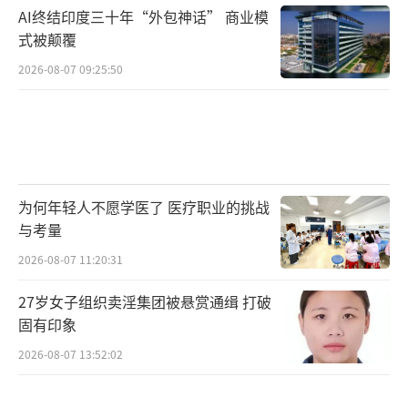
AI终结印度三十年“外包神话” 商业模
式被颠覆
2026-08-07 09:25:50
为何年轻人不愿学医了 医疗职业的挑战
与考量
2026-08-07 11:20:31
27岁女子组织卖淫集团被悬赏通缉 打破
固有印象
2026-08-07 13:52:02