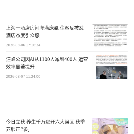
上海一酒店房间爬满床虱 住客反被怼
酒店态度引众怒
2026-08-06 17:16:24
汪峰公司因AI从1100人减到400人 运营
效率显著提升
2026-08-07 11:24:00
今日立秋 养生千万避开六大误区 秋季
养肺正当时