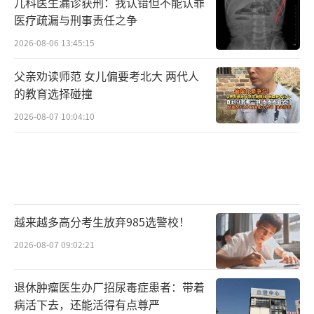
儿科医生漏诊获刑：我认错但不能认罪
医疗疏漏与刑事责任之争
2026-08-06 13:45:15
父亲劝读师范 女儿偏要考北大 两代人
的教育选择碰撞
2026-08-07 10:04:10
越来越多高分考生放弃985选警校！
2026-08-07 09:02:21
退休肿瘤医生办厂招尿毒症患者：带着
病活下去，还能活得有点尊严