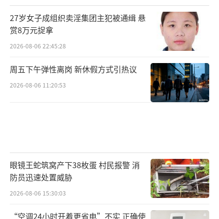
27岁女子成组织卖淫集团主犯被通缉 悬
赏8万元捉拿
2026-08-06 22:45:28
周五下午弹性离岗 新休假方式引热议
2026-08-06 11:20:53
眼镜王蛇筑窝产下38枚蛋 村民报警 消
防员迅速处置威胁
2026-08-06 15:30:03
“空调24小时开着更省电”不实 正确使