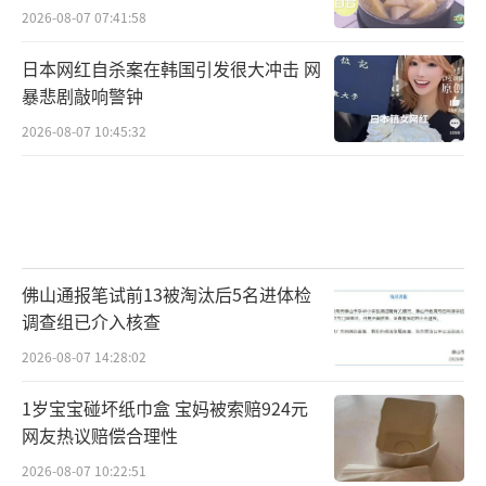
2026-08-07 07:41:58
日本网红自杀案在韩国引发很大冲击 网
暴悲剧敲响警钟
2026-08-07 10:45:32
佛山通报笔试前13被淘汰后5名进体检
调查组已介入核查
2026-08-07 14:28:02
1岁宝宝碰坏纸巾盒 宝妈被索赔924元
网友热议赔偿合理性
2026-08-07 10:22:51