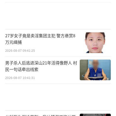
27岁女子竟是卖淫集团主犯 警方悬赏8
万元缉捕
2026-08-07 09:41:25
男子杀人后逃进深山21年活得像野人 村
民一句话牵出线索
2026-08-07 10:41:31