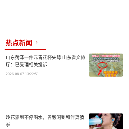
热点新闻
山东菏泽一件元青花杯失踪 山东省文旅
厅：已受理相关投诉
2026-08-07 13:22:51
玲花累到不停喝水，曾毅闲到和伴舞猜
拳