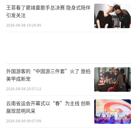
王菲看了窦靖童歌手总决赛 隐身式陪伴
引发关注
2026-08-08 19:29:45
外国游客的“中国游三件套”火了 旅拍
美甲成新宠
2026-08-08 20:57:12
云南省运会开幕式以“春”为主线 创新
展现昆明风采
2026-08-09 00:57:09