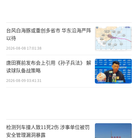
台风白海豚或重创多省市 华东沿海严阵
以待
2026-08-08 17:01:38
唐田赛前发布会上引用《孙子兵法》 解
读球队备战策略
2026-08-09 03:41:31
检测列车撞人致11死2伤 涉事单位被罚
安全管理漏洞暴露