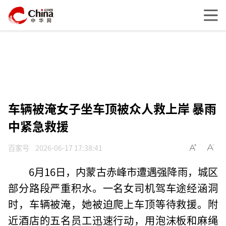
车辆被淹女子坐车顶被众人救上岸 暴雨
中紧急救援
百家号
2026-06-17 17:38:41
6月16日，内蒙古赤峰市遭遇强降雨，城区
部分路段严重积水。一名女司机驾车途经涵洞
时，车辆被淹，她被迫爬上车顶等待救援。附
近酒店的五名员工迅速行动，用泡沫板和麻绳