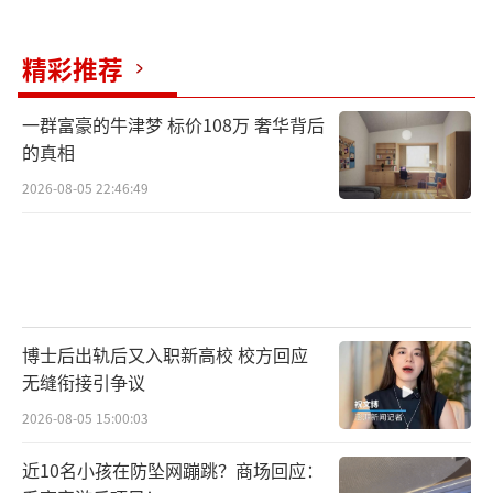
精彩推荐
一群富豪的牛津梦 标价108万 奢华背后
的真相
2026-08-05 22:46:49
博士后出轨后又入职新高校 校方回应
无缝衔接引争议
2026-08-05 15:00:03
近10名小孩在防坠网蹦跳？商场回应：