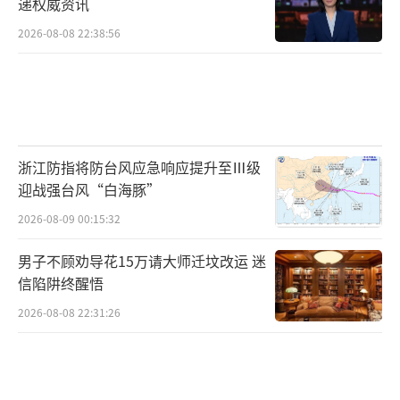
递权威资讯
2026-08-08 22:38:56
浙江防指将防台风应急响应提升至Ⅲ级
迎战强台风“白海豚”
2026-08-09 00:15:32
男子不顾劝导花15万请大师迁坟改运 迷
信陷阱终醒悟
2026-08-08 22:31:26