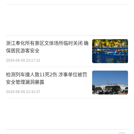
浙江奉化所有景区文体场所临时关闭 确
保居民游客安全
2026-08-08 23:17:32
检测列车撞人致11死2伤 涉事单位被罚
安全管理漏洞暴露
2026-08-08 22:32:37