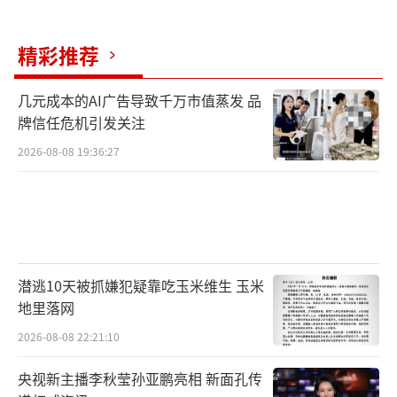
精彩推荐
几元成本的AI广告导致千万市值蒸发 品
牌信任危机引发关注
2026-08-08 19:36:27
潜逃10天被抓嫌犯疑靠吃玉米维生 玉米
地里落网
2026-08-08 22:21:10
央视新主播李秋莹孙亚鹏亮相 新面孔传