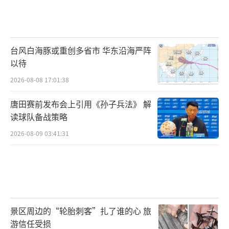
台风白海豚或重创多省市 华东沿海严阵
以待
2026-08-08 17:01:38
唐田赛前发布会上引用《孙子兵法》 解
读球队备战策略
2026-08-09 03:41:31
景区周边的“轮胎刺客”扎了谁的心 旅
游信任受损