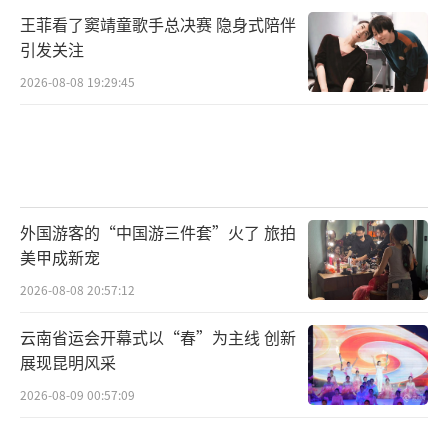
王菲看了窦靖童歌手总决赛 隐身式陪伴
引发关注
2026-08-08 19:29:45
外国游客的“中国游三件套”火了 旅拍
美甲成新宠
2026-08-08 20:57:12
云南省运会开幕式以“春”为主线 创新
展现昆明风采
2026-08-09 00:57:09