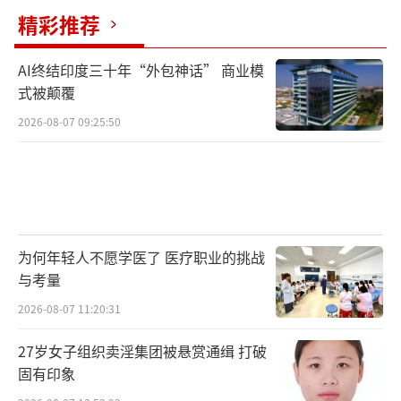
精彩推荐
AI终结印度三十年“外包神话” 商业模
式被颠覆
2026-08-07 09:25:50
为何年轻人不愿学医了 医疗职业的挑战
与考量
2026-08-07 11:20:31
27岁女子组织卖淫集团被悬赏通缉 打破
固有印象