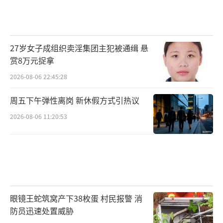
27岁女子成组织卖淫集团主犯被通缉 悬
赏8万元捉拿
2026-08-06 22:45:28
周五下午弹性离岗 新休假方式引热议
2026-08-06 11:20:53
眼镜王蛇筑窝产下38枚蛋 村民报警 消
防员迅速处置威胁