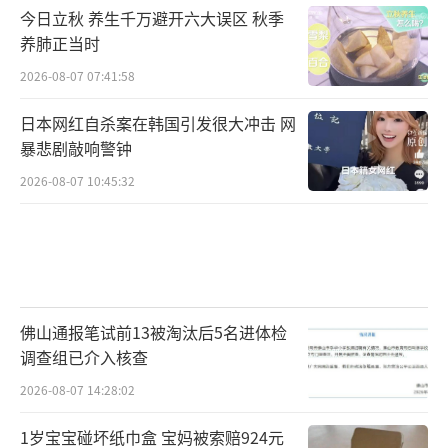
今日立秋 养生千万避开六大误区 秋季
养肺正当时
2026-08-07 07:41:58
日本网红自杀案在韩国引发很大冲击 网
暴悲剧敲响警钟
2026-08-07 10:45:32
佛山通报笔试前13被淘汰后5名进体检
调查组已介入核查
2026-08-07 14:28:02
1岁宝宝碰坏纸巾盒 宝妈被索赔924元