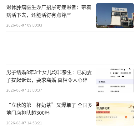
退休肿瘤医生办厂招尿毒症患者：带着
病活下去，还能活得有点尊严
2026-08-07 09:00:03
男子结婚8年3个女儿均非亲生：已向妻
子提起诉讼，要求离婚 真相令人心碎
2026-08-07 13:00:37
“立秋的第一杯奶茶”又爆单了 全国多
地门店排队超300杯
2026-08-07 14:53:21