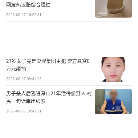
网友热议赔偿合理性
2026-08-07 10:22:51
27岁女子竟是卖淫集团主犯 警方悬赏8
万元缉捕
2026-08-07 09:41:25
男子杀人后逃进深山21年活得像野人 村
民一句话牵出线索
2026-08-07 10:41:31