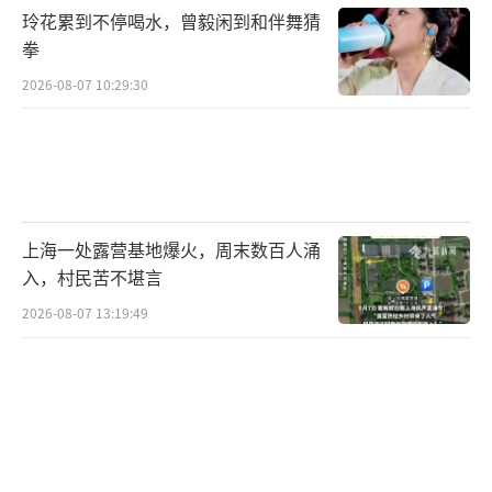
玲花累到不停喝水，曾毅闲到和伴舞猜
拳
2026-08-07 10:29:30
上海一处露营基地爆火，周末数百人涌
入，村民苦不堪言
2026-08-07 13:19:49