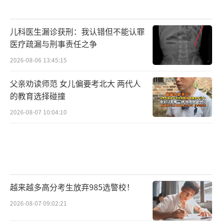
儿科医生漏诊获刑：我认错但不能认罪
医疗疏漏与刑事责任之争
2026-08-06 13:45:15
父亲劝读师范 女儿偏要考北大 两代人
的教育选择碰撞
2026-08-07 10:04:10
越来越多高分考生放弃985选警校！
2026-08-07 09:02:21