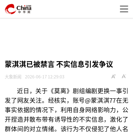
蒙淇淇已被禁言 不实信息引发争议
大象新闻
2026-06-17 12:29:03
近日，关于《莫离》剧组编剧更换一事引
发了网友关注。经核实，账号@蒙淇淇77在无
事实依据的情况下，利用自身网络影响力，公
开捏造并散布带有诱导性的不实信息，激化了
群体间的对立情绪。该行为不仅侵犯了他人名