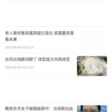
老人离世案亲属质疑记录仪 家属要求查
看未果
2026-08-08 08:01:29
台风白海豚闭眼了 体型庞大风雨将至
2026-08-08 09:31:04
教练失手女子被踏板砸中：当场砸出血