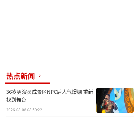
热点新闻
36岁男演员成景区NPC后人气爆棚 重新
找到舞台
2026-08-08 08:50:22