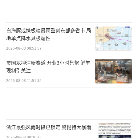
白海豚或携极端暴雨重创东部多省市 局
地单点降水具极端性
2026-08-08 08:51:57
贾国龙押注新赛道 开业3小时售罄 鲜羊
现制引关注
2026-08-08 11:51:35
浙江最强风雨时段已锁定 警惕特大暴雨
2026-08-08 08:36:23