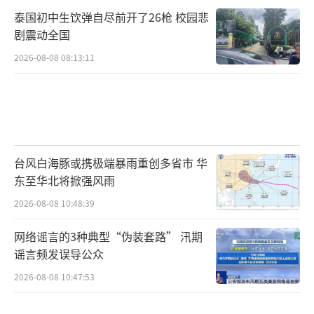
泰国初中生饮弹自尽前开了26枪 校园悲
剧震动全国
2026-08-08 08:13:11
台风白海豚或携极端暴雨重创多省市 华
东至华北将掀强风雨
2026-08-08 10:48:39
网络谣言的3种典型“伪装套路” 汛期
谣言频发误导公众
2026-08-08 10:47:53