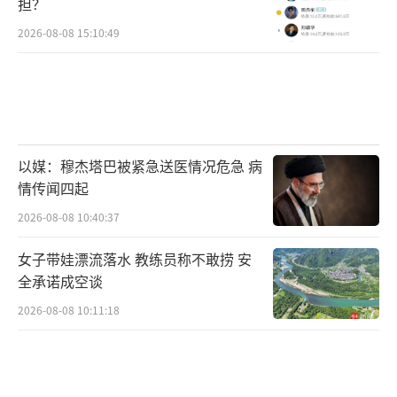
担？
2026-08-08 15:10:49
以媒：穆杰塔巴被紧急送医情况危急 病
情传闻四起
2026-08-08 10:40:37
女子带娃漂流落水 教练员称不敢捞 安
全承诺成空谈
2026-08-08 10:11:18