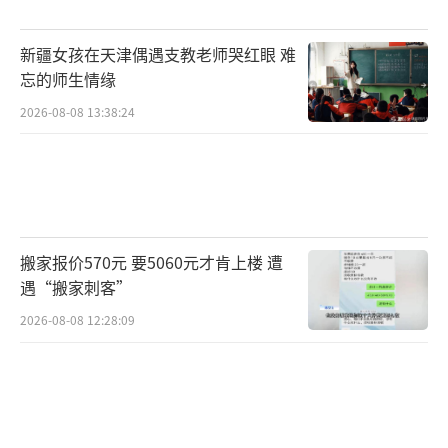
新疆女孩在天津偶遇支教老师哭红眼 难
忘的师生情缘
2026-08-08 13:38:24
搬家报价570元 要5060元才肯上楼 遭
遇“搬家刺客”
2026-08-08 12:28:09