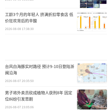
工龄3个月的年轻人 挤满折扣零食店 低
价狂欢背后的辛酸
2026-08-08 17:38:30
台风白海豚实时路径 预计9-10日登陆浙
闽沿海
2026-08-07 20:35:50
男子将外卖员砍成植物人获刑8年 因定
位纠纷引发悲剧
2026-08-07 23:05:06