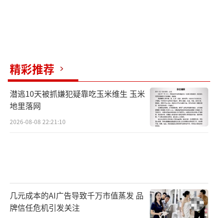
精彩推荐
潜逃10天被抓嫌犯疑靠吃玉米维生 玉米
地里落网
2026-08-08 22:21:10
几元成本的AI广告导致千万市值蒸发 品
牌信任危机引发关注