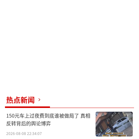
热点新闻
150元车上过夜费到底谁被做局了 真相
反转背后的舆论博弈
2026-08-08 22:34:07