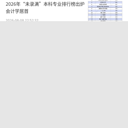
2026年“未录满”本科专业排行榜出炉
会计学居首
2026-08-08 22:52:32
酒店回应花洒被指有疑似排泄物 泥土还
是污渍引发争议
2026-08-05 08:52:00
安徽阜阳市委书记：坚决打赢防台风硬
仗 新书记上任引领抗灾
2026-08-08 22:57:01