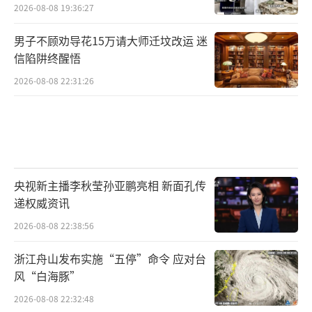
2026-08-08 19:36:27
男子不顾劝导花15万请大师迁坟改运 迷
信陷阱终醒悟
2026-08-08 22:31:26
央视新主播李秋莹孙亚鹏亮相 新面孔传
递权威资讯
2026-08-08 22:38:56
浙江舟山发布实施“五停”命令 应对台
风“白海豚”
2026-08-08 22:32:48