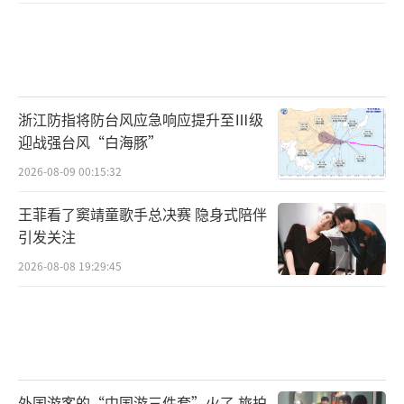
浙江防指将防台风应急响应提升至Ⅲ级
迎战强台风“白海豚”
2026-08-09 00:15:32
王菲看了窦靖童歌手总决赛 隐身式陪伴
引发关注
2026-08-08 19:29:45
外国游客的“中国游三件套”火了 旅拍