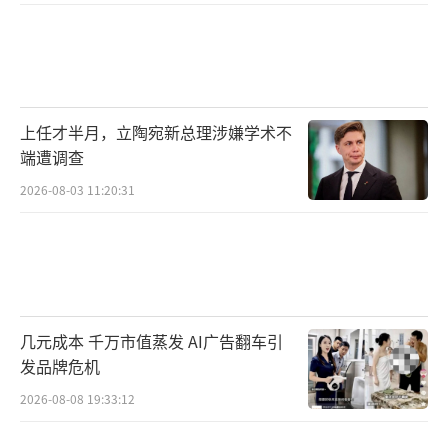
上任才半月，立陶宛新总理涉嫌学术不
端遭调查
2026-08-03 11:20:31
几元成本 千万市值蒸发 AI广告翻车引
发品牌危机
2026-08-08 19:33:12