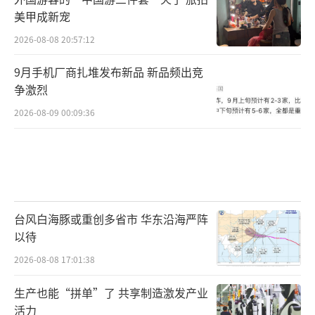
美甲成新宠
2026-08-08 20:57:12
9月手机厂商扎堆发布新品 新品频出竞
争激烈
2026-08-09 00:09:36
台风白海豚或重创多省市 华东沿海严阵
以待
2026-08-08 17:01:38
生产也能“拼单”了 共享制造激发产业
活力