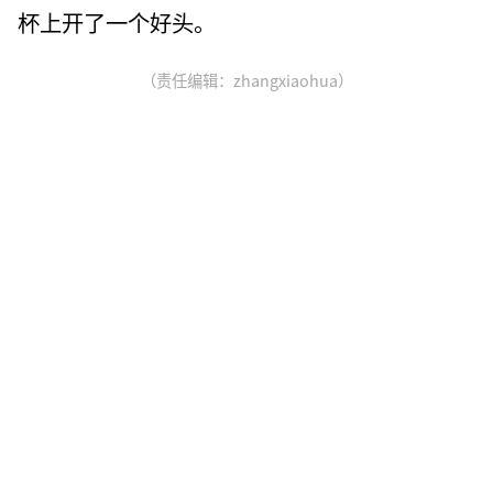
杯上开了一个好头。
（责任编辑：zhangxiaohua）