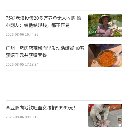
75岁老汉投资20多万养鱼无人收购 热
心网友：给他结现钱，都不容易
2026-08-06 16:44:32
广州一烤肉店辣椒面里发现活蠼螋 顾客
获赔千元并获赠套餐
2026-08-05 17:13:34
李亚鹏向地铁吐血女孩捐99999元！
2026-08-06 09:13:19