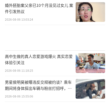
婚外胚胎案父亲已10个月没见过女儿 案
件引发热议
2026-08-06 13:03:24
高中生做的真人恋爱游戏爆火 真实恋爱
体验引关注
2026-08-06 11:18:25
男星侯明昊被曝违反交规被约谈？乘车
期间将身体探出车辆与粉丝打招呼，当
地交警回应
2026-08-06 15:55:06