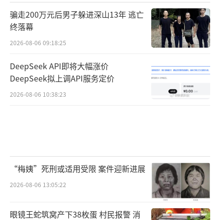
骗走200万元后男子躲进深山13年 逃亡
终落幕
2026-08-06 09:18:25
DeepSeek API即将大幅涨价
DeepSeek拟上调API服务定价
2026-08-06 10:38:23
“梅姨”死刑或适用受限 案件迎新进展
2026-08-06 13:05:22
眼镜王蛇筑窝产下38枚蛋 村民报警 消