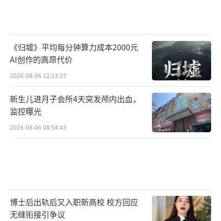
《归墟》平均每分钟算力成本2000元
AI创作的高昂代价
2026-08-06 12:13:37
新生儿进月子会所4天突发颅内出血，
监控曝光
2026-08-06 08:54:43
博士后出轨后又入职新高校 校方回应
无缝衔接引争议