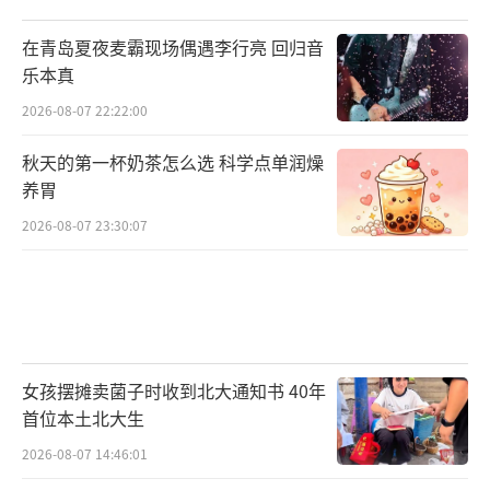
在青岛夏夜麦霸现场偶遇李行亮 回归音
乐本真
2026-08-07 22:22:00
秋天的第一杯奶茶怎么选 科学点单润燥
养胃
2026-08-07 23:30:07
女孩摆摊卖菌子时收到北大通知书 40年
首位本土北大生
2026-08-07 14:46:01