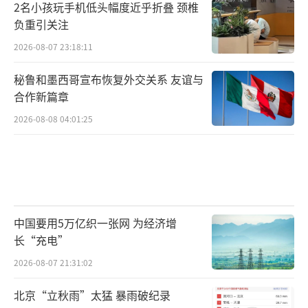
2名小孩玩手机低头幅度近乎折叠 颈椎
负重引关注
2026-08-07 23:18:11
秘鲁和墨西哥宣布恢复外交关系 友谊与
合作新篇章
2026-08-08 04:01:25
中国要用5万亿织一张网 为经济增
长“充电”
2026-08-07 21:31:02
北京“立秋雨”太猛 暴雨破纪录