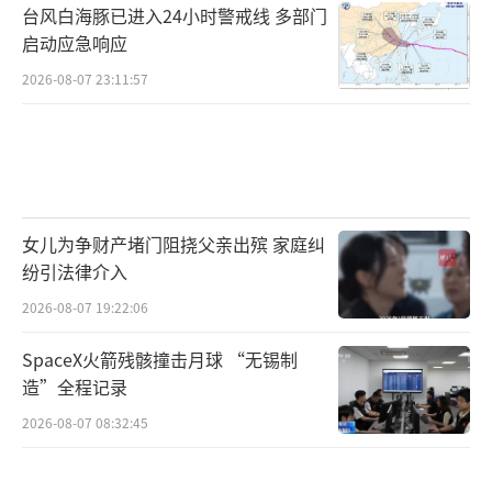
台风白海豚已进入24小时警戒线 多部门
启动应急响应
2026-08-07 23:11:57
女儿为争财产堵门阻挠父亲出殡 家庭纠
纷引法律介入
2026-08-07 19:22:06
SpaceX火箭残骸撞击月球 “无锡制
造”全程记录
2026-08-07 08:32:45