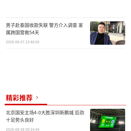
男子赴泰国收款失联 警方介入调查 家
属跨国营救54天
2026-08-07 23:46:50
精彩推荐
北京国安主场4-0大胜深圳新鹏城 后劲
十足势头良好
2026-08-08 00:16:44