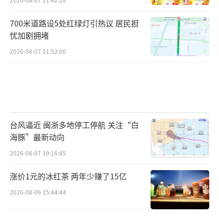
700米道路设5处红绿灯引热议 居民担
忧加剧拥堵
2026-08-07 21:52:00
台风逼近 闽浙多地停工停航 关注“白
海豚”最新动向
2026-08-07 19:16:45
涨价1元的冰红茶 两年少赚了15亿
2026-08-06 15:44:44