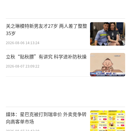
关之琳模特新男友才27岁 两人差了整整
35岁
2026-08-06 14:13:24
立秋“贴秋膘”有讲究 科学进补防秋燥
2026-08-07 23:09:22
媒体：星巴克被打到瑞幸价 外卖竞争转
向高客单市场
2026-08-07 21:42:28