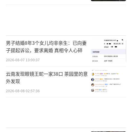
男子结婚8年3个女儿均非亲生：已向妻
子提起诉讼，要求离婚 真相令人心碎
2026-08-07 13:00:37
云南发现眼镜王蛇一家38口 茶园里的意
外发现
2026-08-08 02:57:36