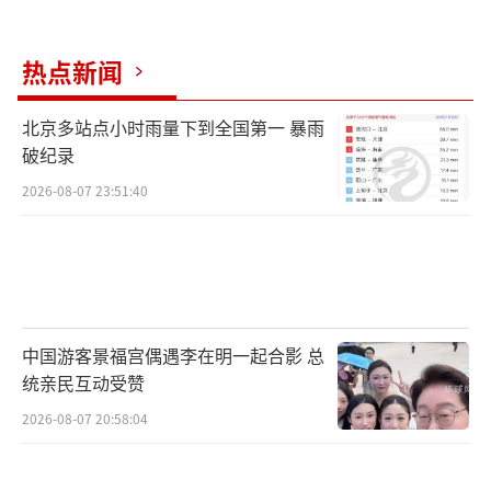
热点新闻
北京多站点小时雨量下到全国第一 暴雨
破纪录
2026-08-07 23:51:40
中国游客景福宫偶遇李在明一起合影 总
统亲民互动受赞
2026-08-07 20:58:04