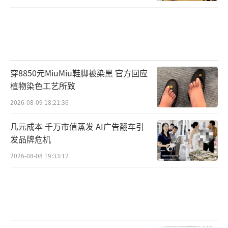
穿8850元MiuMiu鞋脚被染黑 官方回应
植物染色工艺所致
2026-08-09 18:21:36
几元成本 千万市值蒸发 AI广告翻车引
发品牌危机
2026-08-08 19:33:12