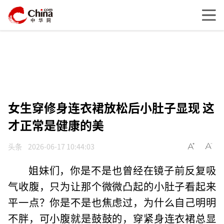
女生穿修身连衣裙放松后小肚子显现 这
才正常是健康的美
头条
2026-06-17 10:44:03
姐妹们，你是不是也曾经在镜子前反复吸
气收腹，只为让那个微微凸起的小肚子看起来
平一点？你是不是也焦虑过，为什么自己明明
不胖，可小腹就是鼓鼓的，穿紧身连衣裙总显