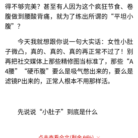
得不够完美？甚至有人因为这个疯狂节食、卷
腹做到腰酸背痛，就为了练出所谓的“平坦小
腹”？
今天我就想跟你说一句大实话：女性小肚
子微凸，真的、真的、真的再正常不过了！别
再把社交媒体上那些精修图当标准了，那些“A
4腰”“硬币腹”要么是吸气憋出来的，要么是
滤镜P出来的，正常人根本不用那样活。
先说说“小肚子”到底是什么
点击查看全文(剩余
86
%)