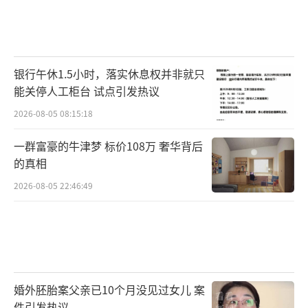
银行午休1.5小时，落实休息权并非就只
能关停人工柜台 试点引发热议
2026-08-05 08:15:18
一群富豪的牛津梦 标价108万 奢华背后
的真相
2026-08-05 22:46:49
婚外胚胎案父亲已10个月没见过女儿 案
件引发热议