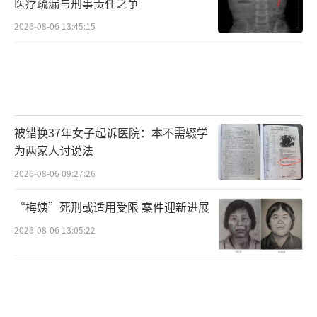
医疗疏漏与刑事责任之争
2026-08-06 13:45:15
被错换37年女子起诉医院：本不需辍学
为两家人讨说法
2026-08-06 09:27:26
“梅姨”死刑或适用受限 案件迎新进展
2026-08-06 13:05:22