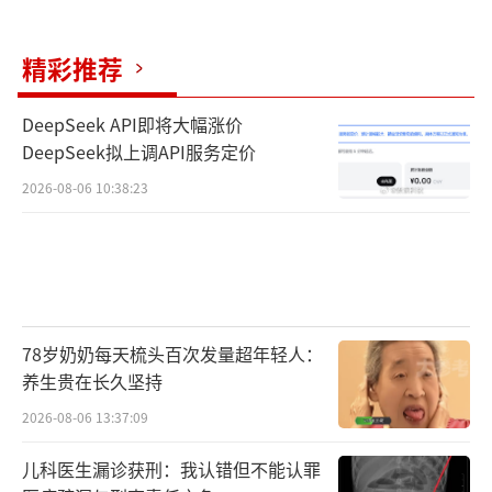
精彩推荐
DeepSeek API即将大幅涨价
DeepSeek拟上调API服务定价
2026-08-06 10:38:23
78岁奶奶每天梳头百次发量超年轻人：
养生贵在长久坚持
2026-08-06 13:37:09
儿科医生漏诊获刑：我认错但不能认罪