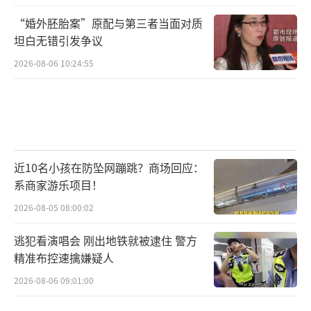
“婚外胚胎案”原配与第三者当面对质
坦白无错引发争议
2026-08-06 10:24:55
近10名小孩在防坠网蹦跳？商场回应：
系商家游乐项目！
2026-08-05 08:00:02
逃犯看演唱会 刚出地铁就被逮住 警方
精准布控速擒嫌疑人
2026-08-06 09:01:00