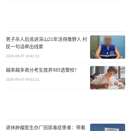
男子杀人后逃进深山21年活得像野人 村
民一句话牵出线索
2026-08-07 10:41:31
越来越多高分考生放弃985选警校！
2026-08-07 09:02:21
退休肿瘤医生办厂招尿毒症患者：带着