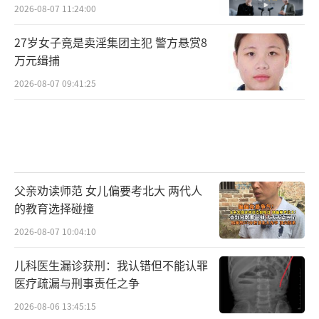
2026-08-07 11:24:00
27岁女子竟是卖淫集团主犯 警方悬赏8
万元缉捕
2026-08-07 09:41:25
父亲劝读师范 女儿偏要考北大 两代人
的教育选择碰撞
2026-08-07 10:04:10
儿科医生漏诊获刑：我认错但不能认罪
医疗疏漏与刑事责任之争
2026-08-06 13:45:15