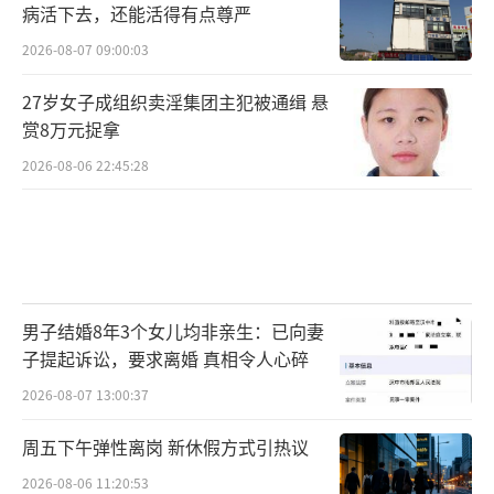
病活下去，还能活得有点尊严
2026-08-07 09:00:03
27岁女子成组织卖淫集团主犯被通缉 悬
赏8万元捉拿
2026-08-06 22:45:28
男子结婚8年3个女儿均非亲生：已向妻
子提起诉讼，要求离婚 真相令人心碎
2026-08-07 13:00:37
周五下午弹性离岗 新休假方式引热议
2026-08-06 11:20:53