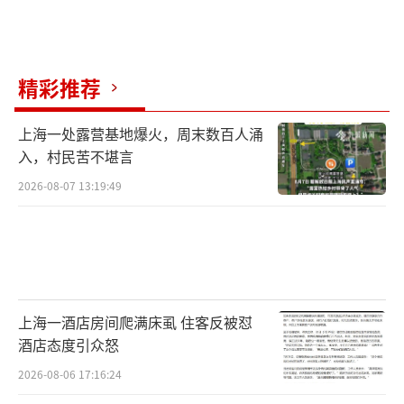
隙、墙角、柜底等卫生死角，不给害虫留下藏
身空间。
（责任编辑：zx0176）
精彩推荐
上海一处露营基地爆火，周末数百人涌
入，村民苦不堪言
2026-08-07 13:19:49
上海一酒店房间爬满床虱 住客反被怼
酒店态度引众怒
2026-08-06 17:16:24