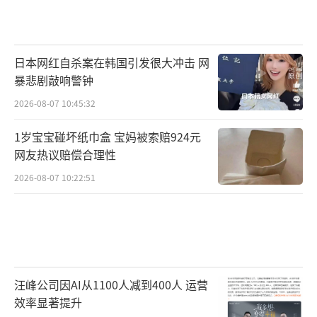
日本网红自杀案在韩国引发很大冲击 网
暴悲剧敲响警钟
2026-08-07 10:45:32
1岁宝宝碰坏纸巾盒 宝妈被索赔924元
网友热议赔偿合理性
2026-08-07 10:22:51
汪峰公司因AI从1100人减到400人 运营
效率显著提升