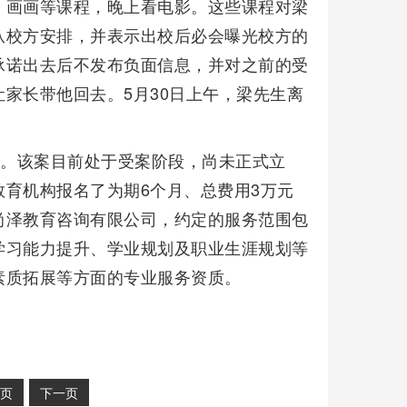
、画画等课程，晚上看电影。这些课程对梁
从校方安排，并表示出校后必会曝光校方的
承诺出去后不发布负面信息，并对之前的受
家长带他回去。5月30日上午，梁先生离
警。该案目前处于受案阶段，尚未正式立
育机构报名了为期6个月、总费用3万元
尚泽教育咨询有限公司，约定的服务范围包
学习能力提升、学业规划及职业生涯规划等
素质拓展等方面的专业服务资质。
页
下一页