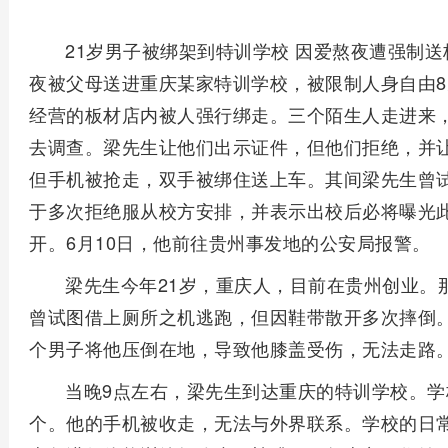
21岁男子被绑架到特训学校 因爱熬夜遭强制
夜被父母送进重庆某家特训学校，被限制人身自由8
经营的板材店内被人强行绑走。三个陌生人走进来
去调查。梁先生让他们出示证件，但他们拒绝，并
但手机被抢走，双手被绑住送上车。其间梁先生曾
于多次拒绝服从校方安排，并表示出校后必将曝光此
开。6月10日，他前往贵州事发地的公安局报警。
梁先生今年21岁，重庆人，目前在贵州创业。
曾试图借上厕所之机逃跑，但因鞋带散开多次摔倒
个男子将他压倒在地，导致他膝盖受伤，无法走路
当晚9点左右，梁先生到达重庆的特训学校。
个。他的手机被收走，无法与外界联系。学校的日