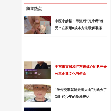
频道热点
中医小妙招：甲流后“刀片嗓”难
受？在家用0成本方法缓解咽痛
于东来直播和胖东来核心团队开会
分享企业文化与使命
“坐公交车就能走出大山”为啥火了
新时代少年的质朴表达