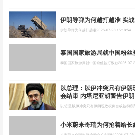
伊朗导弹为何越打越准 实
伊朗导弹为何越打越准
2026-07-28 15:18:54
泰国国家旅游局就中国粉丝
泰国国家旅游局就中国粉丝被打致歉
2026-07-2
以总理：以伊冲突只有伊朗
会结束 内塔尼亚胡警告伊朗
以总理,以伊冲突只有伊朗现政权倒台或被彻底
小米蔚来奇瑞为何抢着给长
小米蔚来奇瑞为何抢着给长鑫砸钱
2026-07-28 