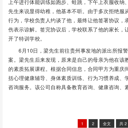
上午进行体能训练如跑步、蛙跳，下午上衣服收纳
先生来说显得幼稚，他基本不听。由于多次拒绝服
行为，学校负责人约谈了他，最终让他签署协议，
伤表示谅解。签完协议后，学校联系了他的家长，让
开了特训学校。
6月10日，梁先生前往贵州事发地的派出所报
案。梁先生后来发现，原来是自己的母亲为他在该教
的素质拓展课程。根据合同信息，合同甲方为重庆
括心理健康辅导、身体素质训练、行为习惯养成、
咨询服务。该公司自称具备教育咨询、健康咨询、
1
2
全文
共
2