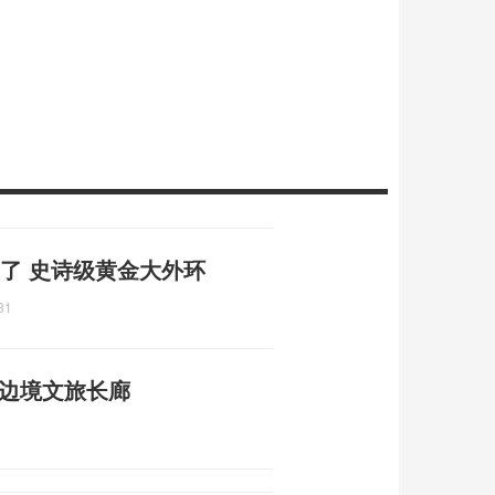
来了 史诗级黄金大外环
31
联边境文旅长廊