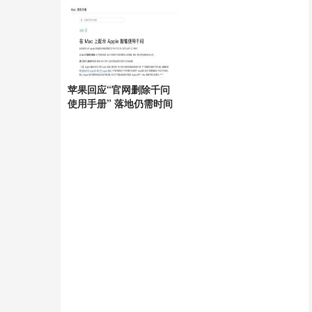
呈
苹果回应“官网删除千问
使用手册” 落地仍需时间