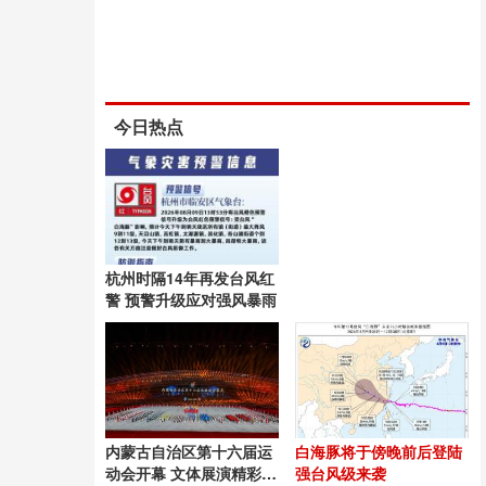
今日热点
杭州时隔14年再发台风红
警 预警升级应对强风暴雨
内蒙古自治区第十六届运
白海豚将于傍晚前后登陆
动会开幕 文体展演精彩纷
强台风级来袭