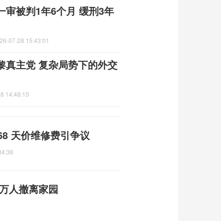
审被判1年6个月 缓刑3年
26-07-28 15:43:01
黎真主党 复杂局势下的外交
8 14:48:15
68 天价维修费引争议
34:38
十万人撤离家园