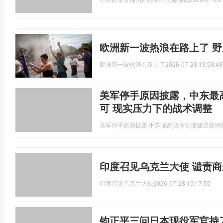
欧洲新一波热浪在路上了 
欧洲新一波热浪在路上了
2026-07-28 13:58:48
美军停手原因披露，中东最
可 现实压力下的战术调整
美军停手原因披露,中东最高指挥官提建议获特
印度召见乌克兰大使 谴责
印度召见乌克兰大使
2026-07-28 15:17:55
钧正平三问日本现役军官持