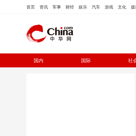
首页
资讯
军事
财经
娱乐
汽车
游戏
文化
援
国内
国际
社