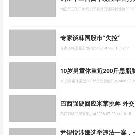
钧正平三问日本现役军官持刀强闯我使馆
2026-
专家谈韩国股市“失控”
专家谈韩国股市“失控”
2026-07-28 15:32:31
10岁男童体重近200斤患
10岁男童体重近200斤患脂肪性肝炎
2026-07-2
巴西强硬回应米莱挑衅 外
巴西强硬回应米莱挑衅
2026-07-28 14:18:15
尹锡悦涉嫌选举违法一案，一