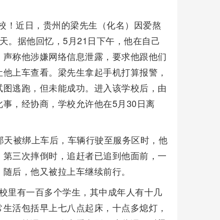
送校！近日，贵州的梁先生（化名）因爱熬
天。据他回忆，5月21日下午，他在自己
，声称他涉嫌网络信息泄露，要求他跟他们
让他上车查看。梁先生拿起手机打算报警，
试图逃跑，但未能成功。进入该学校后，由
事，经协商，学校允许他在5月30日离
那天被绑上车后，车辆行驶至服务区时，他
。第三次摔倒时，追赶者已追到他面前，一
。随后，他又被拉上车继续前行。
学校里有一百多个学生，其中成年人有十几
常生活包括早上七八点起床，十点多熄灯，