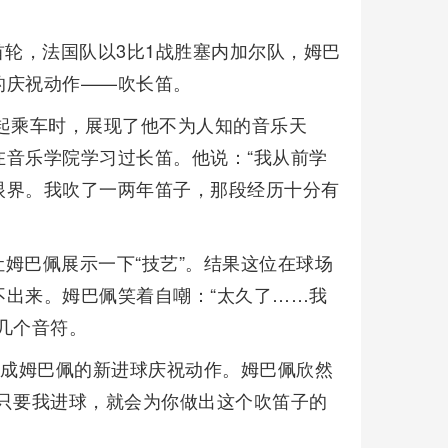
赛首轮，法国队以3比1战胜塞内加尔队，姆巴
的庆祝动作——吹长笛。
起乘车时，展现了他不为人知的音乐天
音乐学院学习过长笛。他说：“我从前学
眼界。我吹了一两年笛子，那段经历十分有
姆巴佩展示一下“技艺”。结果这位在球场
出来。姆巴佩笑着自嘲：“太久了……我
几个音符。
展成姆巴佩的新进球庆祝动作。姆巴佩欣然
只要我进球，就会为你做出这个吹笛子的