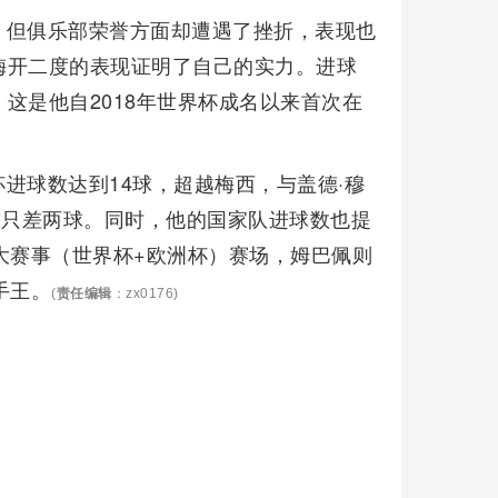
，但俱乐部荣誉方面却遭遇了挫折，表现也
梅开二度的表现证明了自己的实力。进球
这是他自2018年世界杯成名以来首次在
进球数达到14球，超越梅西，与盖德·穆
球只差两球。同时，他的国家队进球数也提
大赛事（世界杯+欧洲杯）赛场，姆巴佩则
手王。
(
责任编辑
：zx0176)