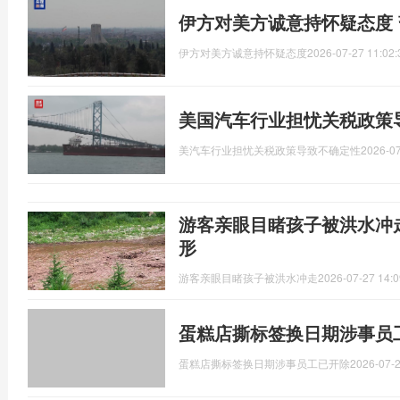
伊方对美方诚意持怀疑态度
伊方对美方诚意持怀疑态度
2026-07-27 11:02:
美国汽车行业担忧关税政策
美汽车行业担忧关税政策导致不确定性
2026-07
游客亲眼目睹孩子被洪水冲
形
游客亲眼目睹孩子被洪水冲走
2026-07-27 14:0
蛋糕店撕标签换日期涉事员
蛋糕店撕标签换日期涉事员工已开除
2026-07-2