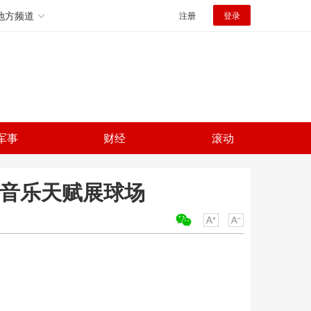
地方频道
注册
登录
军事
财经
滚动
 音乐天赋展球场
关键词：