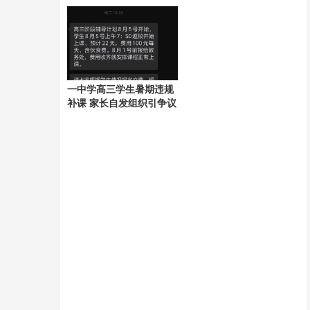
市场情绪
忧
一中学高三学生暑期违规
补课 家长自发组织引争议