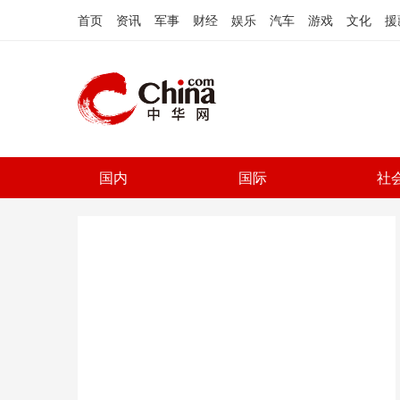
首页
资讯
军事
财经
娱乐
汽车
游戏
文化
援
国内
国际
社