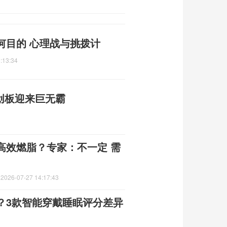
何目的 心理战与挑拨计
:13:34
创板迎来巨无霸
高效燃脂？专家：不一定 需
定
2026-07-27 14:17:43
？3款智能穿戴睡眠评分差异