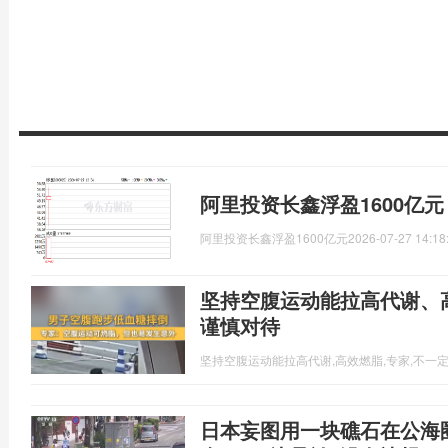
阿里投资长鑫浮盈1600亿
阿里投资长鑫浮盈1600亿元
2026-07-27 14:18
坚持空腹运动能拉高代谢、
谨慎对待
坚持空腹运动能拉高代谢,高效燃脂,专家,不一
日本妄图用一块礁石在公海