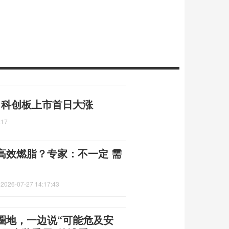
元 科创板上市首日大涨
:17
高效燃脂？专家：不一定 需
定
2026-07-27 14:17:43
圈地，一边说“可能危及安