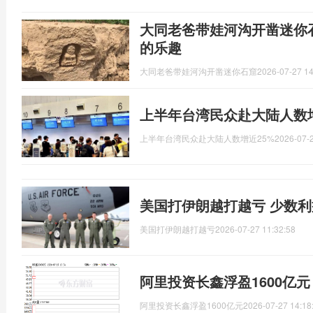
大同老爸带娃河沟开凿迷你
的乐趣
大同老爸带娃河沟开凿迷你石窟
2026-07-27 14
上半年台湾民众赴大陆人数增
上半年台湾民众赴大陆人数增近25%
2026-07-2
美国打伊朗越打越亏 少数
美国打伊朗越打越亏
2026-07-27 11:32:58
阿里投资长鑫浮盈1600亿
阿里投资长鑫浮盈1600亿元
2026-07-27 14:18