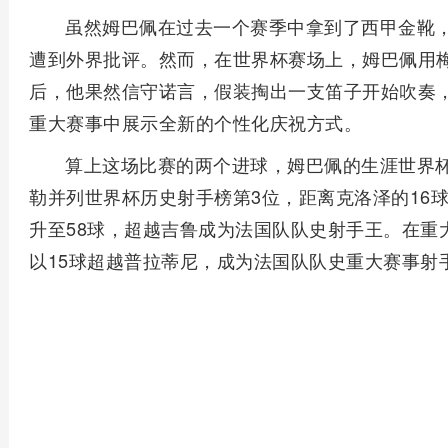
虽然姆巴佩在过去一个赛季中拿到了西甲金靴
遭到外界批评。然而，在世界杯赛场上，姆巴佩用
后，他果然信守诺言，假装掏出一支笛子开始吹奏，
重大赛事中展示全新的个性化庆祝方式。
算上这场比赛的两个进球，姆巴佩的生涯世界杯
勒并列世界杯历史射手榜第3位，距离克洛泽的16
升至58球，超越吉鲁成为法国队队史射手王。在重
以15球超越普拉蒂尼，成为法国队队史重大赛事射