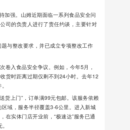
亟待加强。山姆近期面临一系列食品安全问
限公司的负责人进行了责任约谈，主要针对
问题与整改要求，并已成立专项整改工作
多次卷入食品安全争议。例如，今年5月，
收货时距离过期仅剩不到24小时。去年12
件。
时送货上门”，订单满99元包邮。该服务依赖
区域，服务半径覆盖3-6公里。进入新城
，在实体门店开业前，“极速达”服务已通
元。