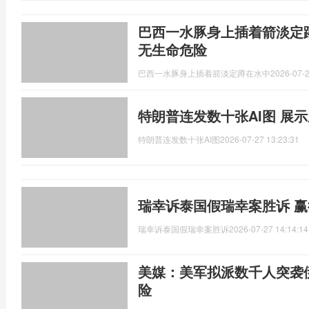
巴西一水豚身上插着箭淡定
无生命危险
巴西一水豚身上插着箭淡定蹲在水中
2026-07-2
特朗普连发数十张AI图 展示
特朗普连发数十张AI图
2026-07-27 13:23:31
瑞幸诉泰国假瑞幸案胜诉 
瑞幸诉泰国假瑞幸案胜诉
2026-07-27 14:14:14
美媒：美军拟派数千人突袭
险