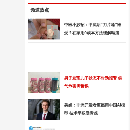
频道热点
中医小妙招：甲流后“刀片嗓”难
受？在家用0成本方法缓解咽痛
男子发现儿子状态不对劲报警 笑
气危害需警惕
美媒：非洲开发者更愿用中国AI模
型 技术平权受青睐