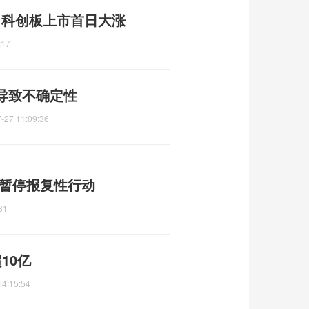
元 科创板上市首日大涨
:17
导致不确定性
-27 11:09:36
 暂停报复性行动
31
10亿
14:15:54