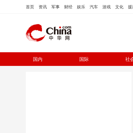
首页
资讯
军事
财经
娱乐
汽车
游戏
文化
援
国内
国际
社