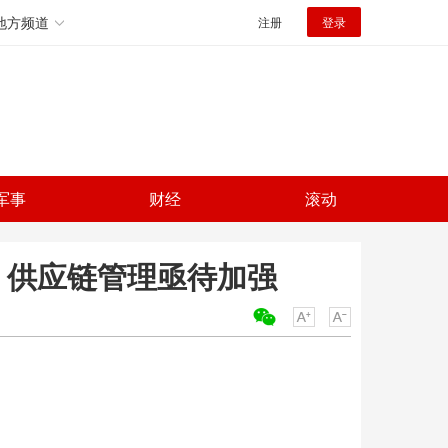
地方频道
注册
登录
军事
财经
滚动
达 供应链管理亟待加强
关键词：