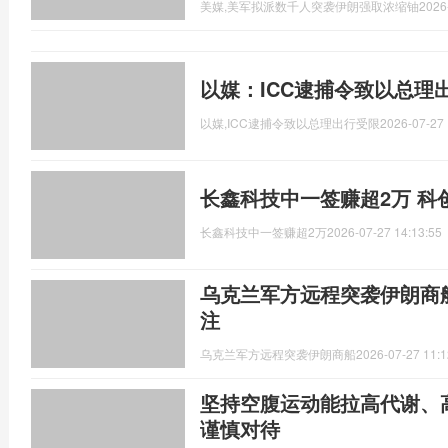
美媒,美军拟派数千人突袭伊朗强取浓缩铀
2026
以媒：ICC逮捕令致以总理
以媒,ICC逮捕令致以总理出行受限
2026-07-27 
长鑫科技中一签赚超2万 科
长鑫科技中一签赚超2万
2026-07-27 14:13:55
乌克兰军方远程突袭伊朗商
注
乌克兰军方远程突袭伊朗商船
2026-07-27 11:1
坚持空腹运动能拉高代谢、
谨慎对待