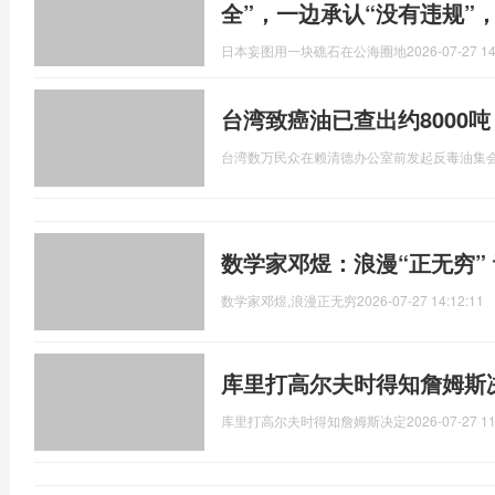
全”，一边承认“没有违规”
日本妄图用一块礁石在公海圈地
2026-07-27 14
台湾致癌油已查出约8000
台湾数万民众在赖清德办公室前发起反毒油集
数学家邓煜：浪漫“正无穷”
数学家邓煜,浪漫正无穷
2026-07-27 14:12:11
库里打高尔夫时得知詹姆斯
库里打高尔夫时得知詹姆斯决定
2026-07-27 11