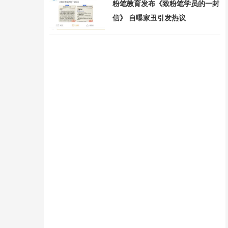
粉笔教育发布《致粉笔学员的一封
信》 自曝家丑引发热议