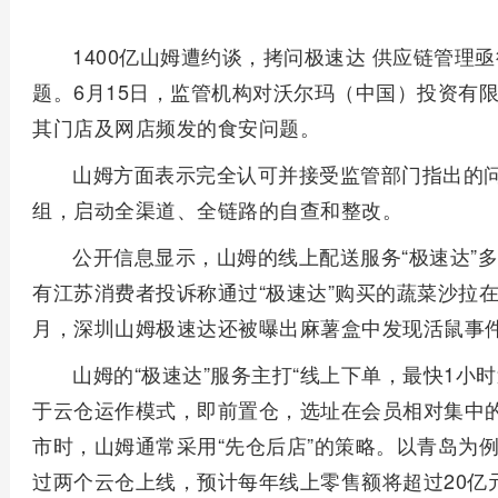
1400亿山姆遭约谈，拷问极速达 供应链管理
题。6月15日，监管机构对沃尔玛（中国）投资有
其门店及网店频发的食安问题。
山姆方面表示完全认可并接受监管部门指出的
组，启动全渠道、全链路的自查和整改。
公开信息显示，山姆的线上配送服务“极速达”
有江苏消费者投诉称通过“极速达”购买的蔬菜沙拉在
月，深圳山姆极速达还被曝出麻薯盒中发现活鼠事
山姆的“极速达”服务主打“线上下单，最快1小
于云仓运作模式，即前置仓，选址在会员相对集中的
市时，山姆通常采用“先仓后店”的策略。以青岛为例
过两个云仓上线，预计每年线上零售额将超过20亿