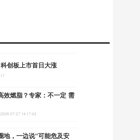
元 科创板上市首日大涨
:17
高效燃脂？专家：不一定 需
定
2026-07-27 14:17:43
圈地，一边说“可能危及安