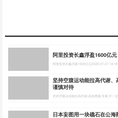
阿里投资长鑫浮盈1600亿
阿里投资长鑫浮盈1600亿元
2026-07-27 14:18
坚持空腹运动能拉高代谢、
谨慎对待
坚持空腹运动能拉高代谢,高效燃脂,专家,不一
日本妄图用一块礁石在公海