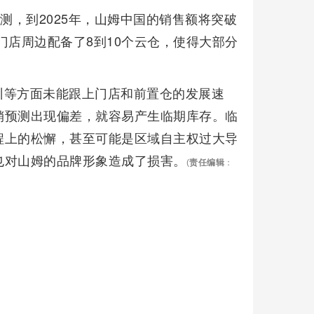
测，到2025年，山姆中国的销售额将突破
姆门店周边配备了8到10个云仓，使得大部分
训等方面未能跟上门店和前置仓的发展速
销预测出现偏差，就容易产生临期库存。临
程上的松懈，甚至可能是区域自主权过大导
也对山姆的品牌形象造成了损害。
(
责任编辑
：