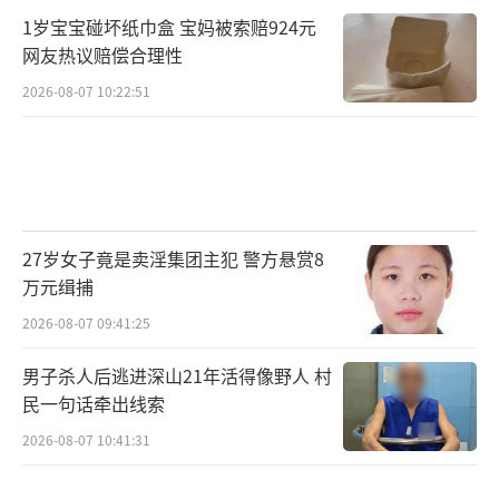
1岁宝宝碰坏纸巾盒 宝妈被索赔924元
网友热议赔偿合理性
2026-08-07 10:22:51
27岁女子竟是卖淫集团主犯 警方悬赏8
万元缉捕
2026-08-07 09:41:25
男子杀人后逃进深山21年活得像野人 村
民一句话牵出线索
2026-08-07 10:41:31