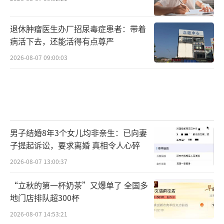
退休肿瘤医生办厂招尿毒症患者：带着
病活下去，还能活得有点尊严
2026-08-07 09:00:03
男子结婚8年3个女儿均非亲生：已向妻
子提起诉讼，要求离婚 真相令人心碎
2026-08-07 13:00:37
“立秋的第一杯奶茶”又爆单了 全国多
地门店排队超300杯
2026-08-07 14:53:21