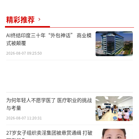
精彩推荐
AI终结印度三十年“外包神话” 商业模
式被颠覆
2026-08-07 09:25:50
为何年轻人不愿学医了 医疗职业的挑战
与考量
2026-08-07 11:20:31
27岁女子组织卖淫集团被悬赏通缉 打破