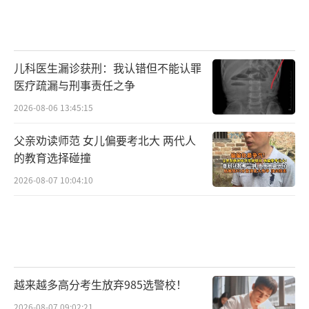
儿科医生漏诊获刑：我认错但不能认罪
医疗疏漏与刑事责任之争
2026-08-06 13:45:15
父亲劝读师范 女儿偏要考北大 两代人
的教育选择碰撞
2026-08-07 10:04:10
越来越多高分考生放弃985选警校！
2026-08-07 09:02:21