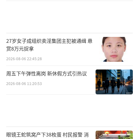
27岁女子成组织卖淫集团主犯被通缉 悬
赏8万元捉拿
2026-08-06 22:45:28
周五下午弹性离岗 新休假方式引热议
2026-08-06 11:20:53
眼镜王蛇筑窝产下38枚蛋 村民报警 消