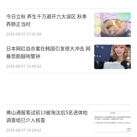
今日立秋 养生千万避开六大误区 秋季
养肺正当时
2026-08-07 07:41:58
日本网红自杀案在韩国引发很大冲击 网
暴悲剧敲响警钟
2026-08-07 10:45:32
佛山通报笔试前13被淘汰后5名进体检
调查组已介入核查
2026-08-07 14:28:02