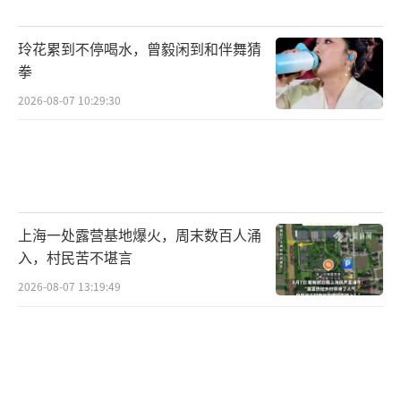
玲花累到不停喝水，曾毅闲到和伴舞猜
拳
2026-08-07 10:29:30
上海一处露营基地爆火，周末数百人涌
入，村民苦不堪言
2026-08-07 13:19:49