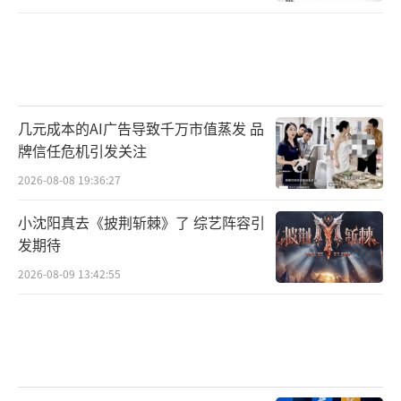
几元成本的AI广告导致千万市值蒸发 品
牌信任危机引发关注
2026-08-08 19:36:27
小沈阳真去《披荆斩棘》了 综艺阵容引
发期待
2026-08-09 13:42:55