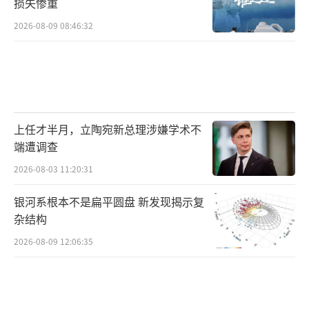
损失惨重
2026-08-09 08:46:32
上任才半月，立陶宛新总理涉嫌学术不
端遭调查
2026-08-03 11:20:31
银河系根本不是扁平圆盘 新发现揭示复
杂结构
2026-08-09 12:06:35