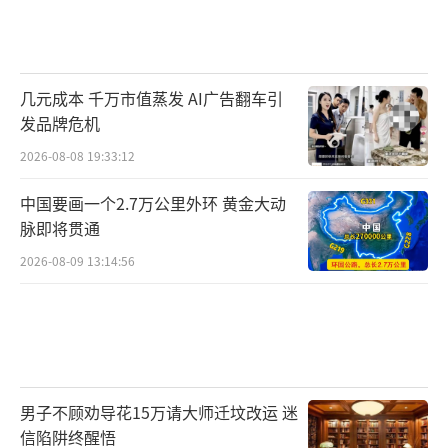
几元成本 千万市值蒸发 AI广告翻车引
发品牌危机
2026-08-08 19:33:12
中国要画一个2.7万公里外环 黄金大动
脉即将贯通
2026-08-09 13:14:56
男子不顾劝导花15万请大师迁坟改运 迷
信陷阱终醒悟