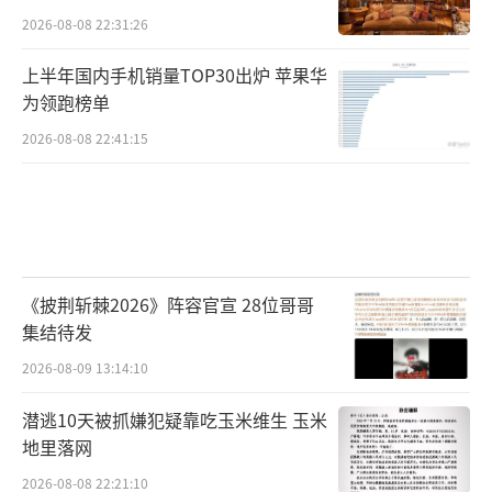
2026-08-08 22:31:26
上半年国内手机销量TOP30出炉 苹果华
为领跑榜单
2026-08-08 22:41:15
《披荆斩棘2026》阵容官宣 28位哥哥
集结待发
2026-08-09 13:14:10
潜逃10天被抓嫌犯疑靠吃玉米维生 玉米
地里落网
2026-08-08 22:21:10