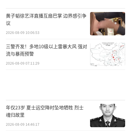
黄子韬徐艺洋直播互扇巴掌 边界感引争
议
2026-08-09 10:06:53
三警齐发！多地10级以上雷暴大风 强对
流与暴雨预警
2026-08-09 07:11:29
年仅23岁 夏士远空降时坠地牺牲 烈士
魂归故里
2026-08-09 14:46:17