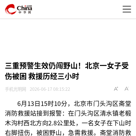
三重预警生效仍闯野山！北京一女子受
伤被困 救援历经三小时
手机光明网
2026-06-17 08:15:22
6月13日15时10分，北京市门头沟区斋堂
消防救援站接到报警：在门头沟区清水镇老椴
木沟村西北方向2.8公里处，一名女子在下山时
右脚扭伤，被困野山，急需救援。斋堂消防救