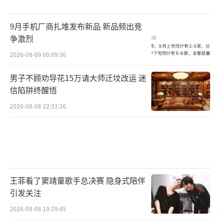
9月手机厂商扎堆发布新品 新品频出竞
争激烈
2026-08-09 00:09:36
男子不顾劝导花15万请大师迁坟改运 迷
信陷阱终醒悟
2026-08-08 22:31:26
王菲看了窦靖童歌手总决赛 隐身式陪伴
引发关注
2026-08-08 19:29:45