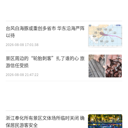
台风白海豚或重创多省市 华东沿海严阵
以待
2026-08-08 17:01:38
景区周边的“轮胎刺客”扎了谁的心 旅
游信任受损
2026-08-08 21:47:22
浙江奉化所有景区文体场所临时关闭 确
保居民游客安全