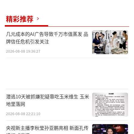
精彩推荐
几元成本的AI广告导致千万市值蒸发 品
牌信任危机引发关注
2026-08-08 19:36:27
潜逃10天被抓嫌犯疑靠吃玉米维生 玉米
地里落网
2026-08-08 22:21:10
央视新主播李秋莹孙亚鹏亮相 新面孔传