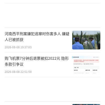
河南西平刑案嫌犯逃窜时伤害多人 嫌疑
人已被抓获
2026-08-08 19:37:03
购飞机票7分钟后退票被扣2022元 隐形
条款引争议
2026-08-08 22:51:59