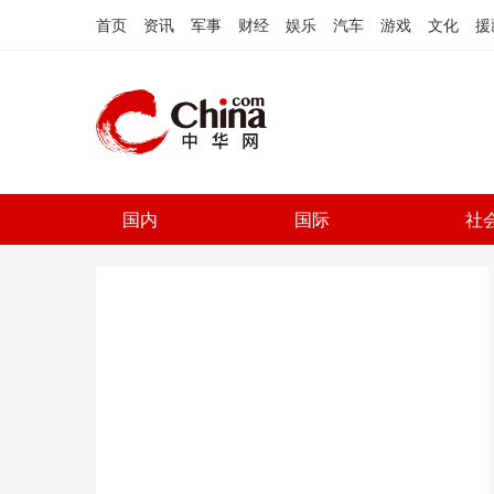
首页
资讯
军事
财经
娱乐
汽车
游戏
文化
援
国内
国际
社