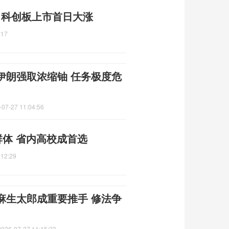
元 科创板上市首日大涨
:17
伊朗强取浓缩铀 任务极度危
-07-27 11:04:56
群体 省内高校成首选
:12:29
麻生太郎成重要推手 修法争
2026-07-27 11:15:23