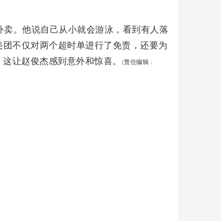
外卖。他说自己从小就会游泳，看到有人落
美团不仅对两个超时单进行了免责，还要为
元，这让赵俊杰感到意外和惊喜。
(
责任编辑
：