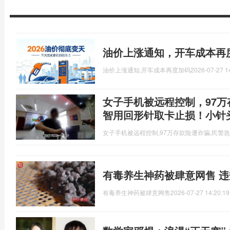
油价上涨通知，开车成本再
油价上涨通知,开车成本再度加码
2026-07-27 1
女子手机被远程控制，97
智用回形针取卡止损！小针
女子手机被远程控制,97万存款险遭诈骗,民警
有毒养生神药被肆意网售 
有毒养生神药被肆意网售
2026-07-27 14:20:19