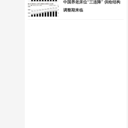
中国养老床位“三连降” 供给结构
调整期来临