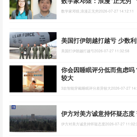
数学家邓煜：浪漫“正无穷”
数学家邓煜,浪漫正无穷
2026-07-27 14:12:11
美国打伊朗越打越亏 少数
美国打伊朗越打越亏
2026-07-27 11:32:58
你会因睡眠评分低而焦虑吗
较大
3款智能穿戴睡眠评分差异较大
2026-07-27 14:
伊方对美方诚意持怀疑态度
伊方对美方诚意持怀疑态度
2026-07-27 11:02: