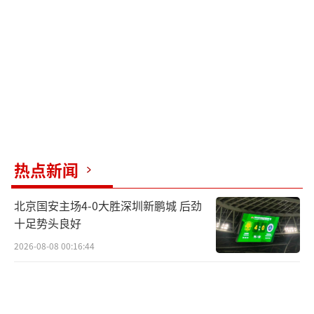
热点新闻
北京国安主场4-0大胜深圳新鹏城 后劲
十足势头良好
2026-08-08 00:16:44