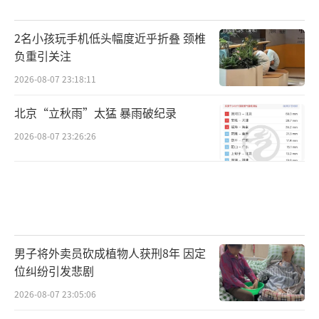
2名小孩玩手机低头幅度近乎折叠 颈椎
负重引关注
2026-08-07 23:18:11
北京“立秋雨”太猛 暴雨破纪录
2026-08-07 23:26:26
男子将外卖员砍成植物人获刑8年 因定
位纠纷引发悲剧
2026-08-07 23:05:06