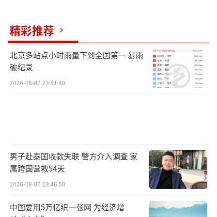
精彩推荐
北京多站点小时雨量下到全国第一 暴雨
破纪录
2026-08-07 23:51:40
男子赴泰国收款失联 警方介入调查 家
属跨国营救54天
2026-08-07 23:46:50
中国要用5万亿织一张网 为经济增