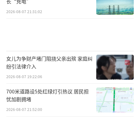
长“充电”
2026-08-07 21:31:02
女儿为争财产堵门阻挠父亲出殡 家庭纠
纷引法律介入
2026-08-07 19:22:06
700米道路设5处红绿灯引热议 居民担
忧加剧拥堵
2026-08-07 21:52:00