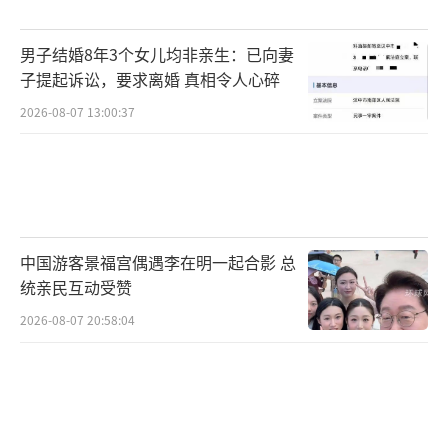
男子结婚8年3个女儿均非亲生：已向妻
子提起诉讼，要求离婚 真相令人心碎
2026-08-07 13:00:37
中国游客景福宫偶遇李在明一起合影 总
统亲民互动受赞
2026-08-07 20:58:04