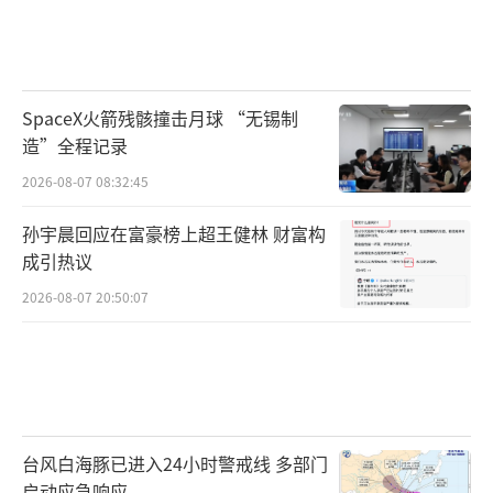
SpaceX火箭残骸撞击月球 “无锡制
造”全程记录
2026-08-07 08:32:45
孙宇晨回应在富豪榜上超王健林 财富构
成引热议
2026-08-07 20:50:07
台风白海豚已进入24小时警戒线 多部门
启动应急响应