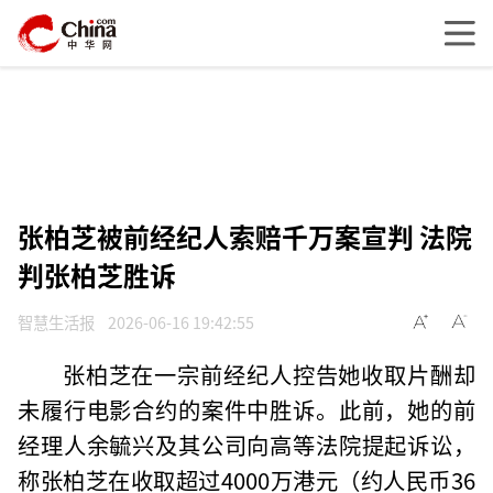
张柏芝被前经纪人索赔千万案宣判 法院
判张柏芝胜诉
智慧生活报
2026-06-16 19:42:55
张柏芝在一宗前经纪人控告她收取片酬却
未履行电影合约的案件中胜诉。此前，她的前
经理人余毓兴及其公司向高等法院提起诉讼，
称张柏芝在收取超过4000万港元（约人民币36