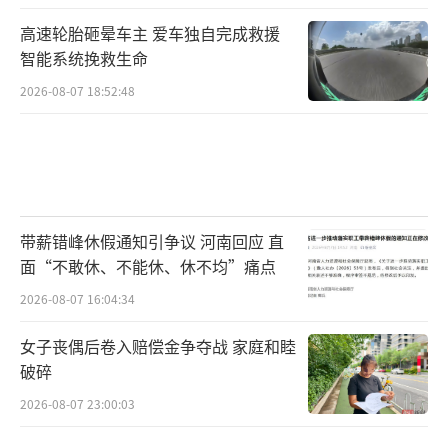
高速轮胎砸晕车主 爱车独自完成救援
智能系统挽救生命
2026-08-07 18:52:48
带薪错峰休假通知引争议 河南回应 直
面“不敢休、不能休、休不均”痛点
2026-08-07 16:04:34
女子丧偶后卷入赔偿金争夺战 家庭和睦
破碎
2026-08-07 23:00:03