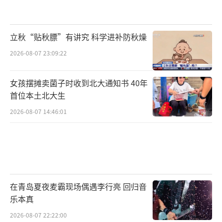
立秋“贴秋膘”有讲究 科学进补防秋燥
2026-08-07 23:09:22
女孩摆摊卖菌子时收到北大通知书 40年
首位本土北大生
2026-08-07 14:46:01
在青岛夏夜麦霸现场偶遇李行亮 回归音
乐本真
2026-08-07 22:22:00