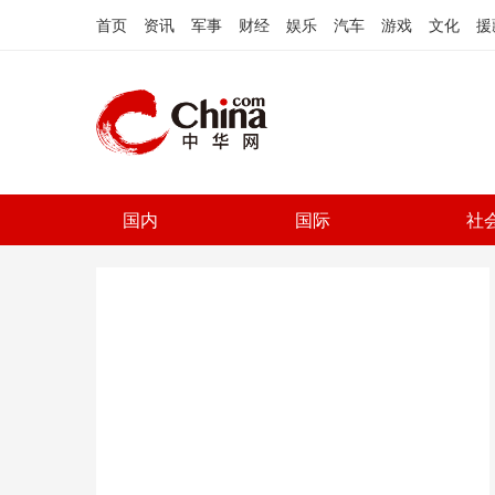
首页
资讯
军事
财经
娱乐
汽车
游戏
文化
援
国内
国际
社