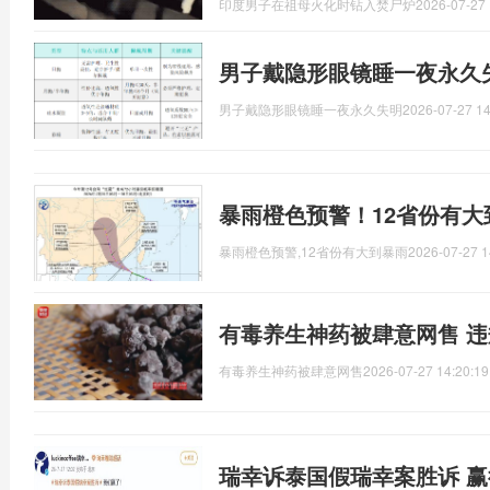
印度男子在祖母火化时钻入焚尸炉
2026-07-27 
男子戴隐形眼镜睡一夜永久
男子戴隐形眼镜睡一夜永久失明
2026-07-27 14
暴雨橙色预警！12省份有大
暴雨橙色预警,12省份有大到暴雨
2026-07-27 1
有毒养生神药被肆意网售 
有毒养生神药被肆意网售
2026-07-27 14:20:19
瑞幸诉泰国假瑞幸案胜诉 