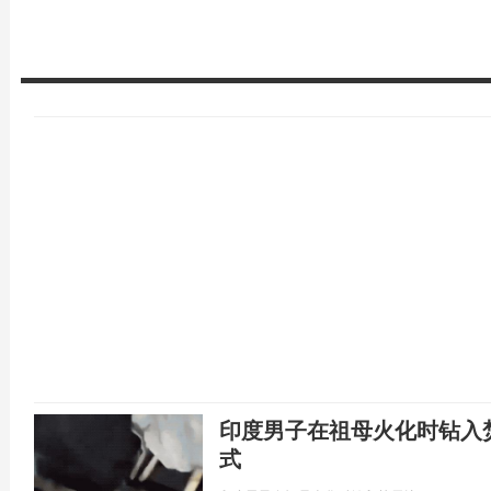
印度男子在祖母火化时钻入
式