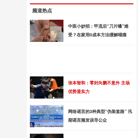
频道热点
中医小妙招：甲流后“刀片嗓”难
受？在家用0成本方法缓解咽痛
张本智和：零封向鹏不意外 主场
优势显实力
网络谣言的3种典型“伪装套路” 汛
期谣言频发误导公众