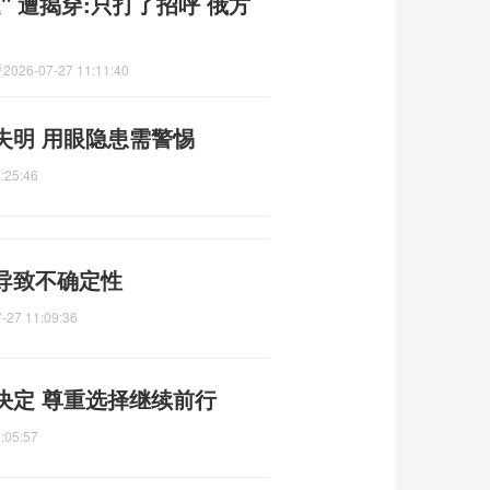
 遭揭穿:只打了招呼 俄方
呼
2026-07-27 11:11:40
失明 用眼隐患需警惕
:25:46
导致不确定性
-27 11:09:36
决定 尊重选择继续前行
:05:57