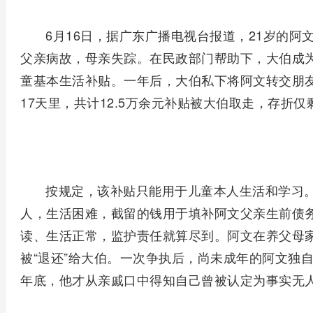
6月16日，据广东广播电视台报道，21岁的阿
父亲病故，母亲失踪。在民政部门帮助下，大伯成
童基本生活补贴。一年后，大伯私下将阿文转交朋友
17天里，共计12.5万余元补贴被大伯取走，存折仅
按规定，该补贴只能用于儿童本人生活和学习
人，生活困难，截留的钱用于填补阿文父亲生前债
读、生活正常，监护责任就算尽到。阿文在养父母家
被“退还”给大伯。一次争执后，尚未成年的阿文独
年底，他才从亲戚口中得知自己曾被认定为事实无