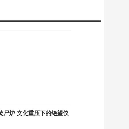
焚尸炉 文化重压下的绝望仪