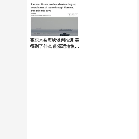
心闪耀启幕
霍尔木兹海峡谈判推进 美
得到了什么 能源运输恢复
与市场压力下降