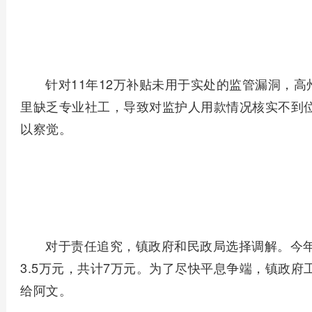
针对11年12万补贴未用于实处的监管漏洞，高
里缺乏专业社工，导致对监护人用款情况核实不到
以察觉。
对于责任追究，镇政府和民政局选择调解。今
3.5万元，共计7万元。为了尽快平息争端，镇政
给阿文。