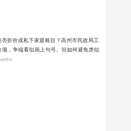
能否折价成私下家庭账目？高州市民政局工
款项，争端看似画上句号。但如何避免类似
x0002)