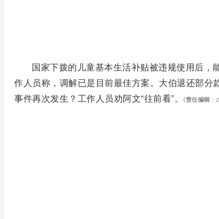
国家下拨的儿童基本生活补贴被违规使用后，
作人员称，调解已是目前最佳方案。大伯退还部分
事件再次发生？工作人员劝阿文“往前看”。
(
责任编辑
：z