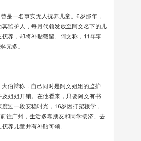
文曾是一名事实无人抚养儿童。6岁那年，
为其监护人，每月代领发放至阿文名下的儿
抚养，却将补贴截留。阿文称，11年零
剩4元多。
。大伯辩称，自己同时是阿文姐姐的监护
务及姐姐开销。在他看来，只要阿文有书
度过一段安稳时光，16岁因打架辍学，
自前往广州，生活多靠朋友和同学接济。去
人抚养儿童并有补贴可领。