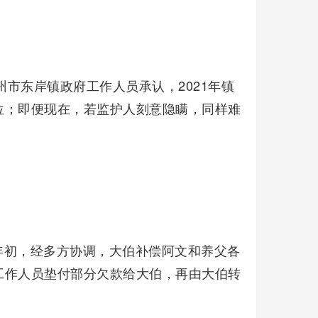
州市东岸镇政府工作人员承认，2021年镇
位；即便现在，若监护人刻意隐瞒，同样难
年初，经多方协调，大伯补偿阿文和养父各
府工作人员垫付部分欠款给大伯，再由大伯转