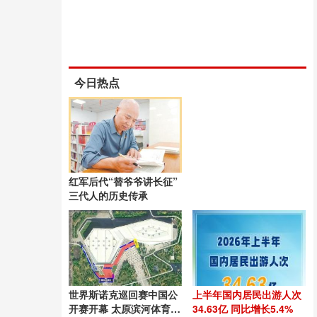
今日热点
红军后代“替爷爷讲长征”
三代人的历史传承
世界斯诺克巡回赛中国公
上半年国内居民出游人次
开赛开幕 太原滨河体育中
34.63亿 同比增长5.4%