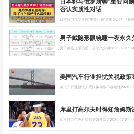
日本称与俄罗斯聊"重要问题"
否认实质性对话
日本称与俄罗斯聊"重要问题"遭揭穿,只打了招
男子戴隐形眼镜睡一夜永久
男子戴隐形眼镜睡一夜永久失明
2026-07-27 14
美国汽车行业担忧关税政策
美汽车行业担忧关税政策导致不确定性
2026-07
库里打高尔夫时得知詹姆斯
库里打高尔夫时得知詹姆斯决定
2026-07-27 11