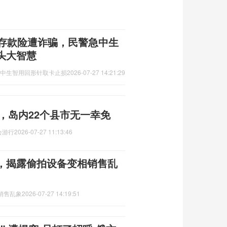
万存款险遭诈骗，民警急中生
头大智慧
急中生智用回形针取卡止损
2026-07-27 14:21:29
吨，岛内22个县市无一幸免
会游行
2026-07-27 11:13:46
，揭露偷拍设备变相销售乱
销售乱象
2026-07-27 14:19:51