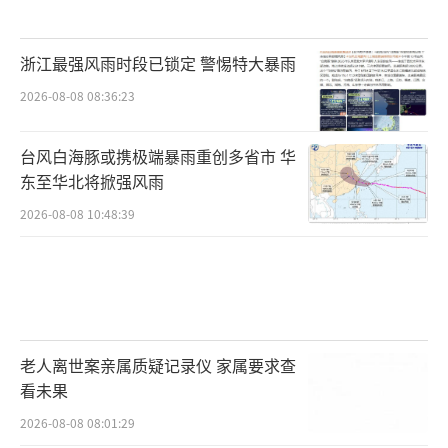
浙江最强风雨时段已锁定 警惕特大暴雨
2026-08-08 08:36:23
台风白海豚或携极端暴雨重创多省市 华
东至华北将掀强风雨
2026-08-08 10:48:39
老人离世案亲属质疑记录仪 家属要求查
看未果
2026-08-08 08:01:29