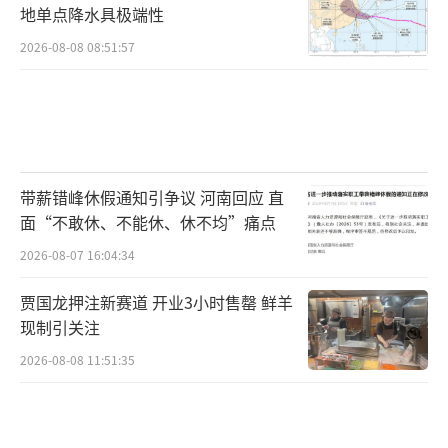
地单点降水具极端性
2026-08-08 08:51:57
带薪错峰休假通知引争议 河南回应 直
面“不敢休、不能休、休不均”痛点
2026-08-07 16:04:34
贾国龙押注新赛道 开业3小时售罄 鲜羊
现制引关注
2026-08-08 11:51:35