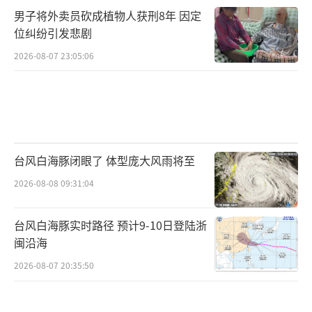
男子将外卖员砍成植物人获刑8年 因定
位纠纷引发悲剧
2026-08-07 23:05:06
台风白海豚闭眼了 体型庞大风雨将至
2026-08-08 09:31:04
台风白海豚实时路径 预计9-10日登陆浙
闽沿海
2026-08-07 20:35:50