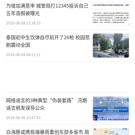
为增加满意率 城管局打12345投诉自己
五年造假被曝光
2026-08-08 15:38:35
泰国初中生饮弹自尽前开了26枪 校园悲
剧震动全国
2026-08-08 08:13:11
网络谣言的3种典型“伪装套路” 汛期
谣言频发误导公众
2026-08-08 10:47:53
白海豚或携极端暴雨重创东部多省市 局