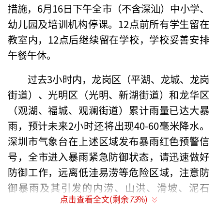
措施，6月16日下午全市（不含深汕）中小学、
幼儿园及培训机构停课。12点前所有学生留在
教室内，12点后继续留在学校，学校妥善安排
午餐午休。
过去3小时内，龙岗区（平湖、龙城、龙岗
街道）、光明区（光明、新湖街道）和龙华区
（观湖、福城、观澜街道）累计雨量已达大暴
雨，预计未来2小时还将出现40-60毫米降水。
深圳市气象台在上述区域发布暴雨红色预警信
号，全市进入暴雨紧急防御状态，请迅速做好
防御工作，远离低洼易涝等危险区域，注意防
御暴雨及其引发的内涝、山洪、滑坡、泥石
点击查看全文(剩余
73
%)
流、地面塌陷等灾害。