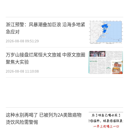
浙江预警：风暴潮叠加巨浪 沿海多地紧
急应对
2026-08-08 09:51:29
万岁山接盘烂尾恒大文旅城 中原文旅圈
聚焦大实验
2026-08-08 11:10:08
这种水别再喝了 已被列为2A类致癌物
烫饮风险需警惕