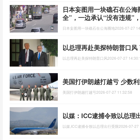
日本妄图用一块礁石在公海
全”，一边承认“没有违规”
日本妄图用一块礁石在公海圈地
2026-07-27 14
以总理再赴美探特朗普口风
以总理再赴美探特朗普口风
2026-07-27 14:30:
美国打伊朗越打越亏 少数
美国打伊朗越打越亏
2026-07-27 11:32:58
以媒：ICC逮捕令致以总理
以媒,ICC逮捕令致以总理出行受限
2026-07-27 