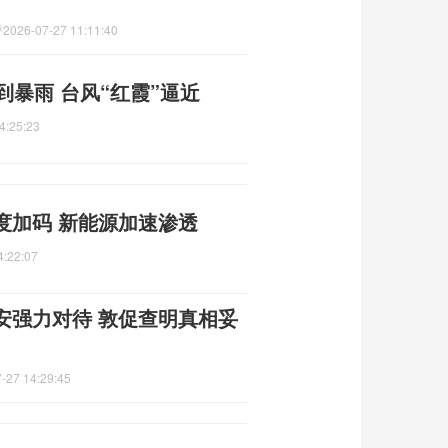
呼
2026-07-27 11:11:40
到暴雨 台风“红霞”逼近
4:25:23
度加码 新能源加速渗透
4:22:07
安强力对待 敦促查明真相妥
-27 14:29:45