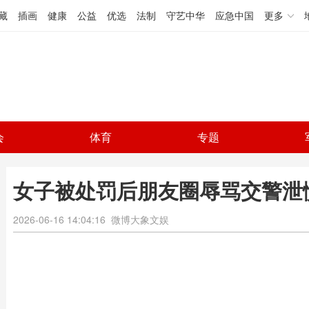
藏
插画
健康
公益
优选
法制
守艺中华
应急中国
更多
会
体育
专题
女子被处罚后朋友圈辱骂交警泄愤
2026-06-16 14:04:16
微博大象文娱