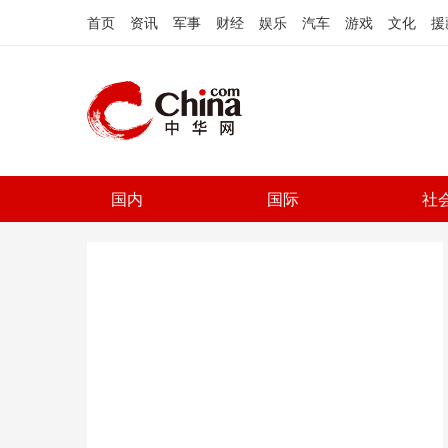
首页
资讯
军事
财经
娱乐
汽车
游戏
文化
援
国内
国际
社