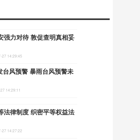
安强力对待 敦促查明真相妥
-27 14:29:45
发台风预警 暴雨台风预警未
27 14:29:11
等法律制度 织密平等权益法
-27 14:27:22