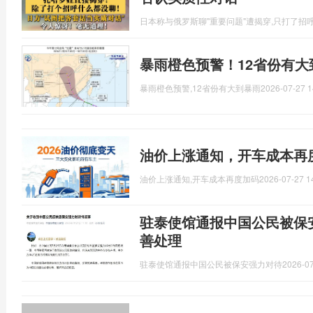
日本称与俄罗斯聊"重要问题"遭揭穿,只打了招
暴雨橙色预警！12省份有大
暴雨橙色预警,12省份有大到暴雨
2026-07-27 1
油价上涨通知，开车成本再
油价上涨通知,开车成本再度加码
2026-07-27 1
驻泰使馆通报中国公民被保
善处理
驻泰使馆通报中国公民被保安强力对待
2026-07