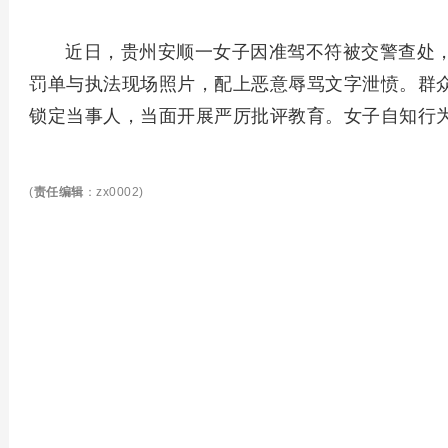
近日，贵州安顺一女子因准驾不符被交警查处，
罚单与执法现场照片，配上恶意辱骂文字泄愤。群
锁定当事人，当面开展严厉批评教育。女子自知行
(
责任编辑
：zx0002)