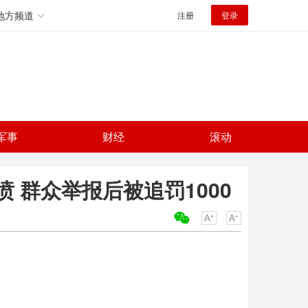
地方频道
注册
登录
军事
财经
滚动
 群众举报后被追罚1000
关键词：