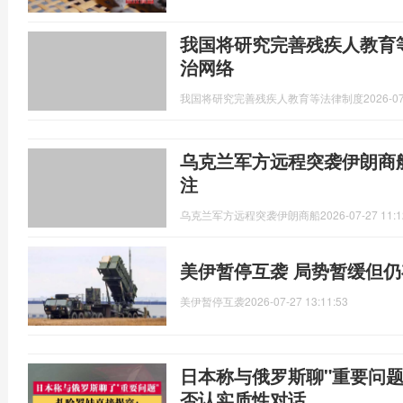
我国将研究完善残疾人教育
治网络
我国将研究完善残疾人教育等法律制度
2026-07
乌克兰军方远程突袭伊朗商
注
乌克兰军方远程突袭伊朗商船
2026-07-27 11:1
美伊暂停互袭 局势暂缓但
美伊暂停互袭
2026-07-27 13:11:53
日本称与俄罗斯聊"重要问题"
否认实质性对话