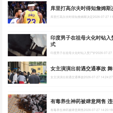
库里打高尔夫时得知詹姆斯
库里打高尔夫时得知詹姆斯决定
2026-07-27 11
印度男子在祖母火化时钻入
式
印度男子在祖母火化时钻入焚尸炉
2026-07-27 
女主演演出前遇交通事故 
女主演演出前遇交通事故
2026-07-27 14:24:27
有毒养生神药被肆意网售 
有毒养生神药被肆意网售
2026-07-27 14:20:19