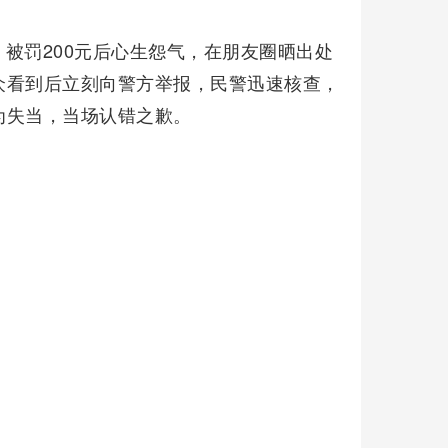
被罚200元后心生怨气，在朋友圈晒出处
众看到后立刻向警方举报，民警迅速核查，
为失当，当场认错之歉。