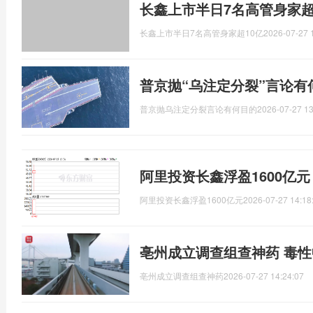
长鑫上市半日7名高管身家超
长鑫上市半日7名高管身家超10亿
2026-07-27 
普京抛“乌注定分裂”言论有
普京抛乌注定分裂言论有何目的
2026-07-27 13
阿里投资长鑫浮盈1600亿
阿里投资长鑫浮盈1600亿元
2026-07-27 14:18
亳州成立调查组查神药 毒
亳州成立调查组查神药
2026-07-27 14:24:07