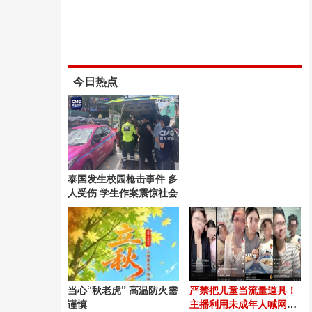
今日热点
泰国发生校园枪击事件 多
人受伤 学生作案震惊社会
当心“秋老虎” 高温防火需
严禁把儿童当流量道具！
谨慎
主播利用未成年人喊网