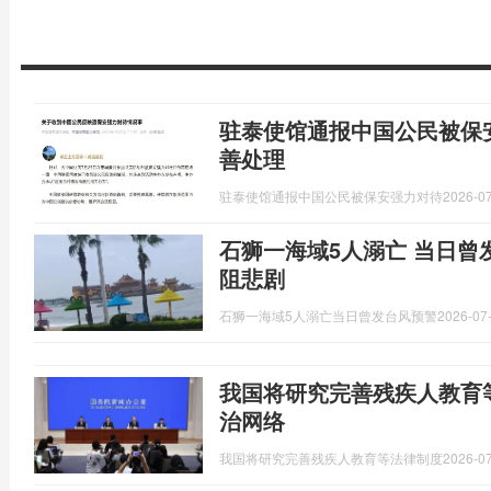
驻泰使馆通报中国公民被保
善处理
驻泰使馆通报中国公民被保安强力对待
2026-07
石狮一海域5人溺亡 当日曾
阻悲剧
石狮一海域5人溺亡当日曾发台风预警
2026-07-
我国将研究完善残疾人教育
治网络
我国将研究完善残疾人教育等法律制度
2026-07