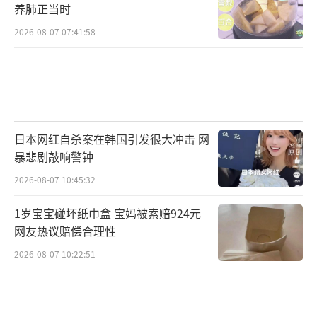
养肺正当时
2026-08-07 07:41:58
日本网红自杀案在韩国引发很大冲击 网
暴悲剧敲响警钟
2026-08-07 10:45:32
1岁宝宝碰坏纸巾盒 宝妈被索赔924元
网友热议赔偿合理性
2026-08-07 10:22:51