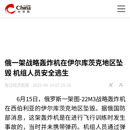
俄一架战略轰炸机在伊尔库茨克地区坠
毁 机组人员安全逃生
每日经济新闻
2026-06-16 07:35:39
6月15日，俄罗斯一架图-22M3战略轰炸机
在西伯利亚的伊尔库茨克地区坠毁。据俄国防
部消息，这架轰炸机是在进行飞行训练时发生
事故的，当时并未携带弹药。机组人员通过弹