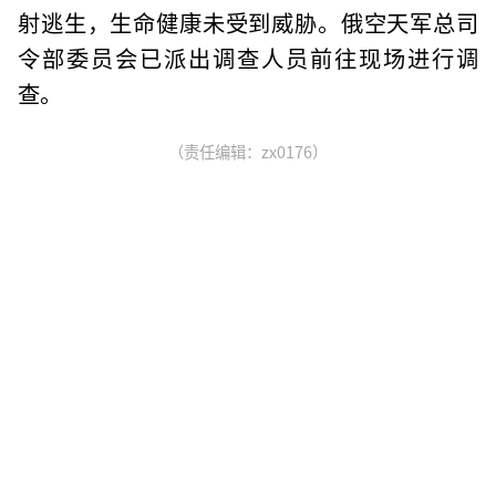
射逃生，生命健康未受到威胁。俄空天军总司
令部委员会已派出调查人员前往现场进行调
查。
（责任编辑：zx0176）