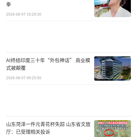
拳
2026-08-07 10:29:30
AI终结印度三十年“外包神话” 商业模
式被颠覆
2026-08-07 09:25:50
山东菏泽一件元青花杯失踪 山东省文旅
厅：已受理相关投诉