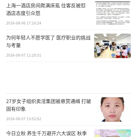
上海一酒店房间爬满床虱 住客反被怼
酒店态度引众怒
2026-08-06 17:16:24
为何年轻人不愿学医了 医疗职业的挑战
与考量
2026-08-07 11:20:31
27岁女子组织卖淫集团被悬赏通缉 打破
固有印象
2026-08-07 13:52:02
今日立秋 养生千万避开六大误区 秋季