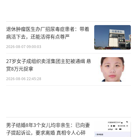
退休肿瘤医生办厂招尿毒症患者：带着
病活下去，还能活得有点尊严
2026-08-07 09:00:03
27岁女子成组织卖淫集团主犯被通缉 悬
赏8万元捉拿
2026-08-06 22:45:28
男子结婚8年3个女儿均非亲生：已向妻
子提起诉讼，要求离婚 真相令人心碎