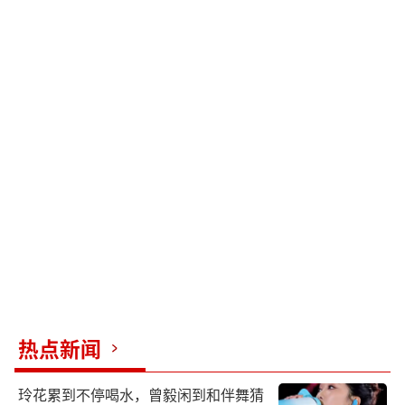
热点新闻
玲花累到不停喝水，曾毅闲到和伴舞猜