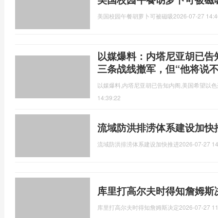
美国校园午餐胡萝卜可被磁吸
2026-07-27 14:4
以媒爆料：内塔尼亚胡已告
三条战线撤军，但“他将说不
以媒爆料,内塔尼亚胡已告知内阁,美国希望以色
14:39:22
流域防洪排涝体系建设加快
流域防洪排涝体系建设加快推进
2026-07-27 14
库里打高尔夫时得知詹姆斯
库里打高尔夫时得知詹姆斯决定
2026-07-27 11