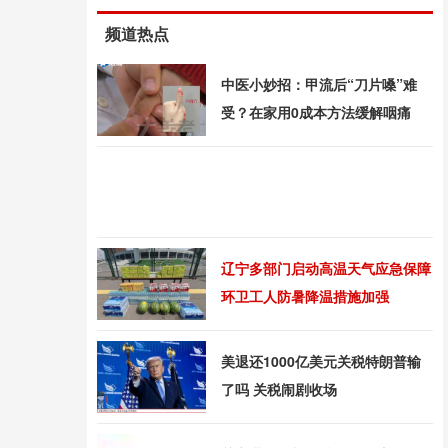
频道热点
中医小妙招：甲流后“刀片嗓”难
受？在家用0成本方法缓解咽痛
辽宁多部门启动高温天气应急保障
环卫工人防暑降温措施加强
美退还1000亿美元关税特朗普输
了吗 关税闹剧收场