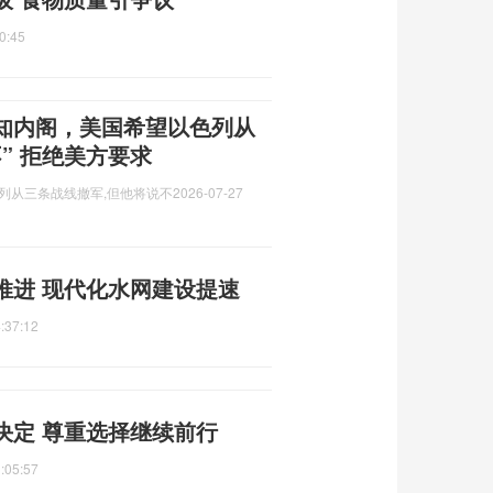
0:45
知内阁，美国希望以色列从
” 拒绝美方要求
列从三条战线撤军,但他将说不
2026-07-27
推进 现代化水网建设提速
:37:12
决定 尊重选择继续前行
:05:57