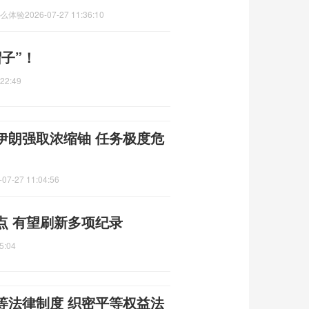
什么体验
2026-07-27 11:36:10
子”！
:22:49
伊朗强取浓缩铀 任务极度危
-07-27 11:04:56
点 有望刷新多项纪录
5:04
等法律制度 织密平等权益法