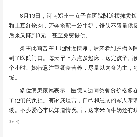
6月13日，河南郑州一女子在医院附近摆摊卖
和土豆红烧肉，还会搭配一袋牛奶，馒头不限量供应
后来又降到3元，甚至免费提供。
摊主此前曾在工地附近摆摊，后来看到肿瘤医
到了医院门口。每天早上六点多起床，送完孩子后便
个小时。她特意注重餐食营养，尽量以肉食为主，
饭。
多位病患家属表示，医院周边同类餐食价格多在
了他们的负担。有家属坦言，自己和患病的家人常
暖。不少爱心市民知道情况后，送来米面牛奶还有现
0764)