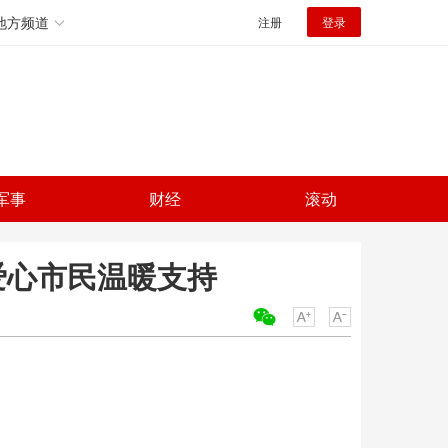
地方频道
注册
登录
军事
财经
滚动
 爱心市民温暖支持
关键词：