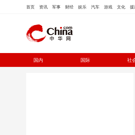
首页
资讯
军事
财经
娱乐
汽车
游戏
文化
援
国内
国际
社