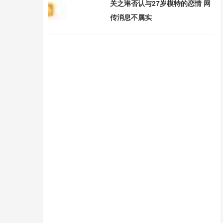
关之琳否认与27岁模特的恋情 网
传消息不属实