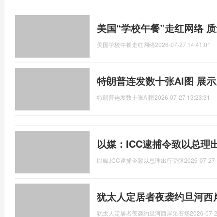
美国“学校午餐”走红网络 
美国学校午餐走红网络
2026-07-27 14:41:01
特朗普连发数十张AI图 展示
特朗普连发数十张AI图
2026-07-27 13:23:31
以媒：ICC逮捕令致以总理
以媒,ICC逮捕令致以总理出行受限
2026-07-27 
犹太人定居者夜袭约旦河西
犹太人定居者夜袭约旦河西岸采石场
2026-07-2