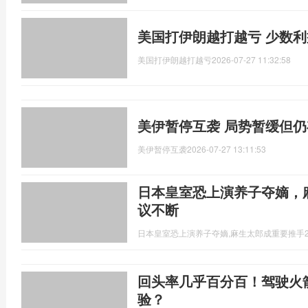
美国打伊朗越打越亏 少数
美国打伊朗越打越亏
2026-07-27 11:32:58
美伊暂停互袭 局势暂缓但
美伊暂停互袭
2026-07-27 13:11:53
日本皇室恐上演养子夺嫡，
议不断
日本皇室恐上演养子夺嫡,麻生太郎成重要推手
回头率几乎百分百！驾驶火
验？