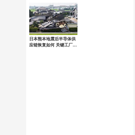
成合作
刃剑效应
日本熊本地震后半导体供
应链恢复如何 关键工厂逐
步复产