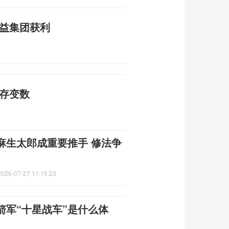
利益集团获利
仍存变数
麻生太郎成重要推手 修法争
2026-07-27 11:15:23
箭军“十星战车”是什么体