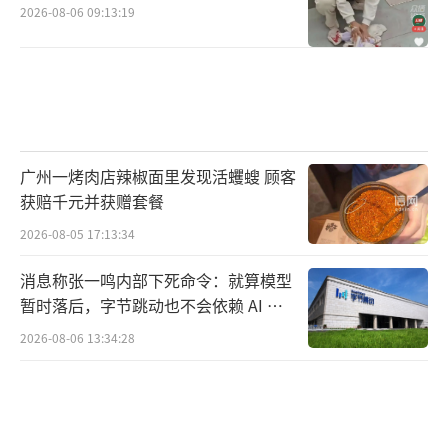
2026-08-06 09:13:19
广州一烤肉店辣椒面里发现活蠼螋 顾客
获赔千元并获赠套餐
2026-08-05 17:13:34
消息称张一鸣内部下死命令：就算模型
暂时落后，字节跳动也不会依赖 AI 蒸
馏技术
2026-08-06 13:34:28