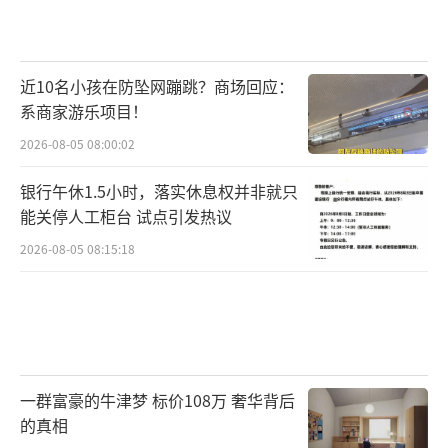
近10名小孩在防坠网蹦跳？商场回应：
系商家游乐项目！
2026-08-05 08:00:02
银行午休1.5小时，落实休息权并非就只
能关停人工柜台 试点引发热议
2026-08-05 08:15:18
一群富豪的牛津梦 标价108万 奢华背后
的真相