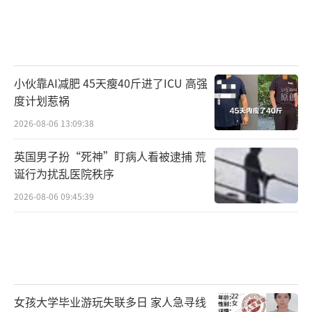
小伙靠AI减肥 45天瘦40斤进了ICU 高强
度计划惹祸
2026-08-06 13:09:38
英国男子扮“死神”盯病人看被逮捕 荒
诞行为扰乱医院秩序
2026-08-06 09:45:39
女孩大学毕业游玩失联多日 家人急寻线