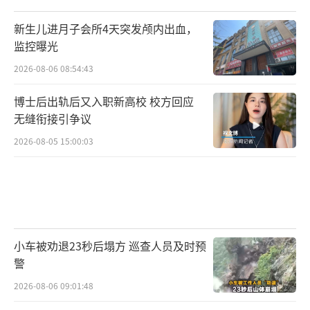
新生儿进月子会所4天突发颅内出血，
监控曝光
2026-08-06 08:54:43
博士后出轨后又入职新高校 校方回应
无缝衔接引争议
2026-08-05 15:00:03
小车被劝退23秒后塌方 巡查人员及时预
警
2026-08-06 09:01:48