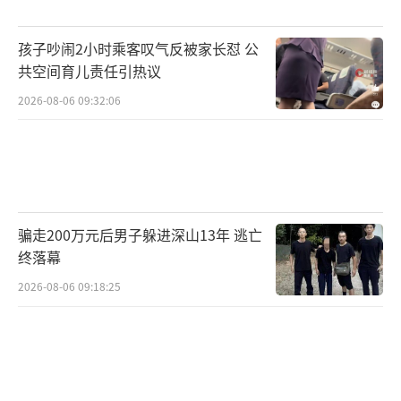
孩子吵闹2小时乘客叹气反被家长怼 公
共空间育儿责任引热议
2026-08-06 09:32:06
骗走200万元后男子躲进深山13年 逃亡
终落幕
2026-08-06 09:18:25