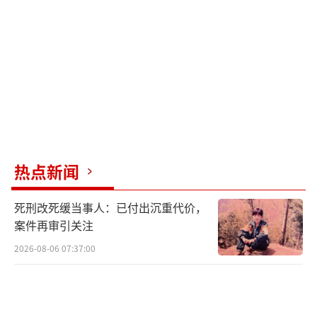
热点新闻
死刑改死缓当事人：已付出沉重代价，
案件再审引关注
2026-08-06 07:37:00