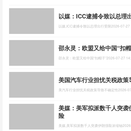
以媒：ICC逮捕令致以总理
以媒,ICC逮捕令致以总理出行受限
2026-07-27 
邵永灵：欧盟又给中国“扣帽
邵永灵：欧盟又给中国“扣帽子”
2026-07-27 14
美国汽车行业担忧关税政策
美汽车行业担忧关税政策导致不确定性
2026-07
美媒：美军拟派数千人突袭
险
美媒,美军拟派数千人突袭伊朗强取浓缩铀
2026