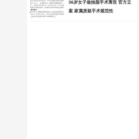
36岁女子做抽脂手术离世 官方立
案 家属质疑手术规范性