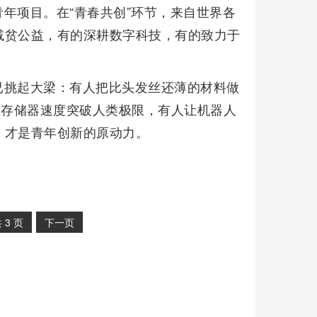
年项目。在“青春共创”环节，来自世界各
减贫公益，有的深耕数字科技，有的致力于
已挑起大梁：有人把比头发丝还薄的材料做
让存储器速度突破人类极限，有人让机器人
，才是青年创新的原动力。
共
3
页
下一页