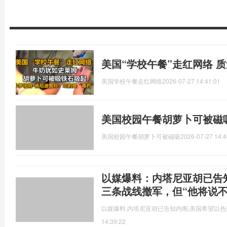
美国“学校午餐”走红网络 
美国学校午餐走红网络
2026-07-27 14:41:01
美国校园午餐胡萝卜可被磁
美国校园午餐胡萝卜可被磁吸
2026-07-27 14:4
以媒爆料：内塔尼亚胡已告
三条战线撤军，但“他将说不
以媒爆料,内塔尼亚胡已告知内阁,美国希望以色
14:39:22