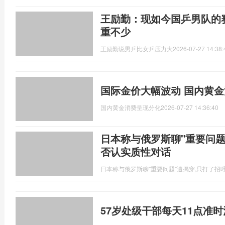
王励勤：现如今国乒男队的
重不少
王励勤说男乒比女乒压力大
2026-07-27 14:38:
国际金价大幅波动 国内黄
国内黄金消费呈现分化
2026-07-27 14:36:40
日本称与俄罗斯聊"重要问题"
否认实质性对话
日本称与俄罗斯聊"重要问题"遭揭穿,只打了招
57岁处级干部每天11点准