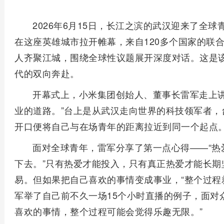
2026年6月15日，长江之滨的武汉迎来了全球
在这座英雄城市拉开帷幕，来自120多个国家的联合
人齐聚江城，围绕全球性议题展开深度对话。这是
代的双向奔赴。
开幕式上，小米集团创始人、董事长雷军走上讲
业的道路。”台上是从武汉走向世界的科技领军者，
开口便将自己与在场青年的距离拉近到同一个起点
面对全球青年，雷军分享了第一点心得——“热
下去。”只有热爱才能投入，只有真正热爱才能长期
易。但如果把自己喜欢的事情变成事业，“整个过程
军举了自己前不久一场15个小时直播的例子，面对
喜欢的事情，整个过程可能会觉得乐趣无限。”