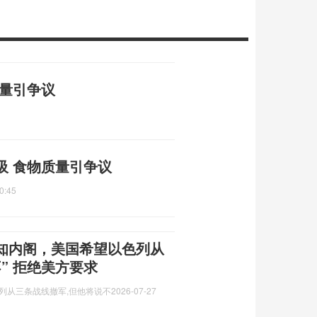
质量引争议
吸 食物质量引争议
0:45
知内阁，美国希望以色列从
” 拒绝美方要求
列从三条战线撤军,但他将说不
2026-07-27