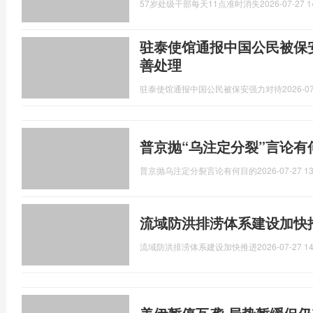
57岁处级干部每天11点准时消失
2026-07-27 1
驻泰使馆通报中国公民被保
善处理
驻泰使馆通报中国公民被保安强力对待
2026-07
普京抛“乌注定分裂”言论有
普京抛乌注定分裂言论有何目的
2026-07-27 13
流域防洪排涝体系建设加快
流域防洪排涝体系建设加快推进
2026-07-27 14