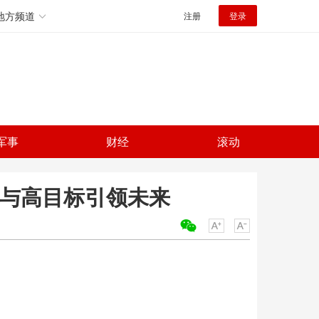
地方频道
注册
登录
军事
财经
滚动
爱与高目标引领未来
关键词：