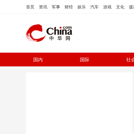
首页
资讯
军事
财经
娱乐
汽车
游戏
文化
援
国内
国际
社