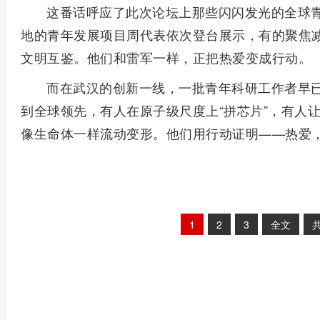
这番话呼应了此次论坛上那些闪闪发光的全球青
地的青年发展项目周代表依次登台展示，有的聚焦
文明互鉴。他们和雷军一样，正把热爱变成行动。
而在武汉的创新一线，一批青年科研工作者早
到全球领先，有人在原子级尺度上“拼芯片”，有人
像生命体一样流动变形。他们用行动证明——热爱
1
2
3
全文