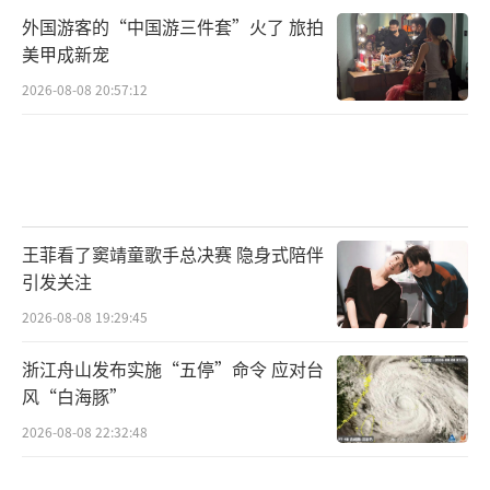
外国游客的“中国游三件套”火了 旅拍
美甲成新宠
2026-08-08 20:57:12
王菲看了窦靖童歌手总决赛 隐身式陪伴
引发关注
2026-08-08 19:29:45
浙江舟山发布实施“五停”命令 应对台
风“白海豚”
2026-08-08 22:32:48