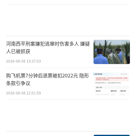
河南西平刑案嫌犯逃窜时伤害多人 嫌疑
人已被抓获
2026-08-08 19:37:03
购飞机票7分钟后退票被扣2022元 隐形
条款引争议
2026-08-08 22:51:59