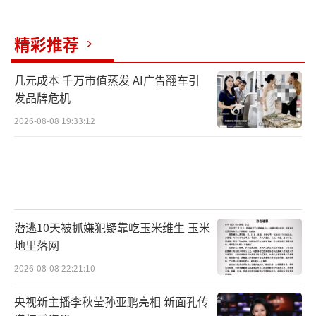
精彩推荐
几元成本 千万市值蒸发 AI广告翻车引
发品牌危机
2026-08-08 19:33:12
潜逃10天被抓嫌犯疑靠吃玉米维生 玉米
地里落网
2026-08-08 22:21:10
央视新主播李秋莹孙亚鹏亮相 新面孔传