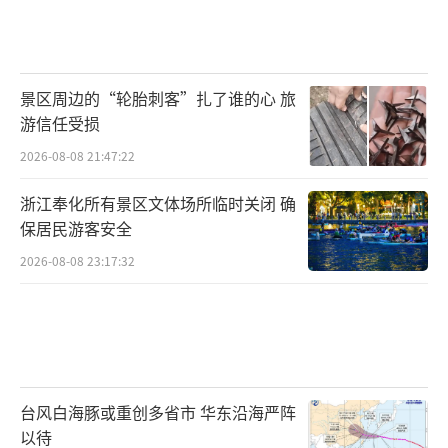
景区周边的“轮胎刺客”扎了谁的心 旅
游信任受损
2026-08-08 21:47:22
浙江奉化所有景区文体场所临时关闭 确
保居民游客安全
2026-08-08 23:17:32
台风白海豚或重创多省市 华东沿海严阵
以待