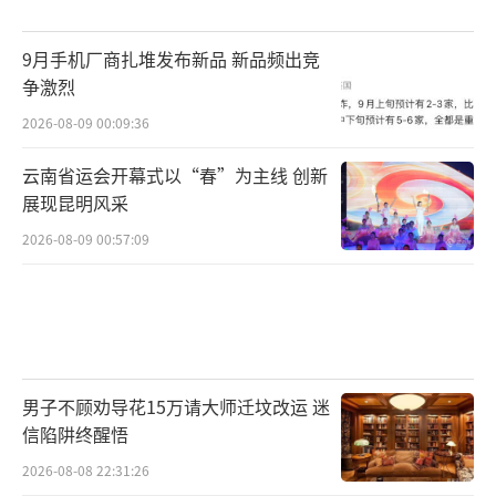
9月手机厂商扎堆发布新品 新品频出竞
争激烈
2026-08-09 00:09:36
云南省运会开幕式以“春”为主线 创新
展现昆明风采
2026-08-09 00:57:09
男子不顾劝导花15万请大师迁坟改运 迷
信陷阱终醒悟
2026-08-08 22:31:26