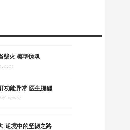
当柴火 模型惊魂
15:15:44
肝功能异常 医生提醒
7-29 15:15:17
大 逆境中的坚韧之路