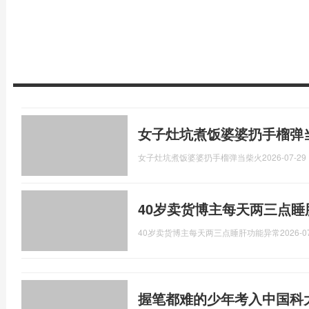
女子灶坑煮饭婆婆扔手榴弹
女子灶坑煮饭婆婆扔手榴弹当柴火
2026-07-29 
40岁卖货博主每天两三点睡
40岁卖货博主每天两三点睡肝功能异常
2026-0
握笔都难的少年考入中国科