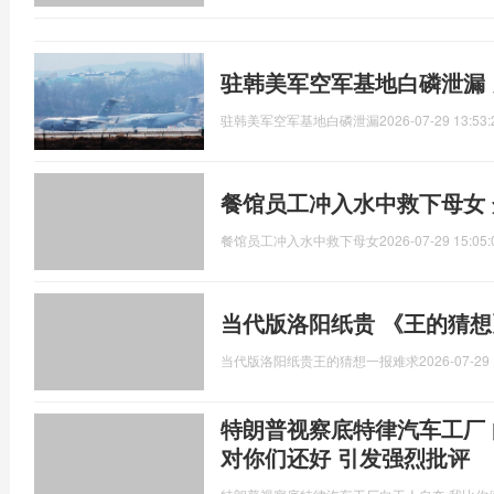
驻韩美军空军基地白磷泄漏
驻韩美军空军基地白磷泄漏
2026-07-29 13:53:
餐馆员工冲入水中救下母女
餐馆员工冲入水中救下母女
2026-07-29 15:05:
当代版洛阳纸贵 《王的猜想
当代版洛阳纸贵王的猜想一报难求
2026-07-29 
特朗普视察底特律汽车工厂
对你们还好 引发强烈批评