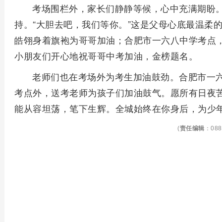
考场围栏外，家长们静静等候，心中充满期盼
持。“大胆去吧，我们等你。”这是父母心底最温柔
皓翎身着旗袍为哥哥加油；合肥市一六八中学考点
小朋友们开心地祝哥哥中考加油，金榜题名。
老师们也在考场外为考生加油鼓劲。合肥市一
考点外，送考老师为孩子们加油鼓气。愿所有日夜
能从容坦荡，笔下生辉。全城始终在你身后，为少
(
责任编辑
：088