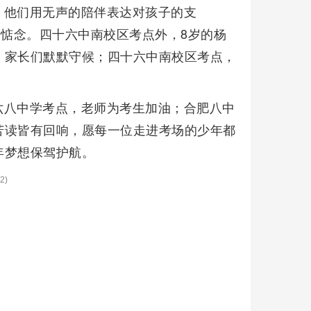
。他们用无声的陪伴表达对孩子的支
的惦念。四十六中南校区考点外，8岁的杨
，家长们默默守候；四十六中南校区考点，
六八中学考点，老师为考生加油；合肥八中
苦读皆有回响，愿每一位走进考场的少年都
年梦想保驾护航。
2)