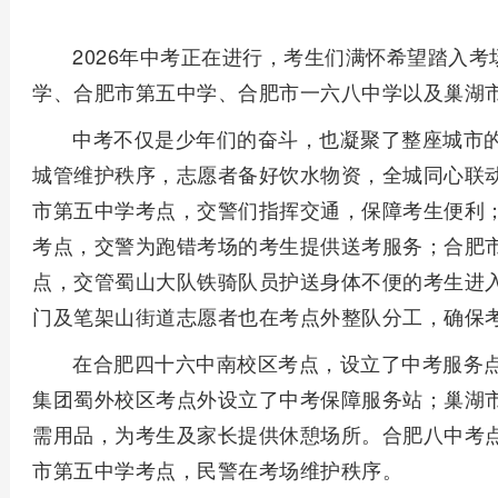
2026年中考正在进行，考生们满怀希望踏入
学、合肥市第五中学、合肥市一六八中学以及巢湖
中考不仅是少年们的奋斗，也凝聚了整座城市
城管维护秩序，志愿者备好饮水物资，全城同心联
市第五中学考点，交警们指挥交通，保障考生便利
考点，交警为跑错考场的考生提供送考服务；合肥
点，交管蜀山大队铁骑队员护送身体不便的考生进
门及笔架山街道志愿者也在考点外整队分工，确保
在合肥四十六中南校区考点，设立了中考服务
集团蜀外校区考点外设立了中考保障服务站；巢湖
需用品，为考生及家长提供休憩场所。合肥八中考
市第五中学考点，民警在考场维护秩序。