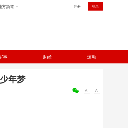
地方频道
注册
登录
军事
财经
滚动
航少年梦
关键词：