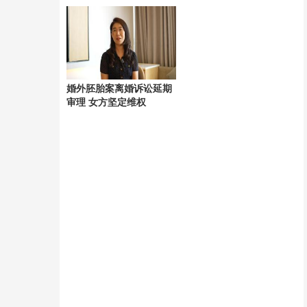
辜
婚外胚胎案离婚诉讼延期
审理 女方坚定维权