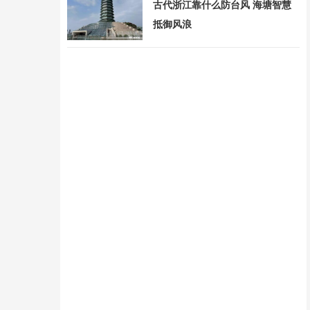
古代浙江靠什么防台风 海塘智慧
抵御风浪