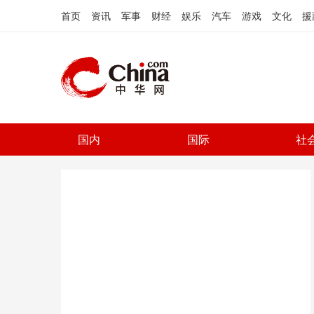
首页
资讯
军事
财经
娱乐
汽车
游戏
文化
援
国内
国际
社