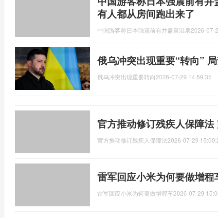
中国游客称日本强震前有井
有人都从房间跑出来了
中国游客称日本强震前有井盖冒温泉
2026-07-2
俄乌冲突出现重要“转向” 
俄乌冲突出现重要转向
2026-07-29 14:59:35
官方推动修订残疾人保障法
官方推动修订残疾人保障法
2026-07-29 15:00:
雷军回应小米为何要做增程
雷军回应小米为何要做增程车
2026-07-29 15:0