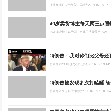
握笔都难的少年考入中国科大
2026-07-29 15:1
40岁卖货博主每天两三点睡
40岁卖货博主每天两三点睡肝功能异常
2026-0
特朗普：我对你们比父母还
特朗普,我对你们比父母还要好
2026-07-29 14:
特朗普被发现多次打瞌睡 
特朗普被发现多次打瞌睡
2026-07-29 15:00:04