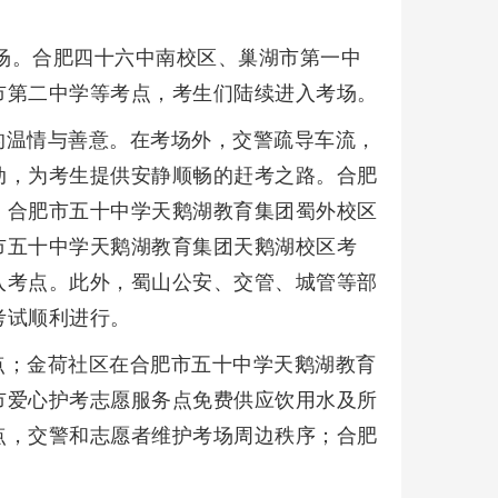
考场。合肥四十六中南校区、巢湖市第一中
市第二中学等考点，考生们陆续进入考场。
的温情与善意。在考场外，交警疏导车流，
动，为考生提供安静顺畅的赶考之路。合肥
；合肥市五十中学天鹅湖教育集团蜀外校区
市五十中学天鹅湖教育集团天鹅湖校区考
入考点。此外，蜀山公安、交管、城管等部
考试顺利进行。
点；金荷社区在合肥市五十中学天鹅湖教育
市爱心护考志愿服务点免费供应饮用水及所
点，交警和志愿者维护考场周边秩序；合肥