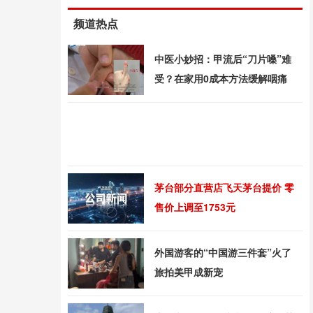
频道热点
中医小妙招：甲流后“刀片嗓”难
受？在家用0成本方法缓解咽痛
茅台部分直营店飞天茅台提价 零
售价上调至1753元
外国游客的“中国游三件套”火了
旅拍美甲成新宠