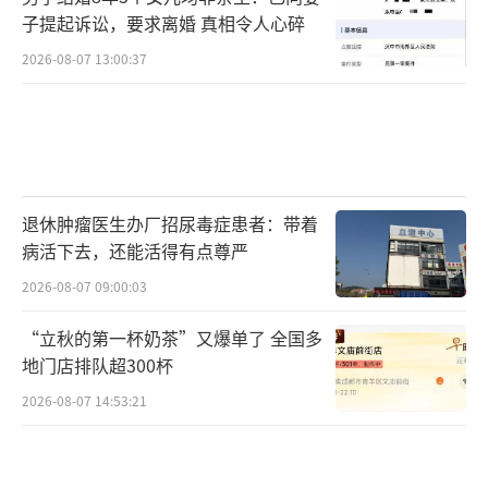
子提起诉讼，要求离婚 真相令人心碎
2026-08-07 13:00:37
退休肿瘤医生办厂招尿毒症患者：带着
病活下去，还能活得有点尊严
2026-08-07 09:00:03
“立秋的第一杯奶茶”又爆单了 全国多
地门店排队超300杯
2026-08-07 14:53:21