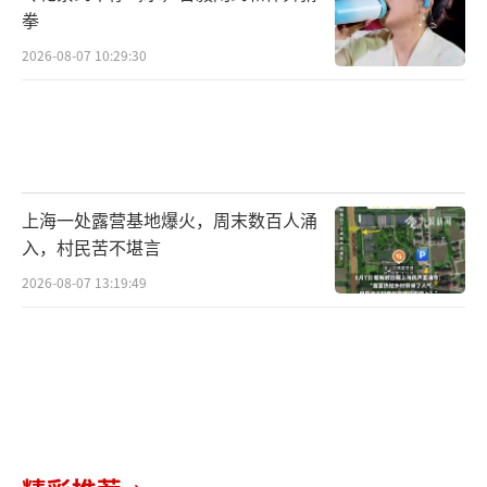
拳
2026-08-07 10:29:30
上海一处露营基地爆火，周末数百人涌
入，村民苦不堪言
2026-08-07 13:19:49