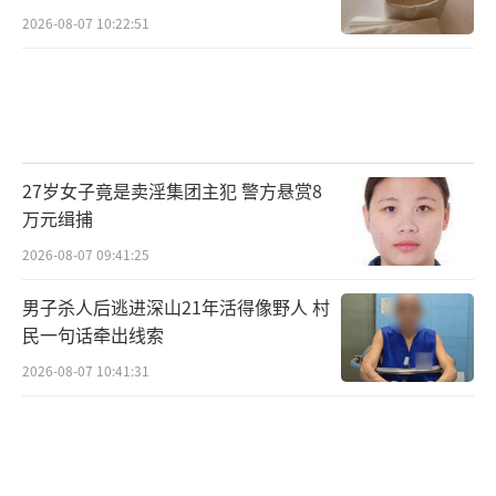
2026-08-07 10:22:51
27岁女子竟是卖淫集团主犯 警方悬赏8
万元缉捕
2026-08-07 09:41:25
男子杀人后逃进深山21年活得像野人 村
民一句话牵出线索
2026-08-07 10:41:31