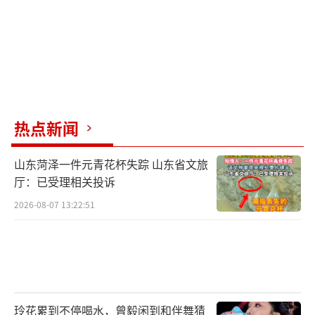
热点新闻
山东菏泽一件元青花杯失踪 山东省文旅
厅：已受理相关投诉
2026-08-07 13:22:51
玲花累到不停喝水，曾毅闲到和伴舞猜