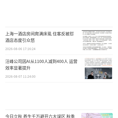
上海一酒店房间爬满床虱 住客反被怼
酒店态度引众怒
2026-08-06 17:16:24
汪峰公司因AI从1100人减到400人 运营
效率显著提升
2026-08-07 11:24:00
今日立秋 养生千万避开六大误区 秋季