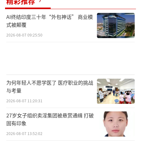
精彩推荐
AI终结印度三十年“外包神话” 商业模
式被颠覆
2026-08-07 09:25:50
为何年轻人不愿学医了 医疗职业的挑战
与考量
2026-08-07 11:20:31
27岁女子组织卖淫集团被悬赏通缉 打破
固有印象
2026-08-07 13:52:02