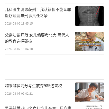
儿科医生漏诊获刑：我认错但不能认罪
医疗疏漏与刑事责任之争
2026-08-06 13:45:15
父亲劝读师范 女儿偏要考北大 两代人
的教育选择碰撞
2026-08-07 10:04:10
越来越多高分考生放弃985选警校！
2026-08-07 09:02:21
男子结婚8年3个女儿均非亲生：已向妻