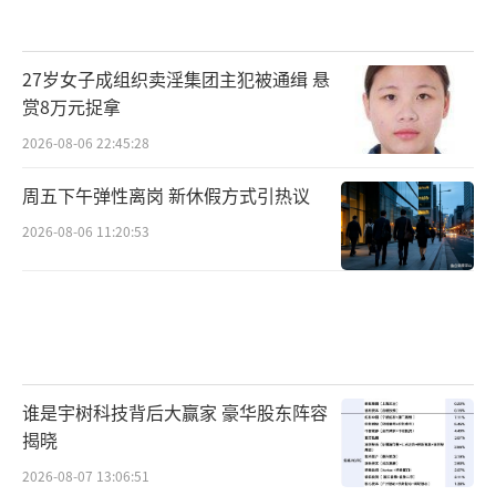
27岁女子成组织卖淫集团主犯被通缉 悬
赏8万元捉拿
2026-08-06 22:45:28
周五下午弹性离岗 新休假方式引热议
2026-08-06 11:20:53
谁是宇树科技背后大赢家 豪华股东阵容
揭晓
2026-08-07 13:06:51