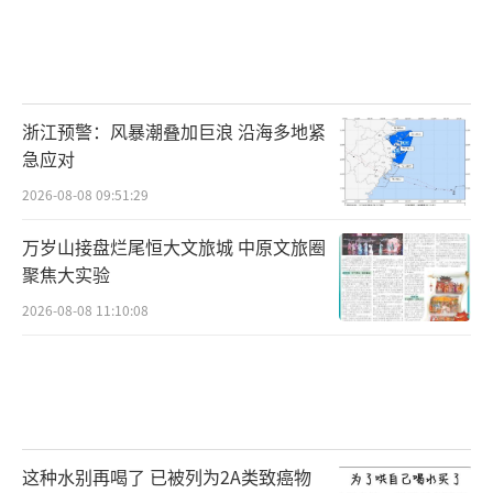
浙江预警：风暴潮叠加巨浪 沿海多地紧
急应对
2026-08-08 09:51:29
万岁山接盘烂尾恒大文旅城 中原文旅圈
聚焦大实验
2026-08-08 11:10:08
这种水别再喝了 已被列为2A类致癌物