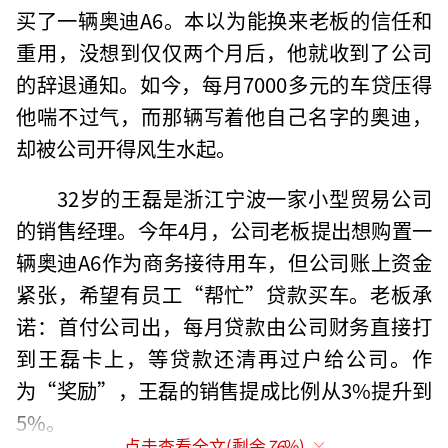
买了一辆奥迪A6。本以为能换来老板的信任和
重用，没想到仅仅两个月后，他就收到了公司
的辞退通知。如今，每月7000多元的车贷压得
他喘不过气，而那辆写着他自己名字的奥迪，
却被公司开得风生水起。
32岁的王磊是浙江宁波一家小型贸易公司
的销售经理。今年4月，公司老板提出想购置一
辆奥迪A6作为商务接待用车，但公司账上资金
紧张，希望有员工“帮忙”贷款买车。老板承
诺：首付公司出，每月贷款由公司财务直接打
到王磊卡上，等贷款还清再过户给公司。作
为“奖励”，王磊的销售提成比例从3%提升到
5%。
点击查看全文(剩余
76
%)