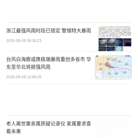
浙江最强风雨时段已锁定 警惕特大暴雨
2026-08-08 08:36:23
台风白海豚或携极端暴雨重创多省市 华
东至华北将掀强风雨
2026-08-08 10:48:39
老人离世案亲属质疑记录仪 家属要求查
看未果