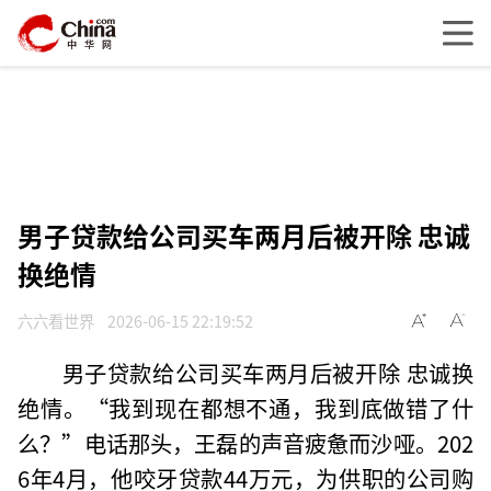
男子贷款给公司买车两月后被开除 忠诚
换绝情
六六看世界
2026-06-15 22:19:52
男子贷款给公司买车两月后被开除 忠诚换
绝情。“我到现在都想不通，我到底做错了什
么？”电话那头，王磊的声音疲惫而沙哑。202
6年4月，他咬牙贷款44万元，为供职的公司购