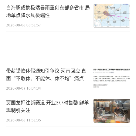
白海豚或携极端暴雨重创东部多省市 局
地单点降水具极端性
2026-08-08 08:51:57
带薪错峰休假通知引争议 河南回应 直
面“不敢休、不能休、休不均”痛点
2026-08-07 16:04:34
贾国龙押注新赛道 开业3小时售罄 鲜羊
现制引关注
2026-08-08 11:51:35