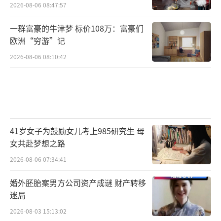
2026-08-06 08:47:57
一群富豪的牛津梦 标价108万：富豪们
欧洲“穷游”记
2026-08-06 08:10:42
41岁女子为鼓励女儿考上985研究生 母
女共赴梦想之路
2026-08-06 07:34:41
婚外胚胎案男方公司资产成谜 财产转移
迷局
2026-08-03 15:13:02