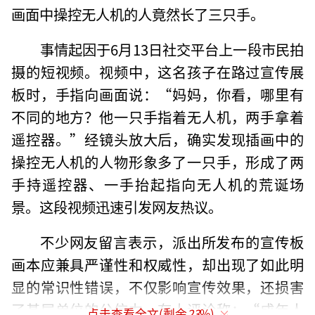
画面中操控无人机的人竟然长了三只手。
事情起因于6月13日社交平台上一段市民拍
摄的短视频。视频中，这名孩子在路过宣传展
板时，手指向画面说：“妈妈，你看，哪里有
不同的地方？他一只手指着无人机，两手拿着
遥控器。”经镜头放大后，确实发现插画中的
操控无人机的人物形象多了一只手，形成了两
手持遥控器、一手抬起指向无人机的荒诞场
景。这段视频迅速引发网友热议。
不少网友留言表示，派出所发布的宣传板
画本应兼具严谨性和权威性，却出现了如此明
显的常识性错误，不仅影响宣传效果，还损害
了基层单位的公信力。有人评论称：“成年人
点击查看全文(剩余
23
%)