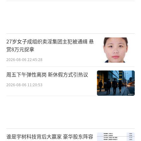
27岁女子成组织卖淫集团主犯被通缉 悬
赏8万元捉拿
2026-08-06 22:45:28
周五下午弹性离岗 新休假方式引热议
2026-08-06 11:20:53
谁是宇树科技背后大赢家 豪华股东阵容