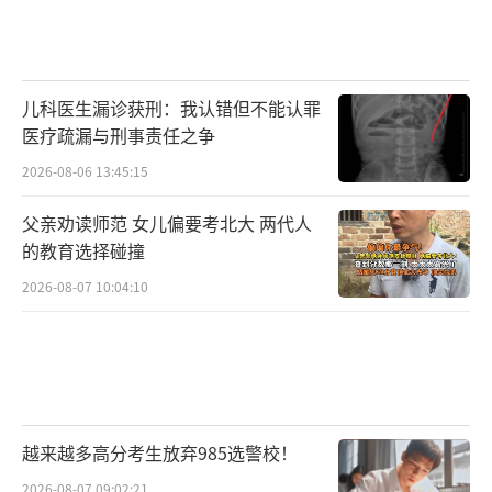
儿科医生漏诊获刑：我认错但不能认罪
医疗疏漏与刑事责任之争
2026-08-06 13:45:15
父亲劝读师范 女儿偏要考北大 两代人
的教育选择碰撞
2026-08-07 10:04:10
越来越多高分考生放弃985选警校！
2026-08-07 09:02:21