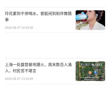
玲花累到不停喝水，曾毅闲到和伴舞猜
拳
2026-08-07 10:29:30
上海一处露营基地爆火，周末数百人涌
入，村民苦不堪言
2026-08-07 13:19:49