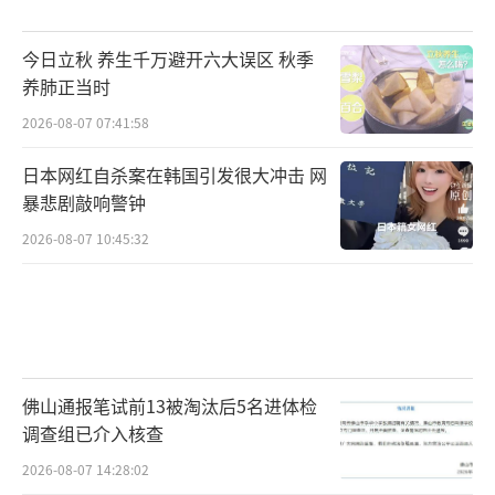
今日立秋 养生千万避开六大误区 秋季
养肺正当时
2026-08-07 07:41:58
日本网红自杀案在韩国引发很大冲击 网
暴悲剧敲响警钟
2026-08-07 10:45:32
佛山通报笔试前13被淘汰后5名进体检
调查组已介入核查
2026-08-07 14:28:02