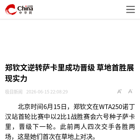
郑钦文逆转萨卡里成功晋级 草地首胜展
现实力
极目新闻
2026-06-15 22:08:29
北京时间6月15日，郑钦文在WTA250诺丁
汉站首轮比赛中以2比1战胜赛会六号种子萨卡
里，晋级下一轮。此前两人四次交手各胜两
场，这是她们首次在草地上对决。