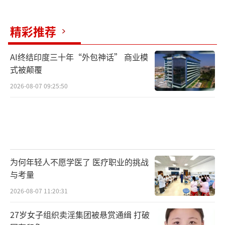
精彩推荐
AI终结印度三十年“外包神话” 商业模
式被颠覆
2026-08-07 09:25:50
为何年轻人不愿学医了 医疗职业的挑战
与考量
2026-08-07 11:20:31
27岁女子组织卖淫集团被悬赏通缉 打破