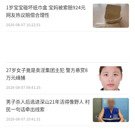
1岁宝宝碰坏纸巾盒 宝妈被索赔924元
网友热议赔偿合理性
2026-08-07 10:22:51
27岁女子竟是卖淫集团主犯 警方悬赏8
万元缉捕
2026-08-07 09:41:25
男子杀人后逃进深山21年活得像野人 村
民一句话牵出线索
2026-08-07 10:41:31