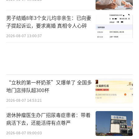
男子结婚8年3个女儿均非亲生：已向妻
子提起诉讼，要求离婚 真相令人心碎
2026-08-07 13:00:37
“立秋的第一杯奶茶”又爆单了 全国多
地门店排队超300杯
2026-08-07 14:53:21
退休肿瘤医生办厂招尿毒症患者：带着
病活下去，还能活得有点尊严
2026-08-07 09:00:03