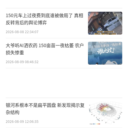
150元车上过夜费到底谁被做局了 真相
反转背后的舆论博弈
2026-08-08 22:34:07
大爷听AI洒农药 150亩苗一夜枯萎 农户
损失惨重
2026-08-09 08:46:32
银河系根本不是扁平圆盘 新发现揭示复
杂结构
2026-08-09 12:06:35