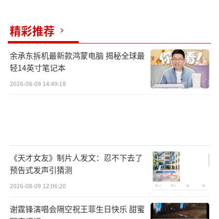
在。德拉富恩特在发布会上回应得很平
精彩推荐
静：“我是教练，我不看球员来自哪个俱乐
部，他们都是国家队球员”。他承认西班牙是
余承东拆机最新款鸿蒙电脑 揭秘全球最
夺冠热门，但强调这并不能保证胜利。
轻14英寸笔记本
2026-08-09 14:49:18
然而，关注体育久了的人都知道“大热必
死”的魔咒。在世界杯近百年的历史中，赔率
第一的球队最终捧杯的次数屈指可数。2014年
的巴西、2018年的德国以及2022年的巴西都未
能如愿。再看西班牙自身的历史，唯一一次夺
《天才女友》制片人发文：忍不下去了
冠是2010年，当时小组赛首战输给瑞士，一路
预告式发声引猜测
磕磕绊绊才走到终点。而在那之后，西班牙的
2026-08-09 12:06:20
表现并不理想。
谢霆锋演唱会隔空祝王菲生日快乐 甜蜜