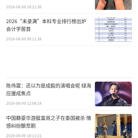
2026-08-09 18:21:36
2026“未录满”本科专业排行榜出炉
会计学居首
2026-08-09 09:11:38
陈伟霆：还以为是成毅的演唱会呢 绿海
应援成焦点
2026-08-09 12:08:14
中国籍豪华游艇富商之子在泰国被杀 情
感纠纷酿悲剧
2026-08-09 18:11:21