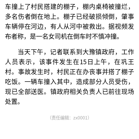
车撞上了村民搭建的棚子，棚内桌椅被撞烂，
多名伤者倒在地上。棚子已经破损倾倒，肇事
车辆停在河边，有人从河中被救出。据视频发
布者称，是一名女司机在倒车时不慎冲撞。
当天下午，记者联系到大豫镇政府，工作
人员表示，该事件发生在15日上午，在巩王
村。事故发生时，村民正在办丧事并搭了棚子
吃饭。一辆车撞入其中，造成部分人员受伤，
现已全部送医。镇政府相关负责人已前往现场
处置。
（责任编辑：zx0001）