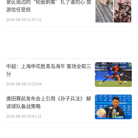
景区周边的“轮胎刺客”扎了谁的心 旅
游信任受损
2026-08-08 21:47:22
中超：上海申花胜青岛海牛 客场全取三
分
2026-08-08 23:25:04
唐田赛前发布会上引用《孙子兵法》 解
读球队备战策略
2026-08-09 03:41:31