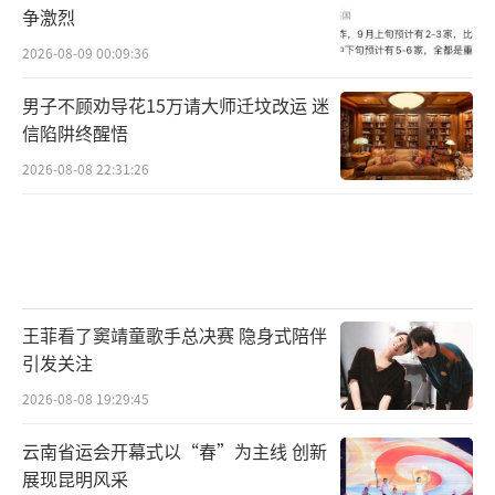
争激烈
2026-08-09 00:09:36
男子不顾劝导花15万请大师迁坟改运 迷
信陷阱终醒悟
2026-08-08 22:31:26
王菲看了窦靖童歌手总决赛 隐身式陪伴
引发关注
2026-08-08 19:29:45
云南省运会开幕式以“春”为主线 创新
展现昆明风采