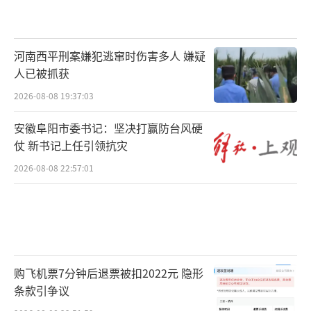
河南西平刑案嫌犯逃窜时伤害多人 嫌疑
人已被抓获
2026-08-08 19:37:03
安徽阜阳市委书记：坚决打赢防台风硬
仗 新书记上任引领抗灾
2026-08-08 22:57:01
购飞机票7分钟后退票被扣2022元 隐形
条款引争议