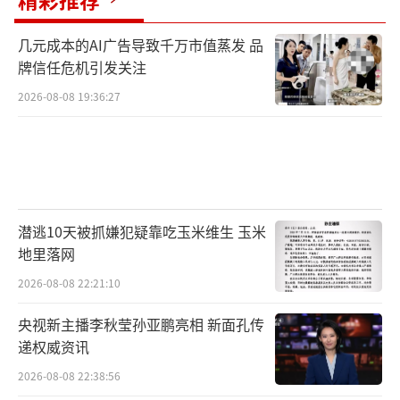
几元成本的AI广告导致千万市值蒸发 品
牌信任危机引发关注
2026-08-08 19:36:27
潜逃10天被抓嫌犯疑靠吃玉米维生 玉米
地里落网
2026-08-08 22:21:10
央视新主播李秋莹孙亚鹏亮相 新面孔传
递权威资讯
2026-08-08 22:38:56