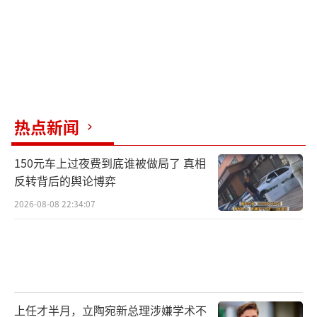
热点新闻
150元车上过夜费到底谁被做局了 真相
反转背后的舆论博弈
2026-08-08 22:34:07
上任才半月，立陶宛新总理涉嫌学术不