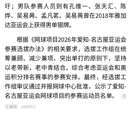
玗；男队参赛人员则有孔维一、张天汇、陈
烨、吴易昺、孟凡茗。吴易昺曾在2018年雅加
达亚运会上获得男单银牌。
根据《网球项目2026年爱知-名古屋亚运会
参赛选拔办法》的相关要求，选拔工作组在统
筹兼顾、减少兼项、突出单打的原则下，坚持
以老带新，老中青结合，综合考虑亚运会和奥
运积分排名赛事的参赛安排。最终，经选拔工
作组审议通过并报网球中心批准，公示了爱知-
名古屋亚运会网球项目的参赛运动员名单。
（责
任编辑：zx0001）