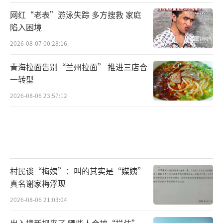
网红“老表”游泳失踪 多方搜救 家庭
陷入困境
2026-08-07 00:28:16
青海拉面告别“兰州拉面” 推进三店合
一转型
2026-08-06 23:57:12
村民谈“梅姨”：叫的其实是“媒姨”
真名谢家梅浮现
2026-08-06 21:03:04
出入境新规来了 哪些人会被“拦住”