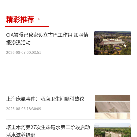
精彩推荐
CIA被曝已秘密设立古巴工作组 加强情
报渗透活动
2026-08-07 00:03:51
上海床虱事件：酒店卫生问题引热议
2026-08-06 18:30:09
塔里木河第27次生态输水第二阶段启动
活水滋养绿洲