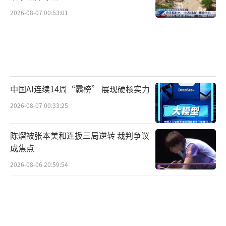
2026-08-07 00:53:01
中国AI连续14周“霸榜” 展现硬核实力
2026-08-07 00:33:25
陈熠被张本美和连扳三局逆转 裁判争议
成焦点
2026-08-06 20:59:54