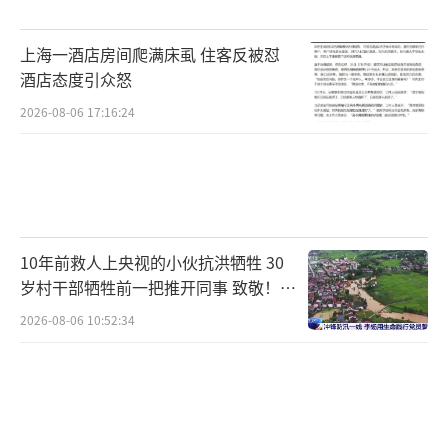
上海一酒店房间爬满床虱 住客反被怼
酒店态度引众怒
2026-08-06 17:16:24
10年前救人上央视的小伙抗洪牺牲 30
岁村干部牺牲前一把推开同事 致敬！送
别！
2026-08-06 10:52:34