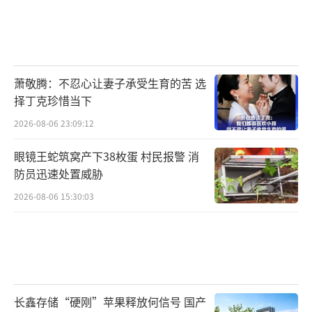
萧敬腾：不忍心让妻子承受生育的苦 选
择丁克珍惜当下
2026-08-06 23:09:12
眼镜王蛇筑窝产下38枚蛋 村民报警 消
防员迅速处置威胁
2026-08-06 15:30:03
长鑫存储“硬刚”苹果释放何信号 国产