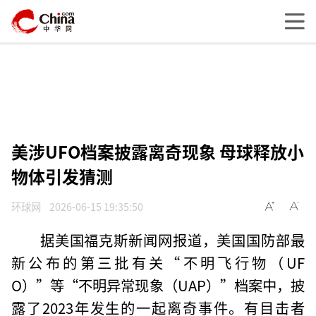
美涉UFO档案披露离奇现象 母球释放小
物体引发猜测
环球网
2026-06-15 19:35:50
据美国福克斯新闻网报道，美国国防部最
新公布的第三批有关“不明飞行物（UF
O）”等“不明异常现象（UAP）”档案中，披
露了2023年发生的一起离奇事件。有目击者