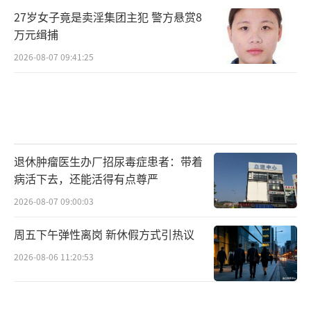
27岁女子竟是卖淫集团主犯 警方悬赏8
万元缉捕
2026-08-07 09:41:25
退休肿瘤医生办厂招尿毒症患者：带着
病活下去，还能活得有点尊严
2026-08-07 09:00:03
周五下午弹性离岗 新休假方式引热议
2026-08-06 11:20:53