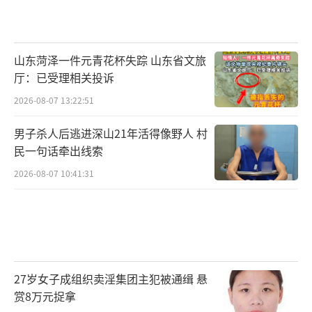
山东菏泽一件元青花杯失踪 山东省文旅
厅：已受理相关投诉
2026-08-07 13:22:51
男子杀人后逃进深山21年活得像野人 村
民一句话牵出线索
2026-08-07 10:41:31
27岁女子成组织卖淫集团主犯被通缉 悬
赏8万元捉拿