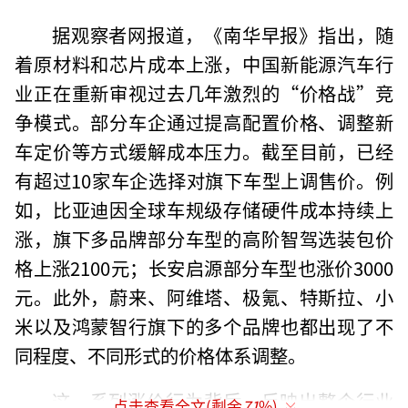
据观察者网报道，《南华早报》指出，随
着原材料和芯片成本上涨，中国新能源汽车行
业正在重新审视过去几年激烈的“价格战”竞
争模式。部分车企通过提高配置价格、调整新
车定价等方式缓解成本压力。截至目前，已经
有超过10家车企选择对旗下车型上调售价。例
如，比亚迪因全球车规级存储硬件成本持续上
涨，旗下多品牌部分车型的高阶智驾选装包价
格上涨2100元；长安启源部分车型也涨价3000
元。此外，蔚来、阿维塔、极氪、特斯拉、小
米以及鸿蒙智行旗下的多个品牌也都出现了不
同程度、不同形式的价格体系调整。
这一系列涨价行为背后，反映出整个行业
点击查看全文(剩余
71
%)