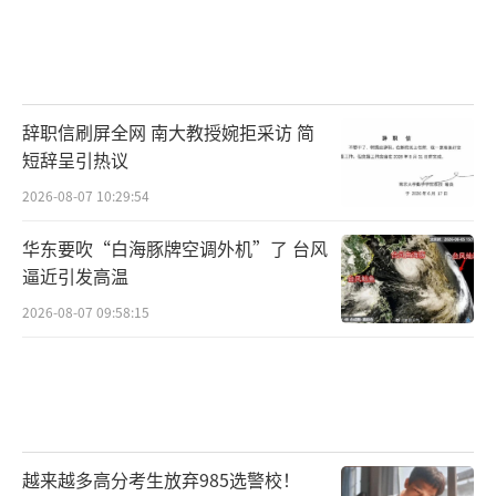
辞职信刷屏全网 南大教授婉拒采访 简
短辞呈引热议
2026-08-07 10:29:54
华东要吹“白海豚牌空调外机”了 台风
逼近引发高温
2026-08-07 09:58:15
越来越多高分考生放弃985选警校！