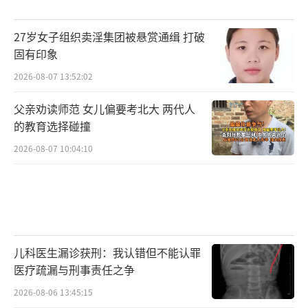
27岁女子组织卖淫集团被悬赏通缉 打破
固有印象
2026-08-07 13:52:02
父亲劝读师范 女儿偏要考北大 两代人
的教育选择碰撞
2026-08-07 10:04:10
儿科医生漏诊获刑：我认错但不能认罪
医疗疏漏与刑事责任之争
2026-08-06 13:45:15