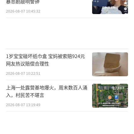
暴悲剧敲响警钟
2026-08-07 10:45:32
1岁宝宝碰坏纸巾盒 宝妈被索赔924元
网友热议赔偿合理性
2026-08-07 10:22:51
上海一处露营基地爆火，周末数百人涌
入，村民苦不堪言
2026-08-07 13:19:49