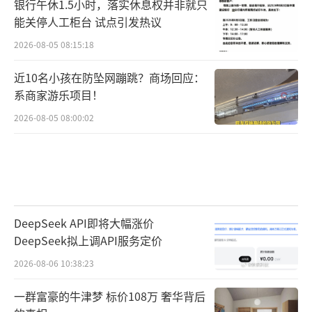
银行午休1.5小时，落实休息权并非就只
能关停人工柜台 试点引发热议
2026-08-05 08:15:18
近10名小孩在防坠网蹦跳？商场回应：
系商家游乐项目！
2026-08-05 08:00:02
DeepSeek API即将大幅涨价
DeepSeek拟上调API服务定价
2026-08-06 10:38:23
一群富豪的牛津梦 标价108万 奢华背后