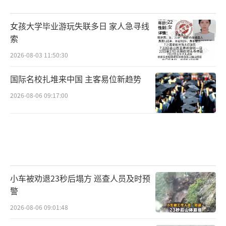
女孩大学毕业游玩失联多日 家人急寻线
索
2026-08-03 11:50:30
国际名校扎堆来中国 主客易位新趋势
2026-08-06 09:17:00
小车被劝退23秒后塌方 巡查人员及时预
警
2026-08-06 09:01:48