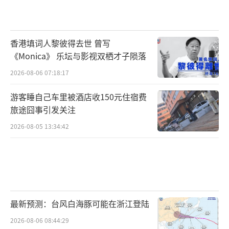
香港填词人黎彼得去世 曾写
《Monica》 乐坛与影视双栖才子陨落
2026-08-06 07:18:17
游客睡自己车里被酒店收150元住宿费
旅途囧事引发关注
2026-08-05 13:34:42
最新预测：台风白海豚可能在浙江登陆
2026-08-06 08:44:29