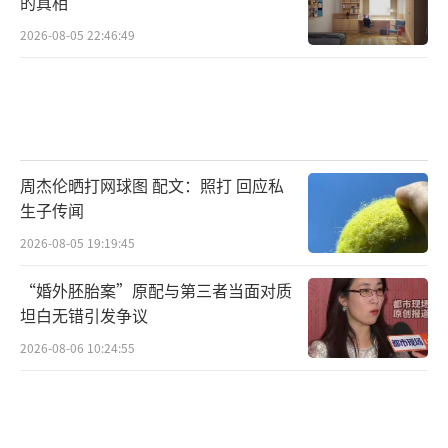
的真相
2026-08-05 22:46:49
周杰伦晒打网球图 配文：照打 回应私
生子传闻
2026-08-05 19:19:45
“婚外胚胎案”原配与第三者当面对质
坦白无错引发争议
2026-08-06 10:24:55