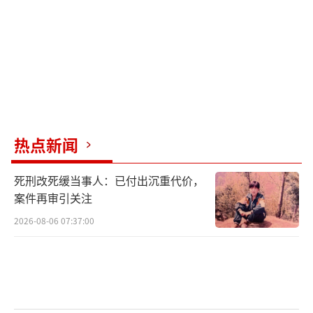
热点新闻
死刑改死缓当事人：已付出沉重代价，
案件再审引关注
2026-08-06 07:37:00