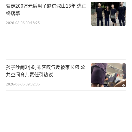
骗走200万元后男子躲进深山13年 逃亡
终落幕
2026-08-06 09:18:25
孩子吵闹2小时乘客叹气反被家长怼 公
共空间育儿责任引热议
2026-08-06 09:32:06