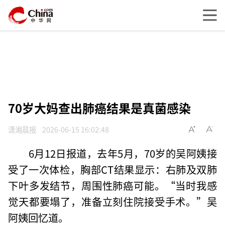
70岁大妈查出肺癌结果是真菌感染
潇湘晨报
2026-06-15 16:02:48
6月12日报道，去年5月，70岁的吴阿姨接
受了一次体检，胸部CT结果显示：右肺及双肺
下叶多发结节，周围性肺癌可能。“当时我感
觉天都要塌了，准备立刻住院接受手术。”吴
阿姨回忆道。