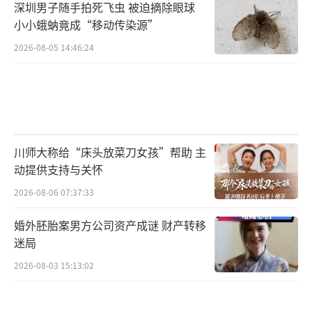
深圳男子随手拍死飞虫 被迫摘除眼球
小小蛾蚋竟成“移动传染源”
2026-08-05 14:46:24
川师大称给“床头放菜刀女孩”帮助 主
动提供支持与关怀
2026-08-06 07:37:33
婚外胚胎案男方公司资产成谜 财产转移
迷局
2026-08-03 15:13:02